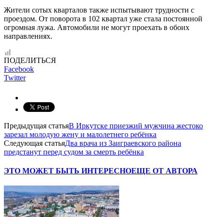
Жители сотых кварталов также испытывают трудности с
проездом. От поворота в 102 квартал уже стала постоянной
огромная лужа. Автомобили не могут проехать в обоих
направлениях.
ПОДЕЛИТЬСЯ
Facebook
Twitter
Предыдущая статья
В Иркутске приезжий мужчина жестоко
зарезал молодую жену и малолетнего ребёнка
Следующая статья
Два врача из Заиграевского района
предстанут перед судом за смерть ребёнка
ЭТО МОЖЕТ БЫТЬ ИНТЕРЕСНО
ЕЩЕ ОТ АВТОРА