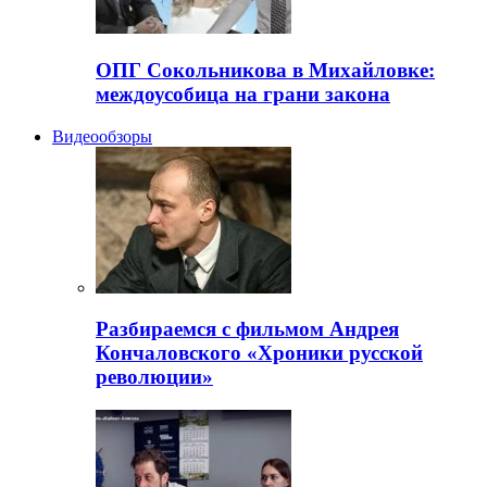
ОПГ Сокольникова в Михайловке:
междоусобица на грани закона
Видеообзоры
Разбираемся с фильмом Андрея
Кончаловского «Хроники русской
революции»