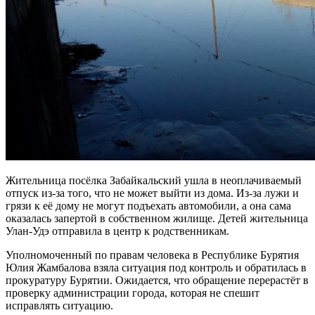
Жительница посёлка Забайкальский ушла в неоплачиваемый
отпуск из-за того, что не может выйти из дома. Из-за лужи и
грязи к её дому не могут подъехать автомобили, а она сама
оказалась запертой в собственном жилище. Детей жительница
Улан-Удэ отправила в центр к родственникам.
Уполномоченный по правам человека в Республике Бурятия
Юлия Жамбалова взяла ситуация под контроль и обратилась в
прокуратуру Бурятии. Ожидается, что обращение перерастёт в
проверку администрации города, которая не спешит
исправлять ситуацию.