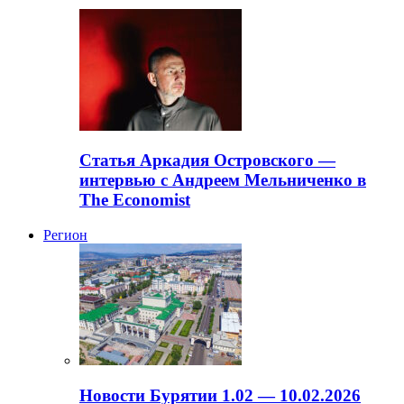
Статья Аркадия Островского —
интервью с Андреем Мельниченко в
The Economist
Регион
Новости Бурятии 1.02 — 10.02.2026