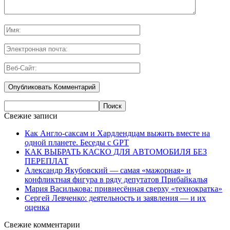
Свежие записи
Как Англо-саксам и Хардлендцам выжить вместе на
одной планете. Беседы с GPT
КАК ВЫБРАТЬ КАСКО ДЛЯ АВТОМОБИЛЯ БЕЗ
ПЕРЕПЛАТ
Александр Якубовский — самая «мажорная» и
конфликтная фигура в ряду депутатов Прибайкалья
Мария Василькова: привнесённая сверху «технократка»
Сергей Левченко: деятельность и заявления — и их
оценка
Свежие комментарии