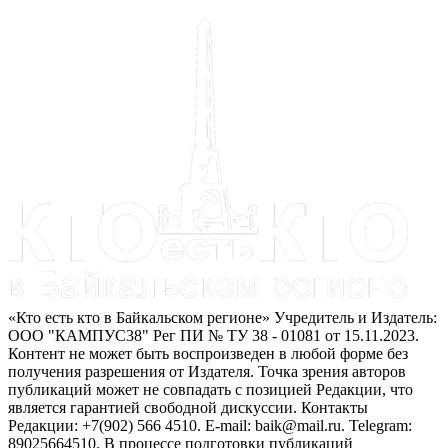
«Кто есть кто в Байкальском регионе» Учредитель и Издатель:
ООО "КАМПУС38" Рег ПИ № ТУ 38 - 01081 от 15.11.2023.
Контент не может быть воспроизведен в любой форме без
получения разрешения от Издателя. Точка зрения авторов
публикаций может не совпадать с позицией Редакции, что
является гарантией свободной дискуссии. Контакты
Редакции: +7(902) 566 4510. E-mail: baik@mail.ru. Telegram:
89025664510. В процессе подготовки публикаций