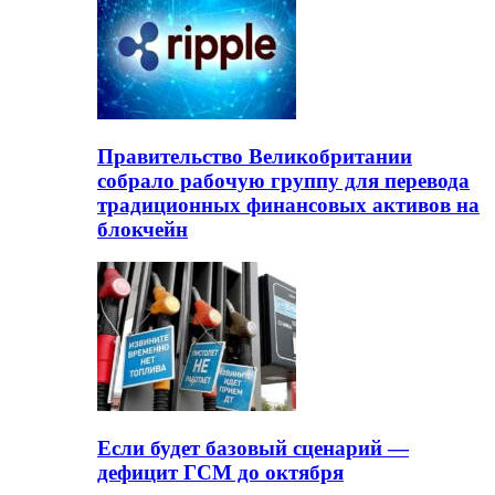
Правительство Великобритании
собрало рабочую группу для перевода
традиционных финансовых активов на
блокчейн
Если будет базовый сценарий —
дефицит ГСМ до октября