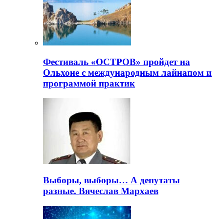
Фестиваль «ОСТРОВ» пройдет на
Ольхоне с международным лайнапом и
программой практик
Выборы, выборы… А депутаты
разные. Вячеслав Мархаев