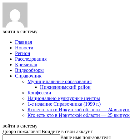
войти в систему
Главная
Новости
Регион
Расследования
Криминал
Видеообзоры
Справочник
Муниципальные образования
Нижнеилимский район
Конфессии
Национально-культурные центры
1-е издание Справочника (1999 г.)
Кто есть кто в Иркутской области — 24 выпуск
Кто есть кто в Иркутской области — 25 выпуск
войти в систему
Добро пожаловат!
Войдите в свой аккаунт
Ваше имя пользователя