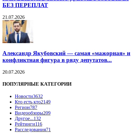
БЕЗ ПЕРЕПЛАТ
21.07.2026
Александр Якубовский — самая «мажорная» и
конфликтная фигура в ряду депутатов...
20.07.2026
ПОПУЛЯРНЫЕ КАТЕГОРИИ
Новости
3632
Кто есть кто
2149
Регион
787
Видеообзоры
209
Другое...
132
Рейтинги
116
Расследования
71