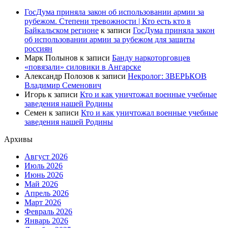
ГосДума приняла закон об использовании армии за
рубежом. Степени тревожности | Кто есть кто в
Байкальском регионе
к записи
ГосДума приняла закон
об использовании армии за рубежом для защиты
россиян
Марк Полынов
к записи
Банду наркоторговцев
«повязали» силовики в Ангарске
Александр Полозов
к записи
Некролог: ЗВЕРЬКОВ
Владимир Семенович
Игорь
к записи
Кто и как уничтожал военные учебные
заведения нашей Родины
Семен
к записи
Кто и как уничтожал военные учебные
заведения нашей Родины
Архивы
Август 2026
Июль 2026
Июнь 2026
Май 2026
Апрель 2026
Март 2026
Февраль 2026
Январь 2026