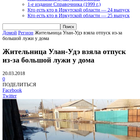
1-е издание Справочника (1999 г.)
Кто есть кто в Иркутской области — 24 выпуск
Кто есть кто в Иркутской области — 25 выпуск
Домой
Регион
Жительница Улан-Удэ взяла отпуск из-за
большой лужи у дома
Жительница Улан-Удэ взяла отпуск
из-за большой лужи у дома
20.03.2018
0
ПОДЕЛИТЬСЯ
Facebook
Twitter