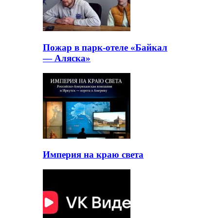
Пожар в парк-отеле «Байкал
— Аляска»
Империя на краю света