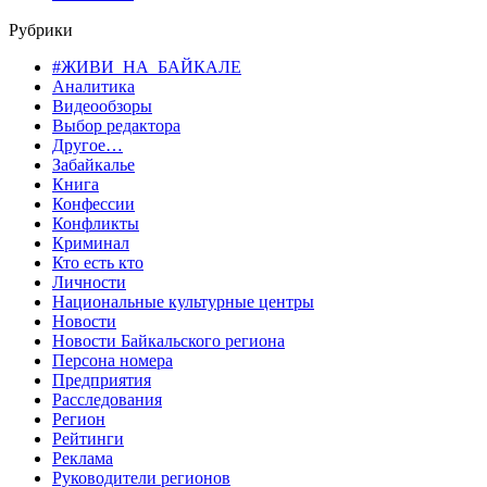
Рубрики
#ЖИВИ_НА_БАЙКАЛЕ
Аналитика
Видеообзоры
Выбор редактора
Другое…
Забайкалье
Книга
Конфессии
Конфликты
Криминал
Кто есть кто
Личности
Национальные культурные центры
Новости
Новости Байкальского региона
Персона номера
Предприятия
Расследования
Регион
Рейтинги
Реклама
Руководители регионов