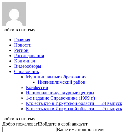
войти в систему
Главная
Новости
Регион
Расследования
Криминал
Видеообзоры
Справочник
Муниципальные образования
Нижнеилимский район
Конфессии
Национально-культурные центры
1-е издание Справочника (1999 г.)
Кто есть кто в Иркутской области — 24 выпуск
Кто есть кто в Иркутской области — 25 выпуск
войти в систему
Добро пожаловат!
Войдите в свой аккаунт
Ваше имя пользователя