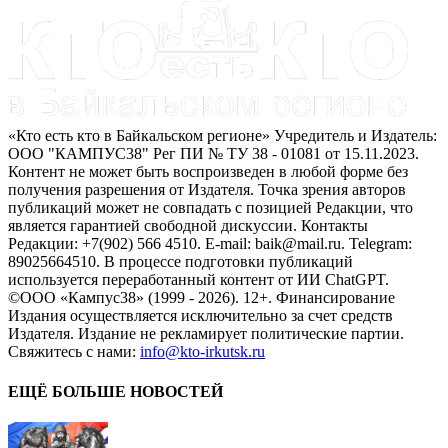
«Кто есть кто в Байкальском регионе» Учредитель и Издатель:
ООО "КАМПУС38" Рег ПИ № ТУ 38 - 01081 от 15.11.2023.
Контент не может быть воспроизведен в любой форме без
получения разрешения от Издателя. Точка зрения авторов
публикаций может не совпадать с позицией Редакции, что
является гарантией свободной дискуссии. Контакты
Редакции: +7(902) 566 4510. E-mail: baik@mail.ru. Telegram:
89025664510. В процессе подготовки публикаций
используется переработанный контент от ИИ ChatGPT.
©ООО «Кампус38» (1999 - 2026). 12+. Финансирование
Издания осуществляется исключительно за счет средств
Издателя. Издание не рекламирует политические партии.
Свяжитесь с нами:
info@kto-irkutsk.ru
ЕЩЁ БОЛЬШЕ НОВОСТЕЙ