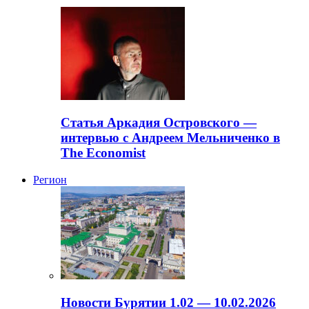
Статья Аркадия Островского —
интервью с Андреем Мельниченко в
The Economist
Регион
Новости Бурятии 1.02 — 10.02.2026