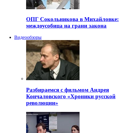
ОПГ Сокольникова в Михайловке:
междоусобица на грани закона
Видеообзоры
Разбираемся с фильмом Андрея
Кончаловского «Хроники русской
революции»