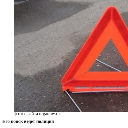
фото с сайта urganow.ru
Его поиск ведёт полиция