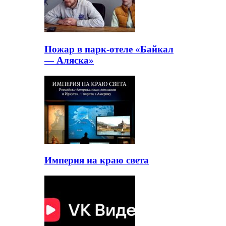
Пожар в парк-отеле «Байкал
— Аляска»
Империя на краю света