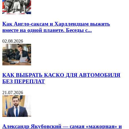
Как Англо-саксам и Хардлендцам выжить
вместе на одной планете. Беседы с...
02.08.2026
КАК ВЫБРАТЬ КАСКО ДЛЯ АВТОМОБИЛЯ
БЕЗ ПЕРЕПЛАТ
21.07.2026
Александр Якубовский — самая «мажорная» и