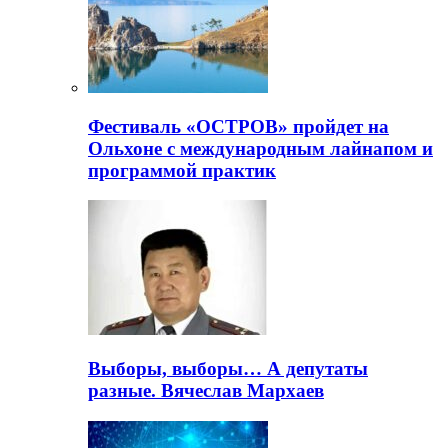
Фестиваль «ОСТРОВ» пройдет на
Ольхоне с международным лайнапом и
программой практик
Выборы, выборы… А депутаты
разные. Вячеслав Мархаев