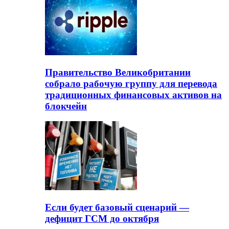
Правительство Великобритании
собрало рабочую группу для перевода
традиционных финансовых активов на
блокчейн
Если будет базовый сценарий —
дефицит ГСМ до октября