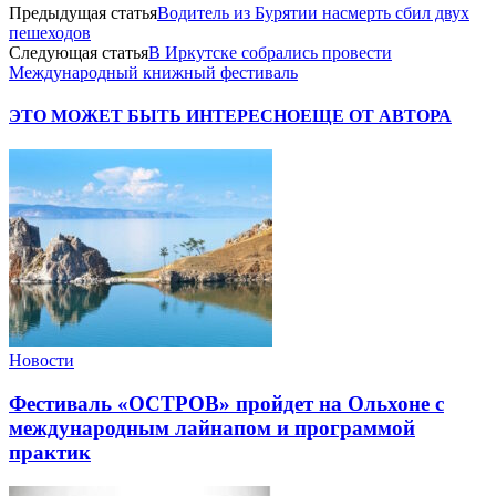
Предыдущая статья
Водитель из Бурятии насмерть сбил двух
пешеходов
Следующая статья
В Иркутске собрались провести
Международный книжный фестиваль
ЭТО МОЖЕТ БЫТЬ ИНТЕРЕСНО
ЕЩЕ ОТ АВТОРА
Новости
Фестиваль «ОСТРОВ» пройдет на Ольхоне с
международным лайнапом и программой
практик