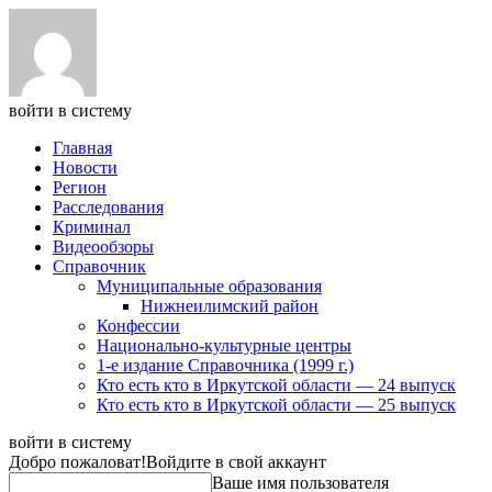
войти в систему
Главная
Новости
Регион
Расследования
Криминал
Видеообзоры
Справочник
Муниципальные образования
Нижнеилимский район
Конфессии
Национально-культурные центры
1-е издание Справочника (1999 г.)
Кто есть кто в Иркутской области — 24 выпуск
Кто есть кто в Иркутской области — 25 выпуск
войти в систему
Добро пожаловат!
Войдите в свой аккаунт
Ваше имя пользователя