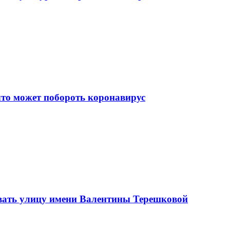
что может побороть коронавирус
вать улицу имени Валентины Терешковой