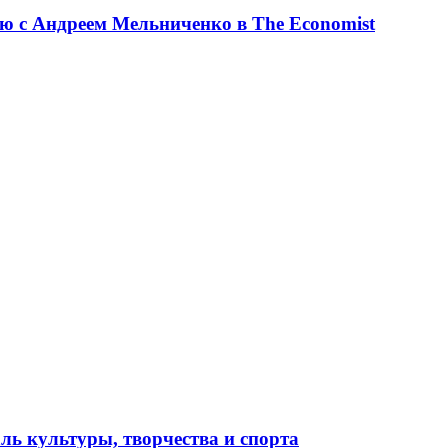
ю с Андреем Мельниченко в The Economist
ль культуры, творчества и спорта