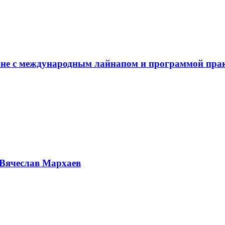
не с международным лайнапом и программой пра
Вячеслав Мархаев