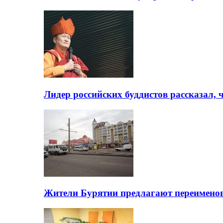
Лидер российских буддистов рассказал, 
Жители Бурятии предлагают переимено