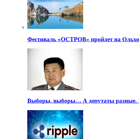
Фестиваль «ОСТРОВ» пройдет на Ольхо
Выборы, выборы… А депутаты разные. 