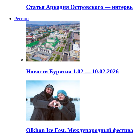
Статья Аркадия Островского — интервь
Регион
Новости Бурятии 1.02 — 10.02.2026
Olkhon Ice Fest. Международный фестива