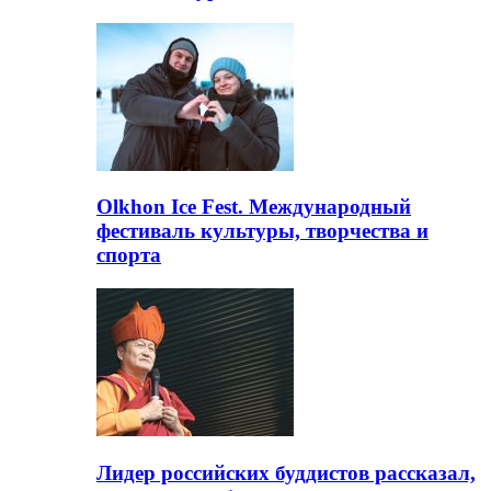
Olkhon Ice Fest. Международный
фестиваль культуры, творчества и
спорта
Лидер российских буддистов рассказал,