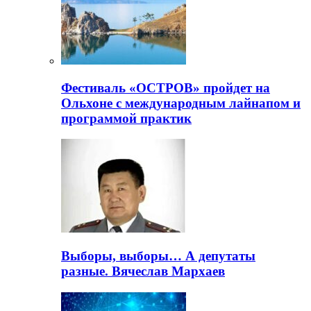
Фестиваль «ОСТРОВ» пройдет на
Ольхоне с международным лайнапом и
программой практик
Выборы, выборы… А депутаты
разные. Вячеслав Мархаев