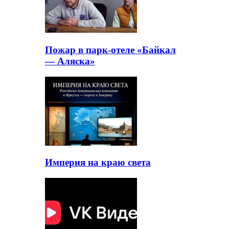
Пожар в парк-отеле «Байкал
— Аляска»
Империя на краю света