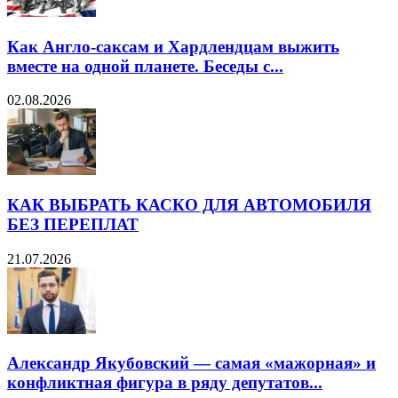
Как Англо-саксам и Хардлендцам выжить
вместе на одной планете. Беседы с...
02.08.2026
КАК ВЫБРАТЬ КАСКО ДЛЯ АВТОМОБИЛЯ
БЕЗ ПЕРЕПЛАТ
21.07.2026
Александр Якубовский — самая «мажорная» и
конфликтная фигура в ряду депутатов...