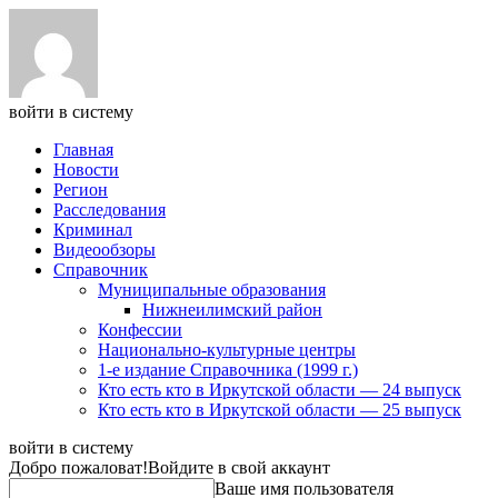
войти в систему
Главная
Новости
Регион
Расследования
Криминал
Видеообзоры
Справочник
Муниципальные образования
Нижнеилимский район
Конфессии
Национально-культурные центры
1-е издание Справочника (1999 г.)
Кто есть кто в Иркутской области — 24 выпуск
Кто есть кто в Иркутской области — 25 выпуск
войти в систему
Добро пожаловат!
Войдите в свой аккаунт
Ваше имя пользователя