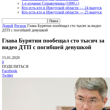
1-е издание Справочника (1999 г.)
Кто есть кто в Иркутской области — 24 выпуск
Кто есть кто в Иркутской области — 25 выпуск
Домой
Регион
Глава Бурятии пообещал сто тысяч за видео
ДТП с погибшей девушкой
Глава Бурятии пообещал сто тысяч за
видео ДТП с погибшей девушкой
15.01.2020
0
ПОДЕЛИТЬСЯ
Facebook
Twitter