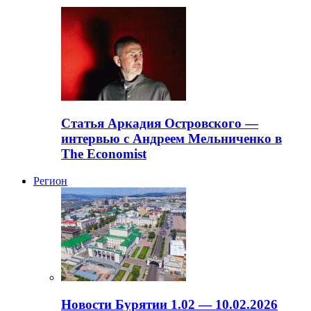
Статья Аркадия Островского —
интервью с Андреем Мельниченко в
The Economist
Регион
Новости Бурятии 1.02 — 10.02.2026