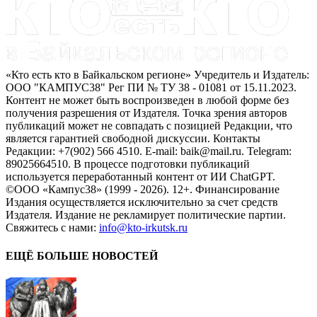
«Кто есть кто в Байкальском регионе» Учредитель и Издатель:
ООО "КАМПУС38" Рег ПИ № ТУ 38 - 01081 от 15.11.2023.
Контент не может быть воспроизведен в любой форме без
получения разрешения от Издателя. Точка зрения авторов
публикаций может не совпадать с позицией Редакции, что
является гарантией свободной дискуссии. Контакты
Редакции: +7(902) 566 4510. E-mail: baik@mail.ru. Telegram:
89025664510. В процессе подготовки публикаций
используется переработанный контент от ИИ ChatGPT.
©ООО «Кампус38» (1999 - 2026). 12+. Финансирование
Издания осуществляется исключительно за счет средств
Издателя. Издание не рекламирует политические партии.
Свяжитесь с нами:
info@kto-irkutsk.ru
ЕЩЁ БОЛЬШЕ НОВОСТЕЙ