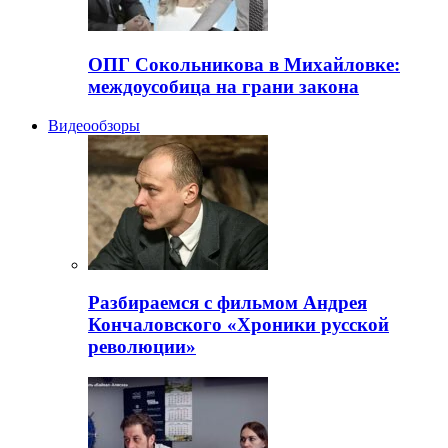
ОПГ Сокольникова в Михайловке:
междоусобица на грани закона
Видеообзоры
Разбираемся с фильмом Андрея
Кончаловского «Хроники русской
революции»