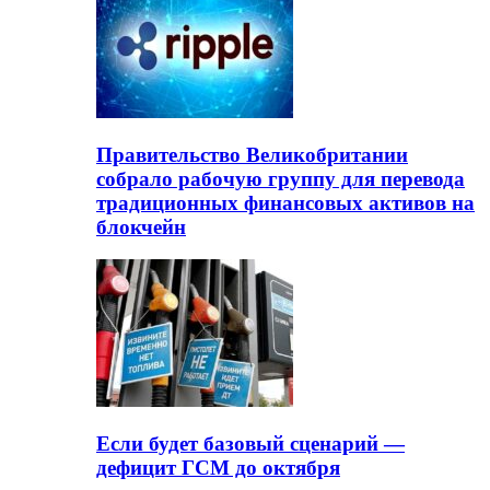
Правительство Великобритании
собрало рабочую группу для перевода
традиционных финансовых активов на
блокчейн
Если будет базовый сценарий —
дефицит ГСМ до октября