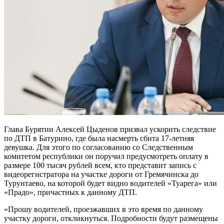
Глава Бурятии Алексей Цыденов призвал ускорить следствие
по ДТП в Батурино, где была насмерть сбита 17-летняя
девушка. Для этого по согласованию со Следственным
комитетом республики он поручил предусмотреть оплату в
размере 100 тысяч рублей всем, кто представит запись с
видеорегистратора на участке дороги от Гремячинска до
Турунтаево, на которой будет видно водителей «Туарега» или
«Прадо», причастных к данному ДТП.
«Прошу водителей, проезжавших в это время по данному
участку дороги, откликнуться. Подробности будут размещены