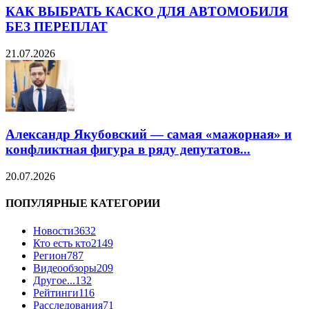
КАК ВЫБРАТЬ КАСКО ДЛЯ АВТОМОБИЛЯ
БЕЗ ПЕРЕПЛАТ
21.07.2026
Александр Якубовский — самая «мажорная» и
конфликтная фигура в ряду депутатов...
20.07.2026
ПОПУЛЯРНЫЕ КАТЕГОРИИ
Новости
3632
Кто есть кто
2149
Регион
787
Видеообзоры
209
Другое...
132
Рейтинги
116
Расследования
71