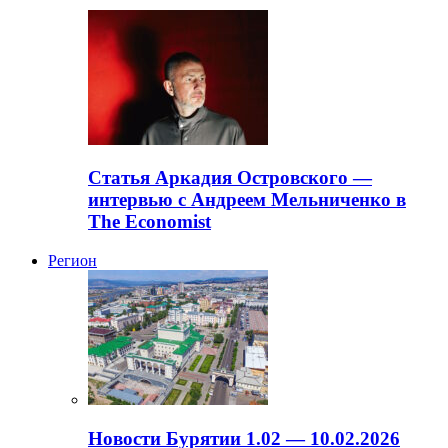
Статья Аркадия Островского —
интервью с Андреем Мельниченко в
The Economist
Регион
Новости Бурятии 1.02 — 10.02.2026