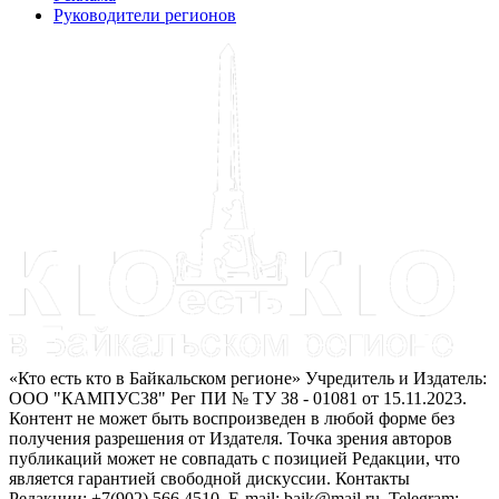
Руководители регионов
«Кто есть кто в Байкальском регионе» Учредитель и Издатель:
ООО "КАМПУС38" Рег ПИ № ТУ 38 - 01081 от 15.11.2023.
Контент не может быть воспроизведен в любой форме без
получения разрешения от Издателя. Точка зрения авторов
публикаций может не совпадать с позицией Редакции, что
является гарантией свободной дискуссии. Контакты
Редакции: +7(902) 566 4510. E-mail: baik@mail.ru. Telegram: