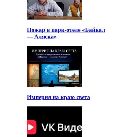
Пожар в парк-отеле «Байкал
— Аляска»
Империя на краю света