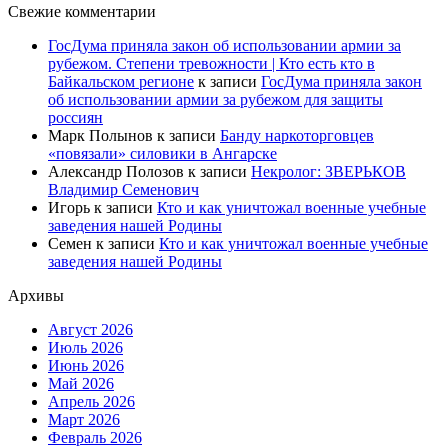
Свежие комментарии
ГосДума приняла закон об использовании армии за
рубежом. Степени тревожности | Кто есть кто в
Байкальском регионе
к записи
ГосДума приняла закон
об использовании армии за рубежом для защиты
россиян
Марк Полынов
к записи
Банду наркоторговцев
«повязали» силовики в Ангарске
Александр Полозов
к записи
Некролог: ЗВЕРЬКОВ
Владимир Семенович
Игорь
к записи
Кто и как уничтожал военные учебные
заведения нашей Родины
Семен
к записи
Кто и как уничтожал военные учебные
заведения нашей Родины
Архивы
Август 2026
Июль 2026
Июнь 2026
Май 2026
Апрель 2026
Март 2026
Февраль 2026