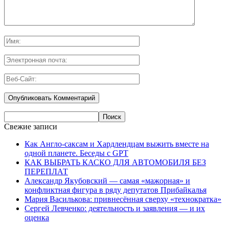
Свежие записи
Как Англо-саксам и Хардлендцам выжить вместе на
одной планете. Беседы с GPT
КАК ВЫБРАТЬ КАСКО ДЛЯ АВТОМОБИЛЯ БЕЗ
ПЕРЕПЛАТ
Александр Якубовский — самая «мажорная» и
конфликтная фигура в ряду депутатов Прибайкалья
Мария Василькова: привнесённая сверху «технократка»
Сергей Левченко: деятельность и заявления — и их
оценка