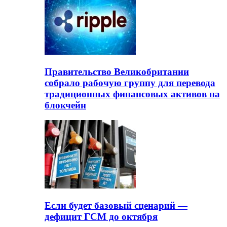
Правительство Великобритании
собрало рабочую группу для перевода
традиционных финансовых активов на
блокчейн
Если будет базовый сценарий —
дефицит ГСМ до октября