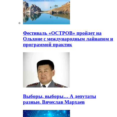
Фестиваль «ОСТРОВ» пройдет на
Ольхоне с международным лайнапом и
программой практик
Выборы, выборы… А депутаты
разные. Вячеслав Мархаев