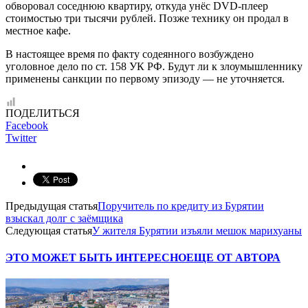
обворовал соседнюю квартиру, откуда унёс DVD-плеер
стоимостью три тысячи рублей. Позже технику он продал в
местное кафе.
В настоящее время по факту содеянного возбуждено
уголовное дело по ст. 158 УК РФ. Будут ли к злоумышленнику
применены санкции по первому эпизоду — не уточняется.
ПОДЕЛИТЬСЯ
Facebook
Twitter
Предыдущая статья
Поручитель по кредиту из Бурятии
взыскал долг с заёмщика
Следующая статья
У жителя Бурятии изъяли мешок марихуаны
ЭТО МОЖЕТ БЫТЬ ИНТЕРЕСНО
ЕЩЕ ОТ АВТОРА