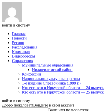
войти в систему
Главная
Новости
Регион
Расследования
Криминал
Видеообзоры
Справочник
Муниципальные образования
Нижнеилимский район
Конфессии
Национально-культурные центры
1-е издание Справочника (1999 г.)
Кто есть кто в Иркутской области — 24 выпуск
Кто есть кто в Иркутской области — 25 выпуск
войти в систему
Добро пожаловат!
Войдите в свой аккаунт
Ваше имя пользователя