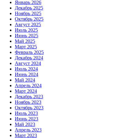
Январь 2026
Декабрь 2025
Ноябрь 2025
Октябрь 2025
Август 2025
Июль 2025
Июнь 2025
Май 2025
Март 2025
Февраль 2025
Декабрь 2024
Август 2024
Июль 2024
Июнь 2024
Май 2024
Апрель 2024
Март 2024
Декабрь 2023
Ноябрь 2023
Октябрь 2023
Июль 2023
Июнь 2023
Май 2023
Апрель 2023
Март 2023