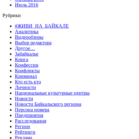
Июль 2016
Рубрики
#ЖИВИ_НА_БАЙКАЛЕ
Аналитика
Видеообзоры
Выбор редактора
Другое…
Забайкалье
Книга
Конфессии
Конфликты
Криминал
Кто есть кто
Личности
Национальные культурные центры
Новости
Новости Байкальского региона
Персона номера
Предприятия
Расследования
Регион
Рейтинги
Реклама