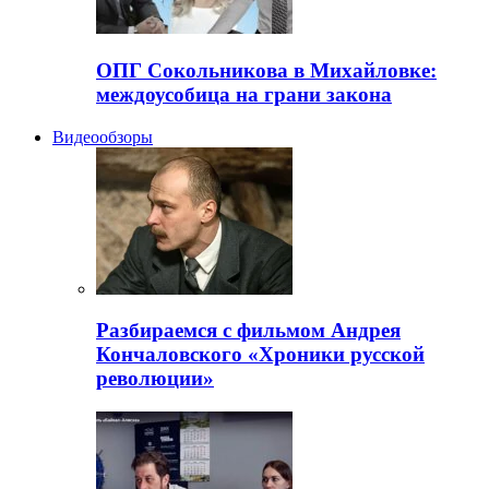
ОПГ Сокольникова в Михайловке:
междоусобица на грани закона
Видеообзоры
Разбираемся с фильмом Андрея
Кончаловского «Хроники русской
революции»