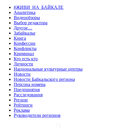
#ЖИВИ_НА_БАЙКАЛЕ
Аналитика
Видеообзоры
Выбор редактора
Другое…
Забайкалье
Книга
Конфессии
Конфликты
Криминал
Кто есть кто
Личности
Национальные культурные центры
Новости
Новости Байкальского региона
Персона номера
Предприятия
Расследования
Регион
Рейтинги
Реклама
Руководители регионов