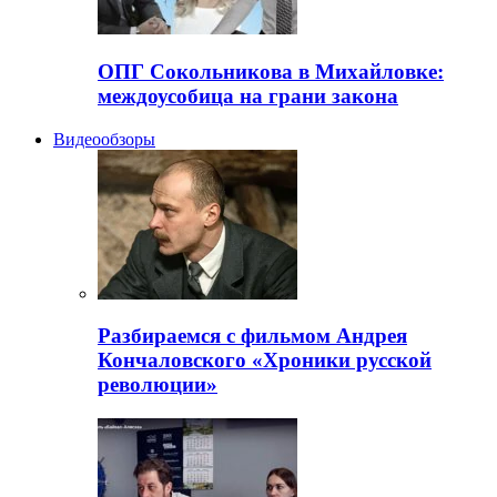
ОПГ Сокольникова в Михайловке:
междоусобица на грани закона
Видеообзоры
Разбираемся с фильмом Андрея
Кончаловского «Хроники русской
революции»