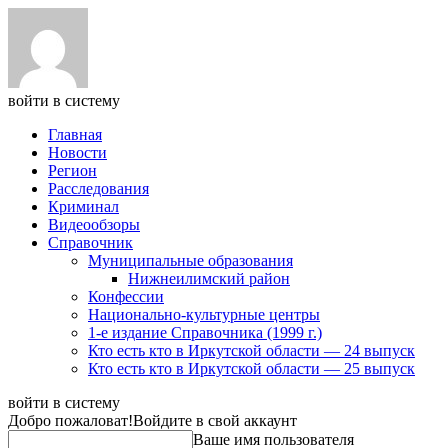
войти в систему
Главная
Новости
Регион
Расследования
Криминал
Видеообзоры
Справочник
Муниципальные образования
Нижнеилимский район
Конфессии
Национально-культурные центры
1-е издание Справочника (1999 г.)
Кто есть кто в Иркутской области — 24 выпуск
Кто есть кто в Иркутской области — 25 выпуск
войти в систему
Добро пожаловат!
Войдите в свой аккаунт
Ваше имя пользователя