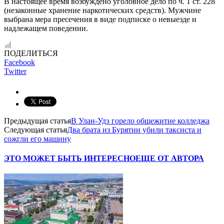
В настоящее время возбуждено уголовное дело по ч. 1 ст. 228
(незаконные хранение наркотических средств). Мужчине
выбрана мера пресечения в виде подписке о невыезде и
надлежащем поведении.
ПОДЕЛИТЬСЯ
Facebook
Twitter
Предыдущая статья
В Улан-Удэ горело общежитие колледжа
Следующая статья
Два брата из Бурятии убили таксиста и
сожгли его машину
ЭТО МОЖЕТ БЫТЬ ИНТЕРЕСНО
ЕЩЕ ОТ АВТОРА