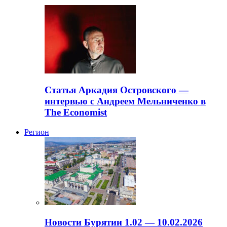
Статья Аркадия Островского —
интервью с Андреем Мельниченко в
The Economist
Регион
Новости Бурятии 1.02 — 10.02.2026