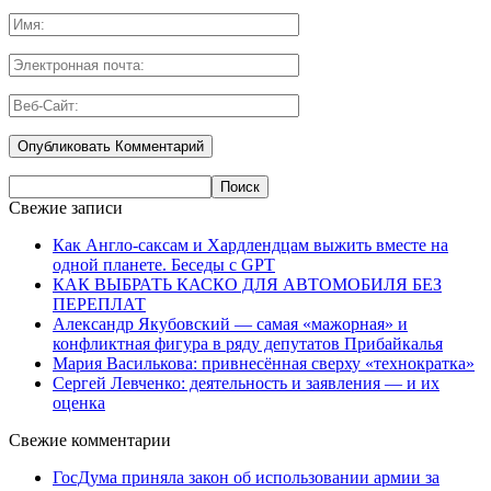
Свежие записи
Как Англо-саксам и Хардлендцам выжить вместе на
одной планете. Беседы с GPT
КАК ВЫБРАТЬ КАСКО ДЛЯ АВТОМОБИЛЯ БЕЗ
ПЕРЕПЛАТ
Александр Якубовский — самая «мажорная» и
конфликтная фигура в ряду депутатов Прибайкалья
Мария Василькова: привнесённая сверху «технократка»
Сергей Левченко: деятельность и заявления — и их
оценка
Свежие комментарии
ГосДума приняла закон об использовании армии за