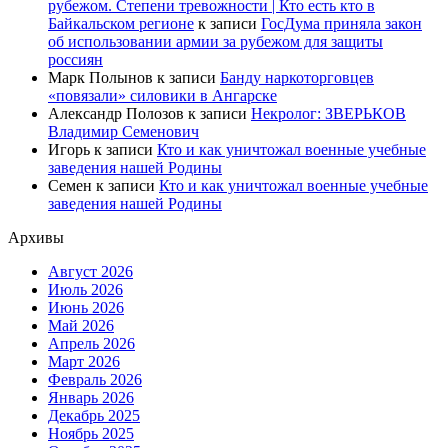
рубежом. Степени тревожности | Кто есть кто в
Байкальском регионе
к записи
ГосДума приняла закон
об использовании армии за рубежом для защиты
россиян
Марк Полынов
к записи
Банду наркоторговцев
«повязали» силовики в Ангарске
Александр Полозов
к записи
Некролог: ЗВЕРЬКОВ
Владимир Семенович
Игорь
к записи
Кто и как уничтожал военные учебные
заведения нашей Родины
Семен
к записи
Кто и как уничтожал военные учебные
заведения нашей Родины
Архивы
Август 2026
Июль 2026
Июнь 2026
Май 2026
Апрель 2026
Март 2026
Февраль 2026
Январь 2026
Декабрь 2025
Ноябрь 2025