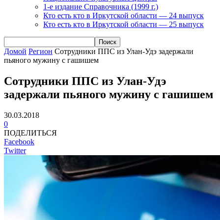
1-е издание Справочника (1999 г.)
Кто есть кто в Иркутской области — 24 выпуск
Кто есть кто в Иркутской области — 25 выпуск
Домой
Регион
Сотрудники ППС из Улан-Удэ задержали
пьяного мужину с гашишем
Сотрудники ППС из Улан-Удэ
задержали пьяного мужину с гашишем
30.03.2018
0
ПОДЕЛИТЬСЯ
Facebook
Twitter