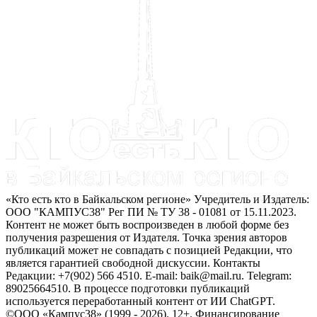
«Кто есть кто в Байкальском регионе» Учредитель и Издатель:
ООО "КАМПУС38" Рег ПИ № ТУ 38 - 01081 от 15.11.2023.
Контент не может быть воспроизведен в любой форме без
получения разрешения от Издателя. Точка зрения авторов
публикаций может не совпадать с позицией Редакции, что
является гарантией свободной дискуссии. Контакты
Редакции: +7(902) 566 4510. E-mail: baik@mail.ru. Telegram:
89025664510. В процессе подготовки публикаций
используется переработанный контент от ИИ ChatGPT.
©ООО «Кампус38» (1999 - 2026). 12+. Финансирование