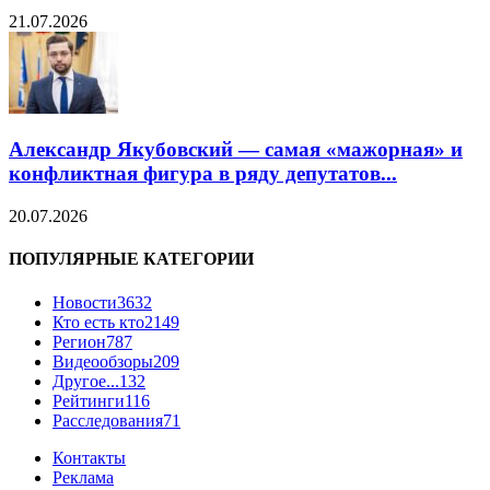
21.07.2026
Александр Якубовский — самая «мажорная» и
конфликтная фигура в ряду депутатов...
20.07.2026
ПОПУЛЯРНЫЕ КАТЕГОРИИ
Новости
3632
Кто есть кто
2149
Регион
787
Видеообзоры
209
Другое...
132
Рейтинги
116
Расследования
71
Контакты
Реклама