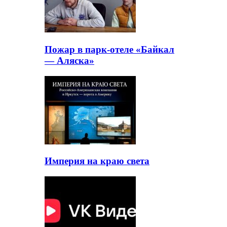
Пожар в парк-отеле «Байкал
— Аляска»
Империя на краю света