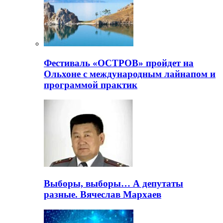
Фестиваль «ОСТРОВ» пройдет на
Ольхоне с международным лайнапом и
программой практик
Выборы, выборы… А депутаты
разные. Вячеслав Мархаев