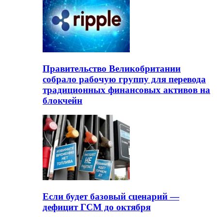
Правительство Великобритании
собрало рабочую группу для перевода
традиционных финансовых активов на
блокчейн
Если будет базовый сценарий —
дефицит ГСМ до октября