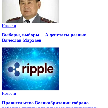
Новости
Выборы, выборы… А депутаты разные.
Вячеслав Мархаев
Новости
Правительство Великобритании собрало