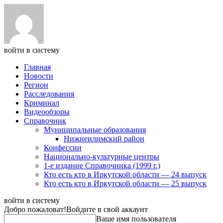
войти в систему
Главная
Новости
Регион
Расследования
Криминал
Видеообзоры
Справочник
Муниципальные образования
Нижнеилимский район
Конфессии
Национально-культурные центры
1-е издание Справочника (1999 г.)
Кто есть кто в Иркутской области — 24 выпуск
Кто есть кто в Иркутской области — 25 выпуск
войти в систему
Добро пожаловат!
Войдите в свой аккаунт
Ваше имя пользователя