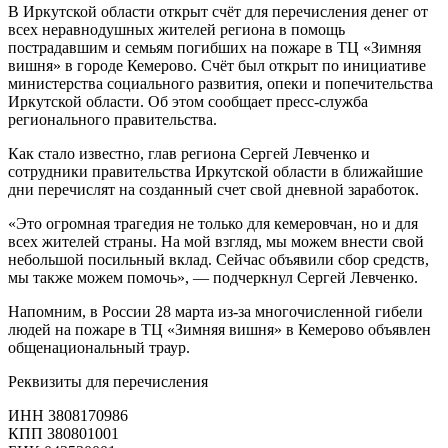
В Иркутской области открыт счёт для перечисления денег от
всех неравнодушных жителей региона в помощь
пострадавшим и семьям погибших на пожаре в ТЦ «Зимняя
вишня» в городе Кемерово. Счёт был открыт по инициативе
министерства социального развития, опеки и попечительства
Иркутской области. Об этом сообщает пресс-служба
регионального правительства.
Как стало известно, глав региона Сергей Левченко и
сотрудники правительства Иркутской области в ближайшие
дни перечислят на созданный счет свой дневной заработок.
«Это огромная трагедия не только для кемеровчан, но и для
всех жителей страны. На мой взгляд, мы можем внести свой
небольшой посильный вклад. Сейчас объявили сбор средств,
мы также можем помочь», — подчеркнул Сергей Левченко.
Напомним, в России 28 марта из-за многочисленной гибели
людей на пожаре в ТЦ «Зимняя вишня» в Кемерово объявлен
общенациональный траур.
Реквизиты для перечисления
ИНН 3808170986
КПП 380801001