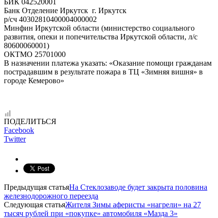
БИК 042520001
Банк Отделение Иркутск г. Иркутск
р/сч 40302810400004000002
Минфин Иркутской области (министерство социального
развития, опеки и попечительства Иркутской области, л/с
80600060001)
ОКТМО 25701000
В назначении платежа указать: «Оказание помощи гражданам
пострадавшим в результате пожара в ТЦ «Зимняя вишня» в
городе Кемерово»
ПОДЕЛИТЬСЯ
Facebook
Twitter
Предыдущая статья
На Стеклозаводе будет закрыта половина
железнодорожного переезда
Следующая статья
Жителя Зимы аферисты «нагрели» на 27
тысяч рублей при «покупке» автомобиля «Мазда 3»