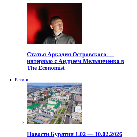
Статья Аркадия Островского —
интервью с Андреем Мельниченко в
The Economist
Регион
Новости Бурятии 1.02 — 10.02.2026