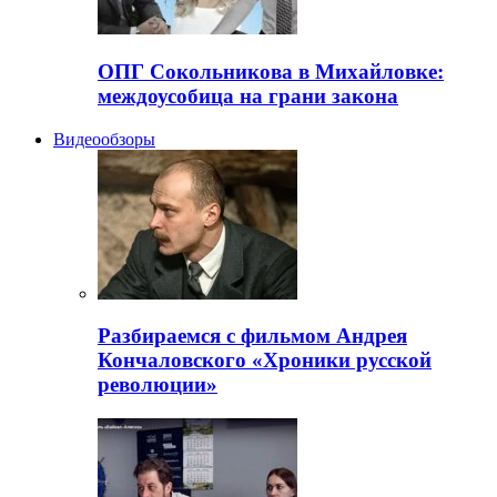
ОПГ Сокольникова в Михайловке:
междоусобица на грани закона
Видеообзоры
Разбираемся с фильмом Андрея
Кончаловского «Хроники русской
революции»