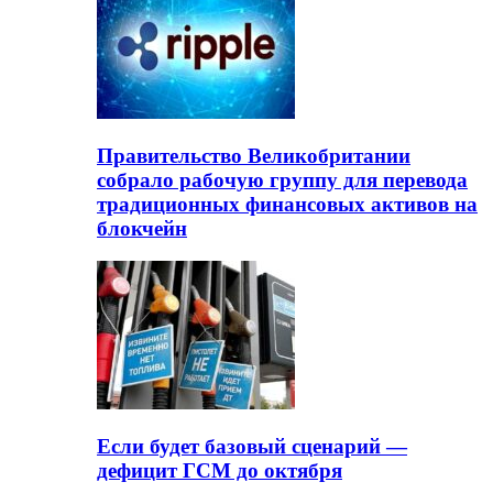
Правительство Великобритании
собрало рабочую группу для перевода
традиционных финансовых активов на
блокчейн
Если будет базовый сценарий —
дефицит ГСМ до октября