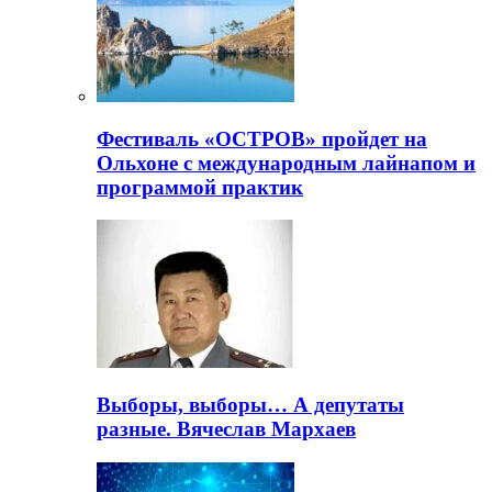
Фестиваль «ОСТРОВ» пройдет на
Ольхоне с международным лайнапом и
программой практик
Выборы, выборы… А депутаты
разные. Вячеслав Мархаев