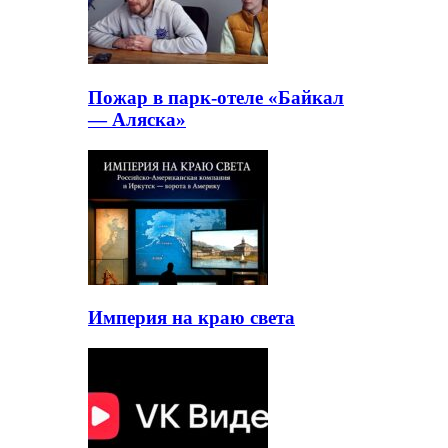
Пожар в парк-отеле «Байкал
— Аляска»
Империя на краю света