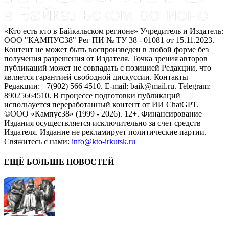
«Кто есть кто в Байкальском регионе» Учредитель и Издатель:
ООО "КАМПУС38" Рег ПИ № ТУ 38 - 01081 от 15.11.2023.
Контент не может быть воспроизведен в любой форме без
получения разрешения от Издателя. Точка зрения авторов
публикаций может не совпадать с позицией Редакции, что
является гарантией свободной дискуссии. Контакты
Редакции: +7(902) 566 4510. E-mail: baik@mail.ru. Telegram:
89025664510. В процессе подготовки публикаций
используется переработанный контент от ИИ ChatGPT.
©ООО «Кампус38» (1999 - 2026). 12+. Финансирование
Издания осуществляется исключительно за счет средств
Издателя. Издание не рекламирует политические партии.
Свяжитесь с нами:
info@kto-irkutsk.ru
ЕЩЁ БОЛЬШЕ НОВОСТЕЙ