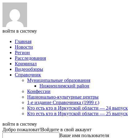
войти в систему
Главная
Новости
Регион
Расследования
Криминал
Видеообзоры
Справочник
Муниципальные образования
Нижнеилимский район
Конфессии
Национально-культурные центры
1-е издание Справочника (1999 г.)
Кто есть кто в Иркутской области — 24 выпуск
Кто есть кто в Иркутской области — 25 выпуск
войти в систему
Добро пожаловат!
Войдите в свой аккаунт
Ваше имя пользователя