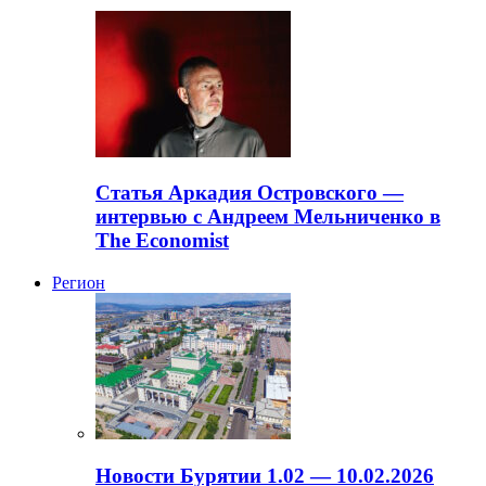
Статья Аркадия Островского —
интервью с Андреем Мельниченко в
The Economist
Регион
Новости Бурятии 1.02 — 10.02.2026