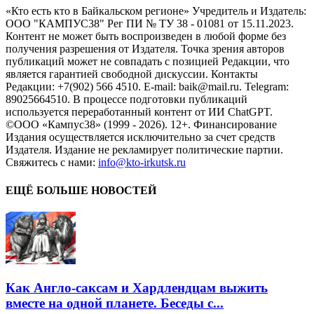
«Кто есть кто в Байкальском регионе» Учредитель и Издатель:
ООО "КАМПУС38" Рег ПИ № ТУ 38 - 01081 от 15.11.2023.
Контент не может быть воспроизведен в любой форме без
получения разрешения от Издателя. Точка зрения авторов
публикаций может не совпадать с позицией Редакции, что
является гарантией свободной дискуссии. Контакты
Редакции: +7(902) 566 4510. E-mail: baik@mail.ru. Telegram:
89025664510. В процессе подготовки публикаций
используется переработанный контент от ИИ ChatGPT.
©ООО «Кампус38» (1999 - 2026). 12+. Финансирование
Издания осуществляется исключительно за счет средств
Издателя. Издание не рекламирует политические партии.
Свяжитесь с нами:
info@kto-irkutsk.ru
ЕЩЁ БОЛЬШЕ НОВОСТЕЙ
Как Англо-саксам и Хардлендцам выжить
вместе на одной планете. Беседы с...