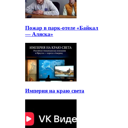
Пожар в парк-отеле «Байкал
— Аляска»
Империя на краю света