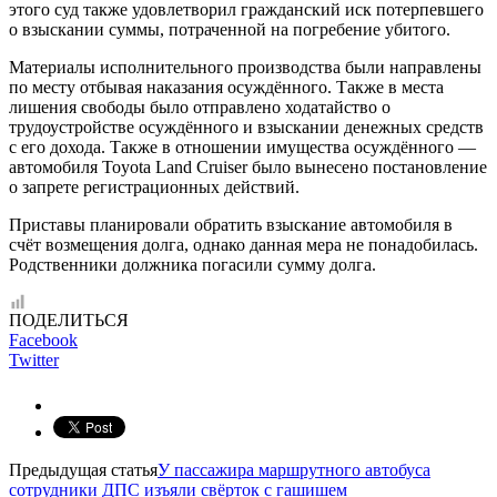
этого суд также удовлетворил гражданский иск потерпевшего
о взыскании суммы, потраченной на погребение убитого.
Материалы исполнительного производства были направлены
по месту отбывая наказания осуждённого. Также в места
лишения свободы было отправлено ходатайство о
трудоустройстве осуждённого и взыскании денежных средств
с его дохода. Также в отношении имущества осуждённого —
автомобиля Toyota Land Cruiser было вынесено постановление
о запрете регистрационных действий.
Приставы планировали обратить взыскание автомобиля в
счёт возмещения долга, однако данная мера не понадобилась.
Родственники должника погасили сумму долга.
ПОДЕЛИТЬСЯ
Facebook
Twitter
Предыдущая статья
У пассажира маршрутного автобуса
сотрудники ДПС изъяли свёрток с гашишем