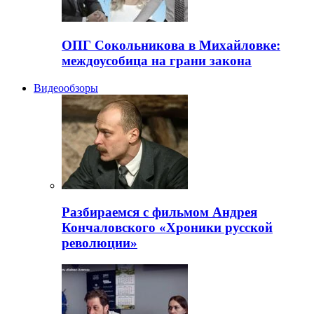
ОПГ Сокольникова в Михайловке:
междоусобица на грани закона
Видеообзоры
Разбираемся с фильмом Андрея
Кончаловского «Хроники русской
революции»