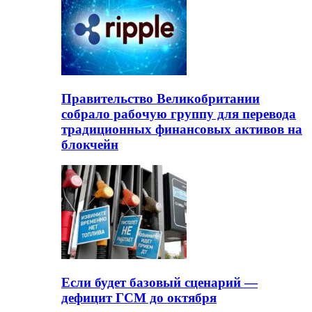
Правительство Великобритании
собрало рабочую группу для перевода
традиционных финансовых активов на
блокчейн
Если будет базовый сценарий —
дефицит ГСМ до октября