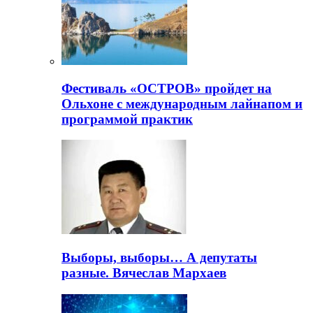
Фестиваль «ОСТРОВ» пройдет на
Ольхоне с международным лайнапом и
программой практик
Выборы, выборы… А депутаты
разные. Вячеслав Мархаев