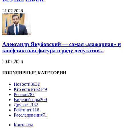
21.07.2026
Александр Якубовский — самая «мажорная» и
конфликтная фигура в ряду депутатов...
20.07.2026
ПОПУЛЯРНЫЕ КАТЕГОРИИ
Новости
3632
Кто есть кто
2149
Регион
787
Видеообзоры
209
Другое...
132
Рейтинги
116
Расследования
71
Контакты