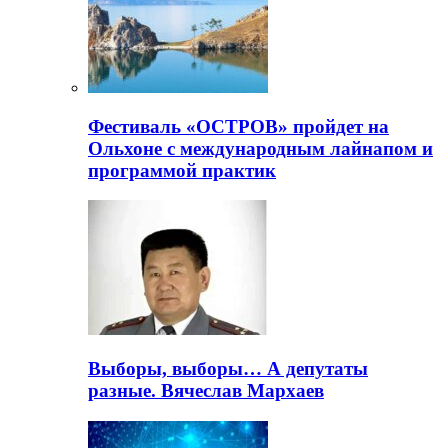
Фестиваль «ОСТРОВ» пройдет на
Ольхоне с международным лайнапом и
программой практик
Выборы, выборы… А депутаты
разные. Вячеслав Мархаев