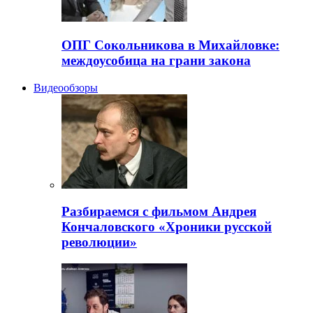
ОПГ Сокольникова в Михайловке:
междоусобица на грани закона
Видеообзоры
Разбираемся с фильмом Андрея
Кончаловского «Хроники русской
революции»