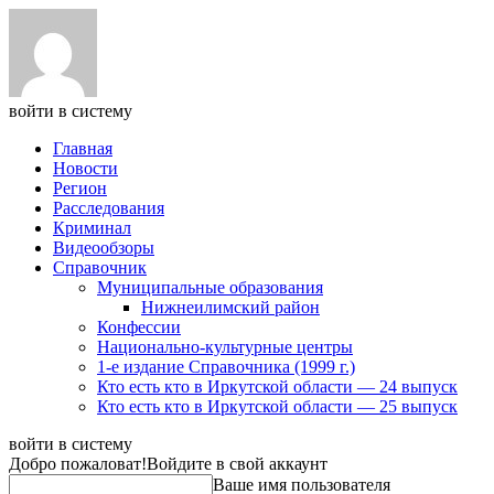
войти в систему
Главная
Новости
Регион
Расследования
Криминал
Видеообзоры
Справочник
Муниципальные образования
Нижнеилимский район
Конфессии
Национально-культурные центры
1-е издание Справочника (1999 г.)
Кто есть кто в Иркутской области — 24 выпуск
Кто есть кто в Иркутской области — 25 выпуск
войти в систему
Добро пожаловат!
Войдите в свой аккаунт
Ваше имя пользователя