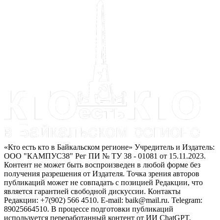
«Кто есть кто в Байкальском регионе» Учредитель и Издатель:
ООО "КАМПУС38" Рег ПИ № ТУ 38 - 01081 от 15.11.2023.
Контент не может быть воспроизведен в любой форме без
получения разрешения от Издателя. Точка зрения авторов
публикаций может не совпадать с позицией Редакции, что
является гарантией свободной дискуссии. Контакты
Редакции: +7(902) 566 4510. E-mail: baik@mail.ru. Telegram:
89025664510. В процессе подготовки публикаций
используется переработанный контент от ИИ ChatGPT.