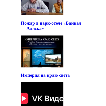
Пожар в парк-отеле «Байкал
— Аляска»
Империя на краю света