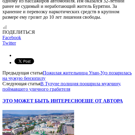
одному из пассажиров автомобиля. Им оказался 32-летний
ранее не судимый и неработающий житель Бурятии. За
хранение и перевозку наркотических средств в крупном
размере ему грозит до 10 лет лишения свободы.
ПОДЕЛИТЬСЯ
Facebook
Twitter
Предыдущая статья
Пожилая жительница Улан-Удэ позарилась
на чужую бензопилу
Следующая статья
В Тулуне полиция поощрила мужчину,
поймавшего уличного грабителя
ЭТО МОЖЕТ БЫТЬ ИНТЕРЕСНО
ЕЩЕ ОТ АВТОРА