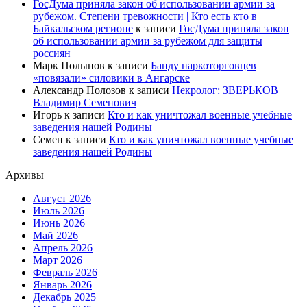
ГосДума приняла закон об использовании армии за
рубежом. Степени тревожности | Кто есть кто в
Байкальском регионе
к записи
ГосДума приняла закон
об использовании армии за рубежом для защиты
россиян
Марк Полынов
к записи
Банду наркоторговцев
«повязали» силовики в Ангарске
Александр Полозов
к записи
Некролог: ЗВЕРЬКОВ
Владимир Семенович
Игорь
к записи
Кто и как уничтожал военные учебные
заведения нашей Родины
Семен
к записи
Кто и как уничтожал военные учебные
заведения нашей Родины
Архивы
Август 2026
Июль 2026
Июнь 2026
Май 2026
Апрель 2026
Март 2026
Февраль 2026
Январь 2026
Декабрь 2025