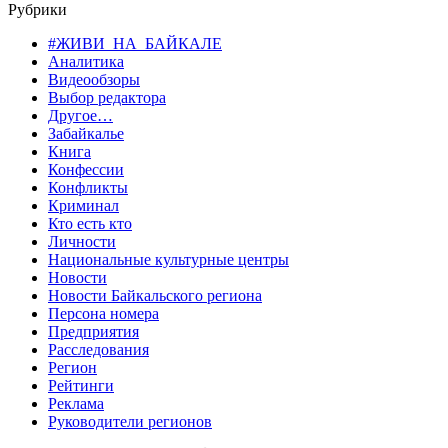
Рубрики
#ЖИВИ_НА_БАЙКАЛЕ
Аналитика
Видеообзоры
Выбор редактора
Другое…
Забайкалье
Книга
Конфессии
Конфликты
Криминал
Кто есть кто
Личности
Национальные культурные центры
Новости
Новости Байкальского региона
Персона номера
Предприятия
Расследования
Регион
Рейтинги
Реклама
Руководители регионов