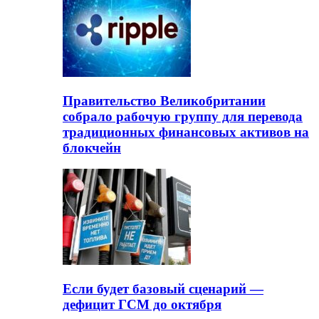
Правительство Великобритании
собрало рабочую группу для перевода
традиционных финансовых активов на
блокчейн
Если будет базовый сценарий —
дефицит ГСМ до октября