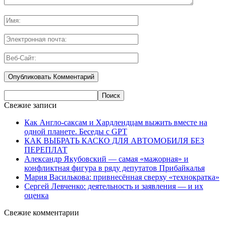
Свежие записи
Как Англо-саксам и Хардлендцам выжить вместе на
одной планете. Беседы с GPT
КАК ВЫБРАТЬ КАСКО ДЛЯ АВТОМОБИЛЯ БЕЗ
ПЕРЕПЛАТ
Александр Якубовский — самая «мажорная» и
конфликтная фигура в ряду депутатов Прибайкалья
Мария Василькова: привнесённая сверху «технократка»
Сергей Левченко: деятельность и заявления — и их
оценка
Свежие комментарии