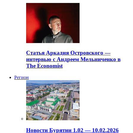
Статья Аркадия Островского —
интервью с Андреем Мельниченко в
The Economist
Регион
Новости Бурятии 1.02 — 10.02.2026