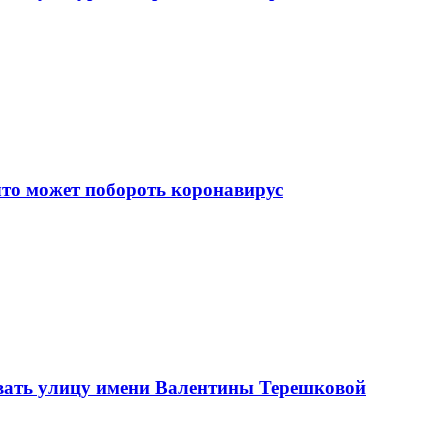
что может побороть коронавирус
вать улицу имени Валентины Терешковой