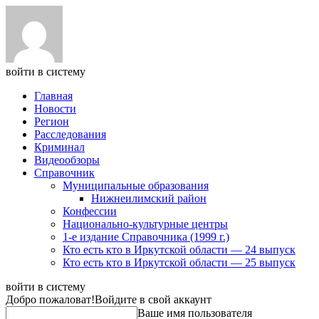
войти в систему
Главная
Новости
Регион
Расследования
Криминал
Видеообзоры
Справочник
Муниципальные образования
Нижнеилимский район
Конфессии
Национально-культурные центры
1-е издание Справочника (1999 г.)
Кто есть кто в Иркутской области — 24 выпуск
Кто есть кто в Иркутской области — 25 выпуск
войти в систему
Добро пожаловат!
Войдите в свой аккаунт
Ваше имя пользователя