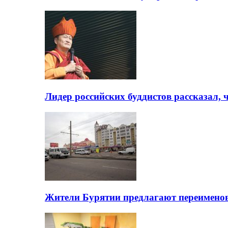
Лидер российских буддистов рассказал, 
Жители Бурятии предлагают переимено