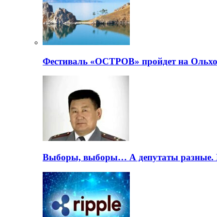
Фестиваль «ОСТРОВ» пройдет на Ольхо
Выборы, выборы… А депутаты разные. 