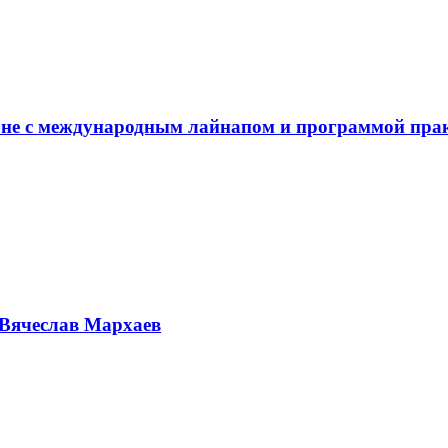
не с международным лайнапом и программой пра
Вячеслав Мархаев