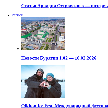
Статья Аркадия Островского — интервь
Регион
Новости Бурятии 1.02 — 10.02.2026
Olkhon Ice Fest. Международный фестива