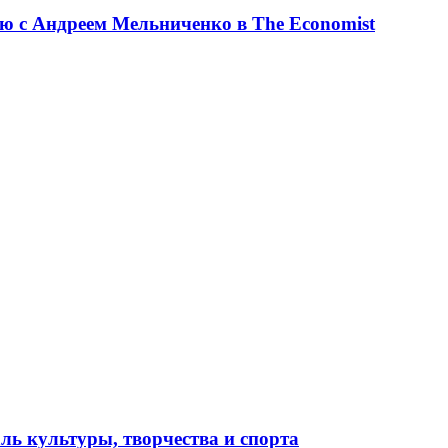
ю с Андреем Мельниченко в The Economist
ль культуры, творчества и спорта