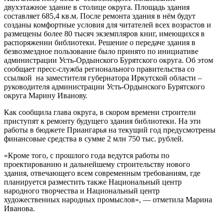
двухэтажное здание в столице округа. Площадь здания
составляет 685,4 кв.м. После ремонта здания в нём будут
созданы комфортные условия для читателей всех возрастов и
размещены более 80 тысяч экземпляров книг, имеющихся в
распоряжении библиотеки. Решение о передаче здания в
безвозмездное пользование было принято по инициативе
администрации Усть-Ордынского Бурятского округа. Об этом
сообщает пресс-служба регионального правительства со
ссылкой на заместителя губернатора Иркутской области –
руководителя администрации Усть-Ордынского Бурятского
округа Марину Иванову.
Как сообщила глава округа, в скором времени строители
приступят к ремонту будущего здания библиотеки. На эти
работы в бюджете Приангарья на текущий год предусмотрены
финансовые средства в сумме 2 млн 750 тыс. рублей.
«Кроме того, с прошлого года ведутся работы по
проектированию и дальнейшему строительству нового
здания, отвечающего всем современным требованиям, где
планируется разместить также Национальный центр
народного творчества и Национальный центр
художественных народных промыслов», — отметила Марина
Иванова.