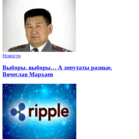
Новости
Выборы, выборы… А депутаты разные.
Вячеслав Мархаев