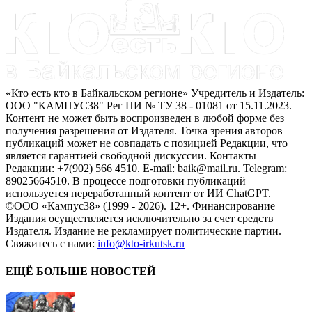
«Кто есть кто в Байкальском регионе» Учредитель и Издатель:
ООО "КАМПУС38" Рег ПИ № ТУ 38 - 01081 от 15.11.2023.
Контент не может быть воспроизведен в любой форме без
получения разрешения от Издателя. Точка зрения авторов
публикаций может не совпадать с позицией Редакции, что
является гарантией свободной дискуссии. Контакты
Редакции: +7(902) 566 4510. E-mail: baik@mail.ru. Telegram:
89025664510. В процессе подготовки публикаций
используется переработанный контент от ИИ ChatGPT.
©ООО «Кампус38» (1999 - 2026). 12+. Финансирование
Издания осуществляется исключительно за счет средств
Издателя. Издание не рекламирует политические партии.
Свяжитесь с нами:
info@kto-irkutsk.ru
ЕЩЁ БОЛЬШЕ НОВОСТЕЙ