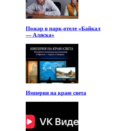
Пожар в парк-отеле «Байкал
— Аляска»
Империя на краю света