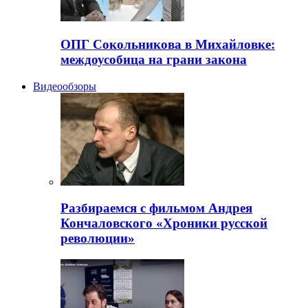
ОПГ Сокольникова в Михайловке:
междоусобица на грани закона
Видеообзоры
Разбираемся с фильмом Андрея
Кончаловского «Хроники русской
революции»