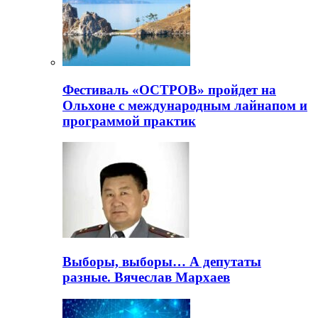
Фестиваль «ОСТРОВ» пройдет на
Ольхоне с международным лайнапом и
программой практик
Выборы, выборы… А депутаты
разные. Вячеслав Мархаев