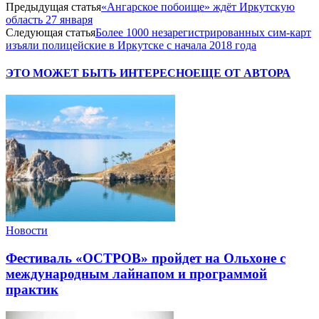
Предыдущая статья
«Ангарское побоище» ждёт Иркутскую
область 27 января
Следующая статья
Более 1000 незарегистрированных сим-карт
изъяли полицейские в Иркутске с начала 2018 года
ЭТО МОЖЕТ БЫТЬ ИНТЕРЕСНО
ЕЩЕ ОТ АВТОРА
Новости
Фестиваль «ОСТРОВ» пройдет на Ольхоне с
международным лайнапом и программой
практик