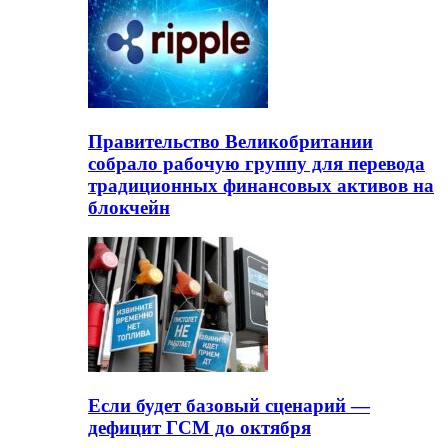
Правительство Великобритании
собрало рабочую группу для перевода
традиционных финансовых активов на
блокчейн
Если будет базовый сценарий —
дефицит ГСМ до октября