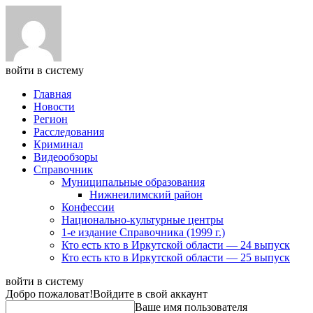
войти в систему
Главная
Новости
Регион
Расследования
Криминал
Видеообзоры
Справочник
Муниципальные образования
Нижнеилимский район
Конфессии
Национально-культурные центры
1-е издание Справочника (1999 г.)
Кто есть кто в Иркутской области — 24 выпуск
Кто есть кто в Иркутской области — 25 выпуск
войти в систему
Добро пожаловат!
Войдите в свой аккаунт
Ваше имя пользователя