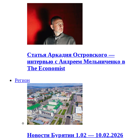
Статья Аркадия Островского —
интервью с Андреем Мельниченко в
The Economist
Регион
Новости Бурятии 1.02 — 10.02.2026