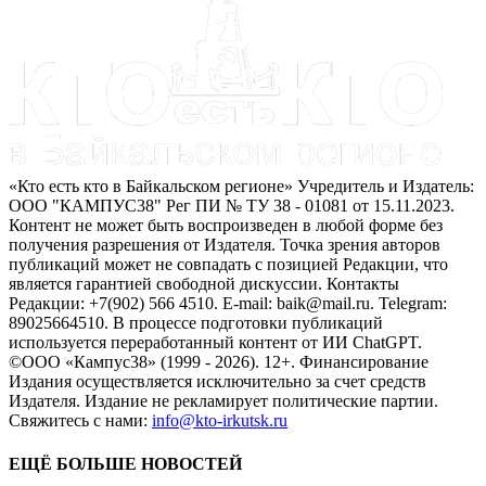
«Кто есть кто в Байкальском регионе» Учредитель и Издатель:
ООО "КАМПУС38" Рег ПИ № ТУ 38 - 01081 от 15.11.2023.
Контент не может быть воспроизведен в любой форме без
получения разрешения от Издателя. Точка зрения авторов
публикаций может не совпадать с позицией Редакции, что
является гарантией свободной дискуссии. Контакты
Редакции: +7(902) 566 4510. E-mail: baik@mail.ru. Telegram:
89025664510. В процессе подготовки публикаций
используется переработанный контент от ИИ ChatGPT.
©ООО «Кампус38» (1999 - 2026). 12+. Финансирование
Издания осуществляется исключительно за счет средств
Издателя. Издание не рекламирует политические партии.
Свяжитесь с нами:
info@kto-irkutsk.ru
ЕЩЁ БОЛЬШЕ НОВОСТЕЙ