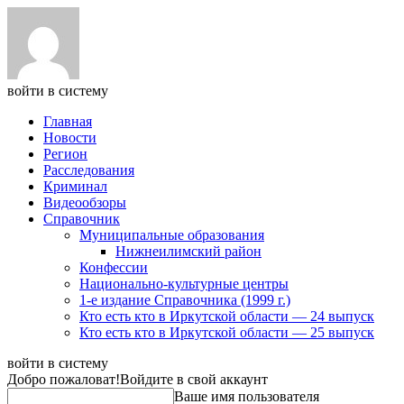
войти в систему
Главная
Новости
Регион
Расследования
Криминал
Видеообзоры
Справочник
Муниципальные образования
Нижнеилимский район
Конфессии
Национально-культурные центры
1-е издание Справочника (1999 г.)
Кто есть кто в Иркутской области — 24 выпуск
Кто есть кто в Иркутской области — 25 выпуск
войти в систему
Добро пожаловат!
Войдите в свой аккаунт
Ваше имя пользователя