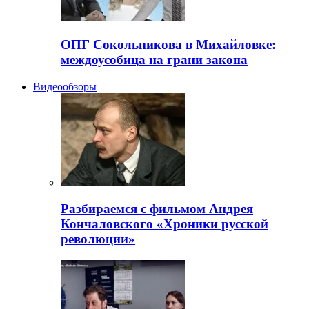
ОПГ Сокольникова в Михайловке:
междоусобица на грани закона
Видеообзоры
Разбираемся с фильмом Андрея
Кончаловского «Хроники русской
революции»