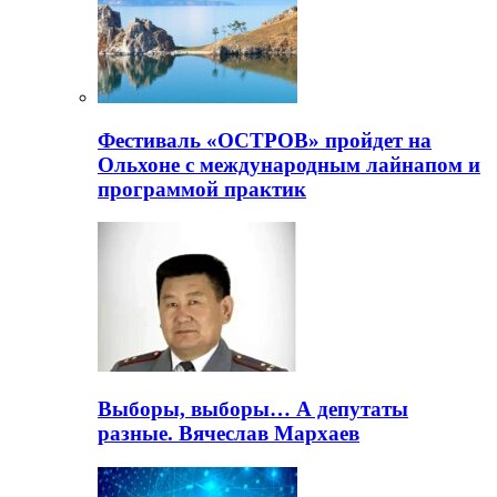
Фестиваль «ОСТРОВ» пройдет на
Ольхоне с международным лайнапом и
программой практик
Выборы, выборы… А депутаты
разные. Вячеслав Мархаев