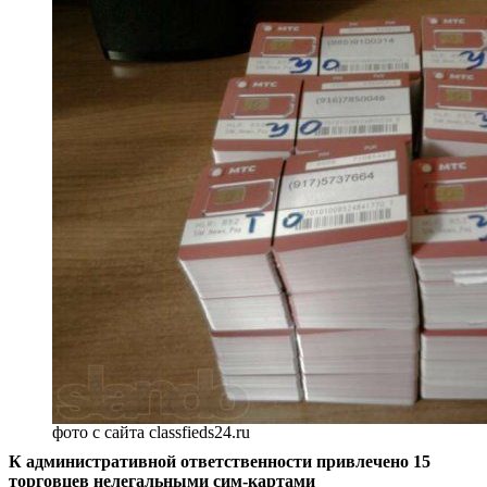
фото с сайта classfieds24.ru
К административной ответственности привлечено 15
торговцев нелегальными сим-картами