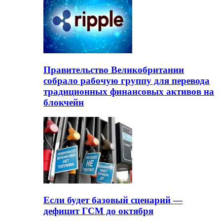
Правительство Великобритании
собрало рабочую группу для перевода
традиционных финансовых активов на
блокчейн
Если будет базовый сценарий —
дефицит ГСМ до октября