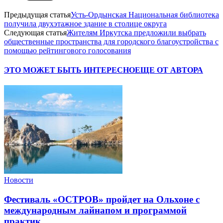
Предыдущая статья
Усть-Ордынская Национальная библиотека
получила двухэтажное здание в столице округа
Следующая статья
Жителям Иркутска предложили выбрать
общественные пространства для городского благоустройства с
помощью рейтингового голосования
ЭТО МОЖЕТ БЫТЬ ИНТЕРЕСНО
ЕЩЕ ОТ АВТОРА
Новости
Фестиваль «ОСТРОВ» пройдет на Ольхоне с
международным лайнапом и программой
практик