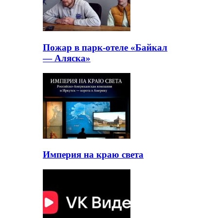
Пожар в парк-отеле «Байкал
— Аляска»
Империя на краю света