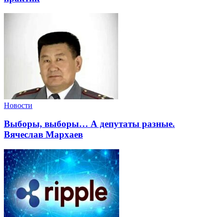
Новости
Выборы, выборы… А депутаты разные.
Вячеслав Мархаев