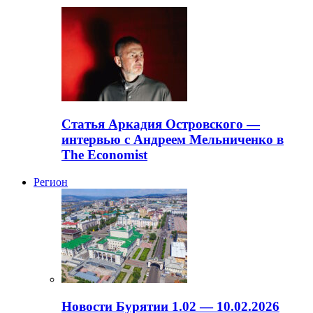
Статья Аркадия Островского —
интервью с Андреем Мельниченко в
The Economist
Регион
Новости Бурятии 1.02 — 10.02.2026