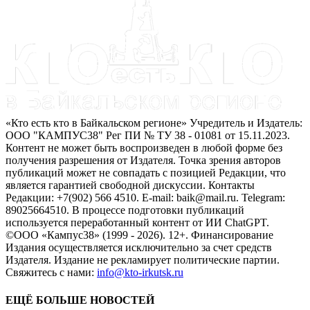
«Кто есть кто в Байкальском регионе» Учредитель и Издатель:
ООО "КАМПУС38" Рег ПИ № ТУ 38 - 01081 от 15.11.2023.
Контент не может быть воспроизведен в любой форме без
получения разрешения от Издателя. Точка зрения авторов
публикаций может не совпадать с позицией Редакции, что
является гарантией свободной дискуссии. Контакты
Редакции: +7(902) 566 4510. E-mail: baik@mail.ru. Telegram:
89025664510. В процессе подготовки публикаций
используется переработанный контент от ИИ ChatGPT.
©ООО «Кампус38» (1999 - 2026). 12+. Финансирование
Издания осуществляется исключительно за счет средств
Издателя. Издание не рекламирует политические партии.
Свяжитесь с нами:
info@kto-irkutsk.ru
ЕЩЁ БОЛЬШЕ НОВОСТЕЙ