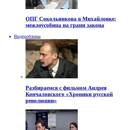
ОПГ Сокольникова в Михайловке:
междоусобица на грани закона
Видеообзоры
Разбираемся с фильмом Андрея
Кончаловского «Хроники русской
революции»