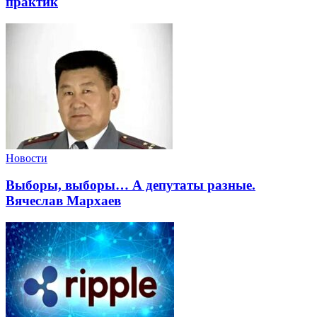
практик
Новости
Выборы, выборы… А депутаты разные.
Вячеслав Мархаев