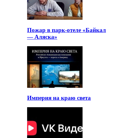
Пожар в парк-отеле «Байкал
— Аляска»
Империя на краю света