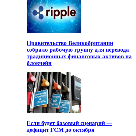
Правительство Великобритании
собрало рабочую группу для перевода
традиционных финансовых активов на
блокчейн
Если будет базовый сценарий —
дефицит ГСМ до октября