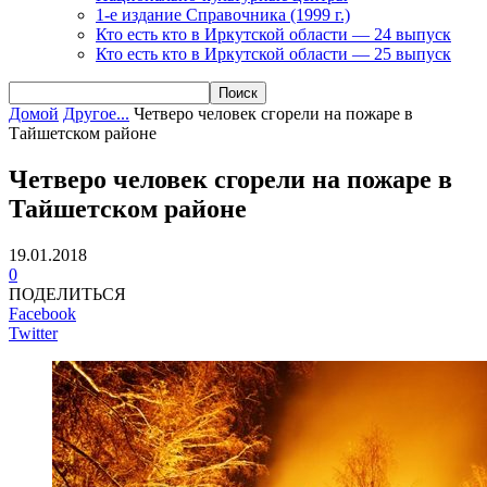
1-е издание Справочника (1999 г.)
Кто есть кто в Иркутской области — 24 выпуск
Кто есть кто в Иркутской области — 25 выпуск
Домой
Другое...
Четверо человек сгорели на пожаре в
Тайшетском районе
Четверо человек сгорели на пожаре в
Тайшетском районе
19.01.2018
0
ПОДЕЛИТЬСЯ
Facebook
Twitter