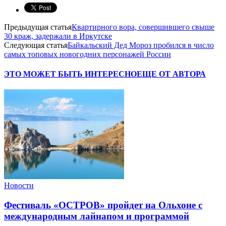
Предыдущая статья
Квартирного вора, совершившего свыше
30 краж, задержали в Иркутске
Следующая статья
Байкальский Дед Мороз пробился в число
самых топовых новогодних персонажей России
ЭТО МОЖЕТ БЫТЬ ИНТЕРЕСНО
ЕЩЕ ОТ АВТОРА
Новости
Фестиваль «ОСТРОВ» пройдет на Ольхоне с
международным лайнапом и программой