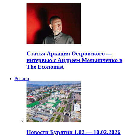
Статья Аркадия Островского —
интервью с Андреем Мельниченко в
The Economist
Регион
Новости Бурятии 1.02 — 10.02.2026