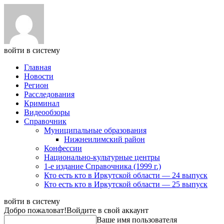
войти в систему
Главная
Новости
Регион
Расследования
Криминал
Видеообзоры
Справочник
Муниципальные образования
Нижнеилимский район
Конфессии
Национально-культурные центры
1-е издание Справочника (1999 г.)
Кто есть кто в Иркутской области — 24 выпуск
Кто есть кто в Иркутской области — 25 выпуск
войти в систему
Добро пожаловат!
Войдите в свой аккаунт
Ваше имя пользователя