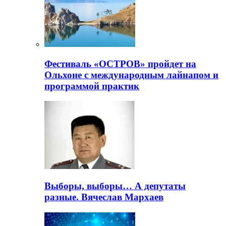
Фестиваль «ОСТРОВ» пройдет на
Ольхоне с международным лайнапом и
программой практик
Выборы, выборы… А депутаты
разные. Вячеслав Мархаев