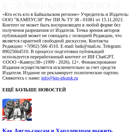
«Кто есть кто в Байкальском регионе» Учредитель и Издатель:
ООО "КАМПУС38" Рег ПИ № ТУ 38 - 01081 от 15.11.2023.
Контент не может быть воспроизведен в любой форме без
получения разрешения от Издателя. Точка зрения авторов
публикаций может не совпадать с позицией Редакции, что
является гарантией свободной дискуссии. Контакты
Редакции: +7(902) 566 4510. E-mail: baik@mail.ru. Telegram:
89025664510. В процессе подготовки публикаций
используется переработанный контент от ИИ ChatGPT.
©ООО «Кампус38» (1999 - 2026). 12+. Финансирование
Издания осуществляется исключительно за счет средств
Издателя. Издание не рекламирует политические партии.
Свяжитесь с нами:
info@kto-irkutsk.ru
ЕЩЁ БОЛЬШЕ НОВОСТЕЙ
Как Англо-саксам и Хардлендцам выжить