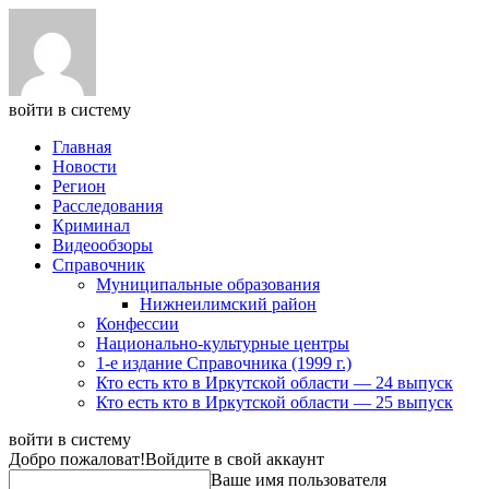
войти в систему
Главная
Новости
Регион
Расследования
Криминал
Видеообзоры
Справочник
Муниципальные образования
Нижнеилимский район
Конфессии
Национально-культурные центры
1-е издание Справочника (1999 г.)
Кто есть кто в Иркутской области — 24 выпуск
Кто есть кто в Иркутской области — 25 выпуск
войти в систему
Добро пожаловат!
Войдите в свой аккаунт
Ваше имя пользователя