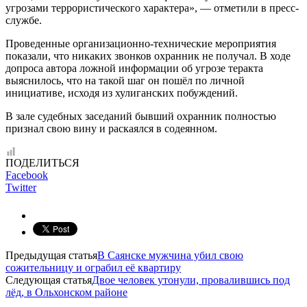
угрозами террористического характера», — отметили в пресс-
службе.
Проведенные организационно-технические мероприятия
показали, что никаких звонков охранник не получал. В ходе
допроса автора ложной информации об угрозе теракта
выяснилось, что на такой шаг он пошёл по личной
инициативе, исходя из хулиганских побуждений.
В зале судебных заседаний бывший охранник полностью
признал свою вину и раскаялся в содеянном.
ПОДЕЛИТЬСЯ
Facebook
Twitter
Предыдущая статья
В Саянске мужчина убил свою
сожительницу и ограбил её квартиру
Следующая статья
Двое человек утонули, провалившись под
лёд, в Ольхонском районе