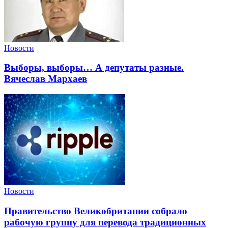
Новости
Выборы, выборы… А депутаты разные.
Вячеслав Мархаев
Новости
Правительство Великобритании собрало
рабочую группу для перевода традиционных