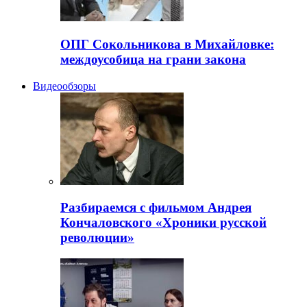
ОПГ Сокольникова в Михайловке:
междоусобица на грани закона
Видеообзоры
Разбираемся с фильмом Андрея
Кончаловского «Хроники русской
революции»