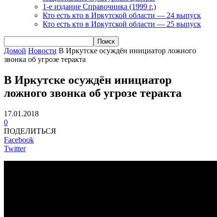
1-е издание Справочника (1999 г.)
Кто есть кто в Иркутской области — 24 выпуск
Кто есть кто в Иркутской области — 25 выпуск
Домой
Новости
В Иркутске осуждён инициатор ложного
звонка об угрозе теракта
В Иркутске осуждён инициатор
ложного звонка об угрозе теракта
17.01.2018
0
ПОДЕЛИТЬСЯ
Facebook
Twitter