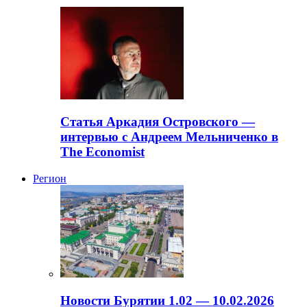
Статья Аркадия Островского —
интервью с Андреем Мельниченко в
The Economist
Регион
Новости Бурятии 1.02 — 10.02.2026