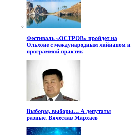
Фестиваль «ОСТРОВ» пройдет на
Ольхоне с международным лайнапом и
программой практик
Выборы, выборы… А депутаты
разные. Вячеслав Мархаев