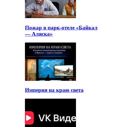
Пожар в парк-отеле «Байкал
— Аляска»
Империя на краю света