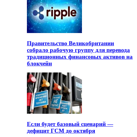
Правительство Великобритании
собрало рабочую группу для перевода
традиционных финансовых активов на
блокчейн
Если будет базовый сценарий —
дефицит ГСМ до октября