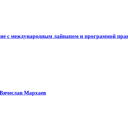
не с международным лайнапом и программой пра
Вячеслав Мархаев