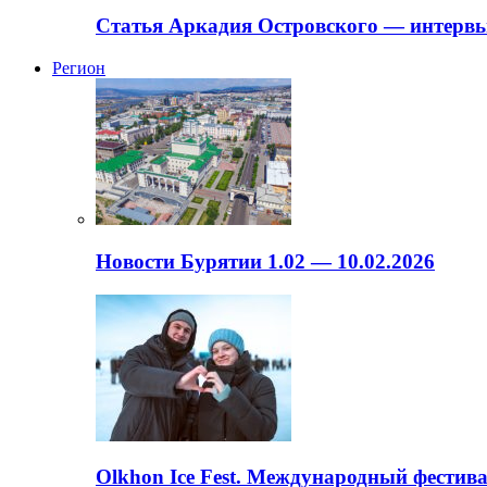
Статья Аркадия Островского — интервь
Регион
Новости Бурятии 1.02 — 10.02.2026
Olkhon Ice Fest. Международный фестива