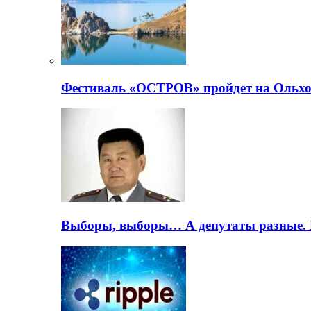
Фестиваль «ОСТРОВ» пройдет на Ольхо
Выборы, выборы… А депутаты разные. 