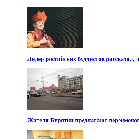
Лидер российских буддистов рассказал, 
Жители Бурятии предлагают переимено