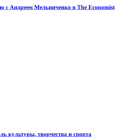
ю с Андреем Мельниченко в The Economist
ль культуры, творчества и спорта