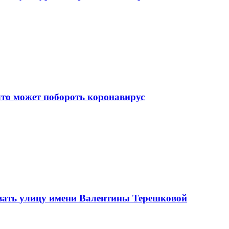
что может побороть коронавирус
вать улицу имени Валентины Терешковой