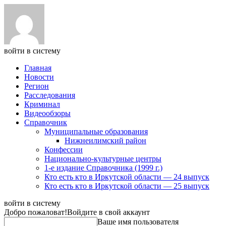
войти в систему
Главная
Новости
Регион
Расследования
Криминал
Видеообзоры
Справочник
Муниципальные образования
Нижнеилимский район
Конфессии
Национально-культурные центры
1-е издание Справочника (1999 г.)
Кто есть кто в Иркутской области — 24 выпуск
Кто есть кто в Иркутской области — 25 выпуск
войти в систему
Добро пожаловат!
Войдите в свой аккаунт
Ваше имя пользователя