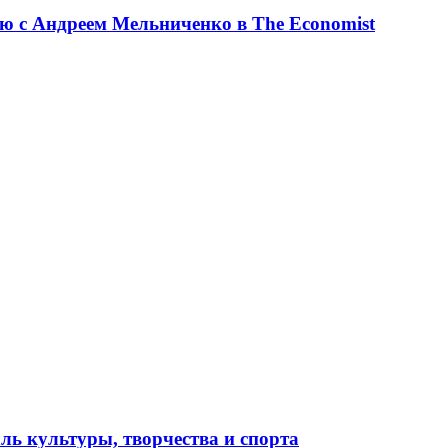
ю с Андреем Мельниченко в The Economist
ль культуры, творчества и спорта