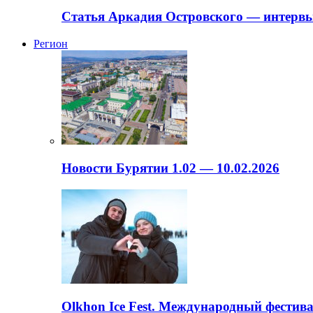
Статья Аркадия Островского — интервь
Регион
Новости Бурятии 1.02 — 10.02.2026
Olkhon Ice Fest. Международный фестива