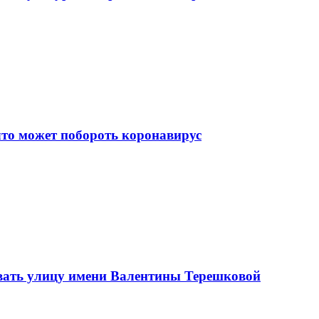
что может побороть коронавирус
вать улицу имени Валентины Терешковой