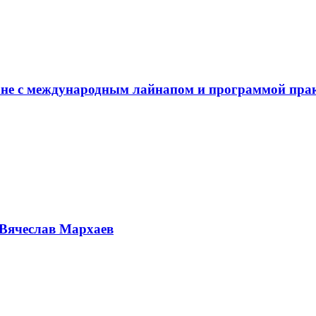
не с международным лайнапом и программой пра
Вячеслав Мархаев