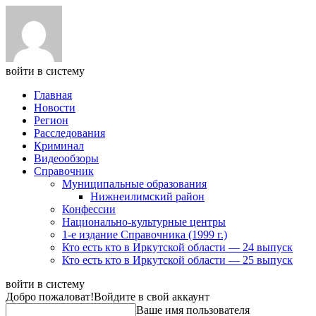
войти в систему
Главная
Новости
Регион
Расследования
Криминал
Видеообзоры
Справочник
Муниципальные образования
Нижнеилимский район
Конфессии
Национально-культурные центры
1-е издание Справочника (1999 г.)
Кто есть кто в Иркутской области — 24 выпуск
Кто есть кто в Иркутской области — 25 выпуск
войти в систему
Добро пожаловат!
Войдите в свой аккаунт
Ваше имя пользователя