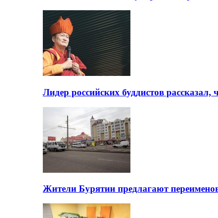
Лидер российских буддистов рассказал, 
Жители Бурятии предлагают переимено