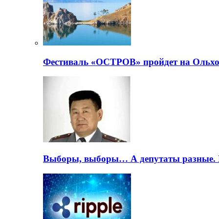
Фестиваль «ОСТРОВ» пройдет на Ольхо
Выборы, выборы… А депутаты разные. 