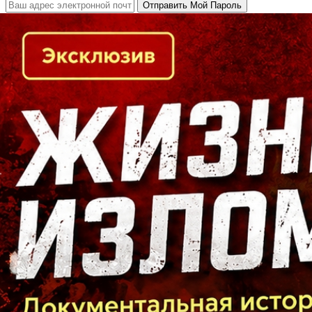
Кто есть кто в Байкальском регионе