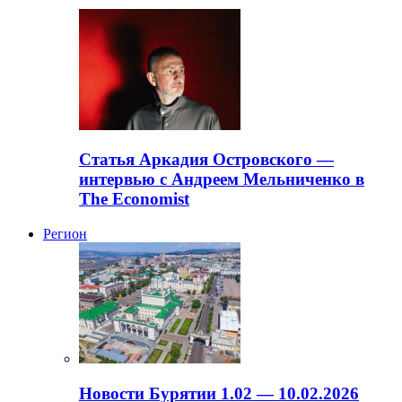
Статья Аркадия Островского —
интервью с Андреем Мельниченко в
The Economist
Регион
Новости Бурятии 1.02 — 10.02.2026