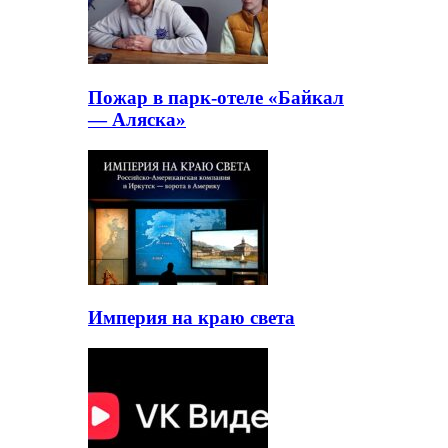
Пожар в парк-отеле «Байкал
— Аляска»
Империя на краю света