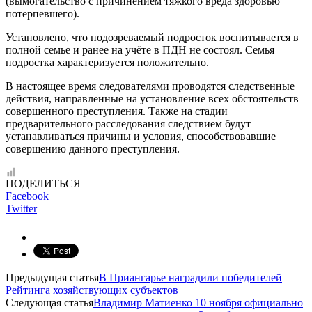
(вымогательство с причинением тяжкого вреда здоровью
потерпевшего).
Установлено, что подозреваемый подросток воспитывается в
полной семье и ранее на учёте в ПДН не состоял. Семья
подростка характеризуется положительно.
В настоящее время следователями проводятся следственные
действия, направленные на установление всех обстоятельств
совершенного преступления. Также на стадии
предварительного расследования следствием будут
устанавливаться причины и условия, способствовавшие
совершению данного преступления.
ПОДЕЛИТЬСЯ
Facebook
Twitter
Предыдущая статья
В Приангарье наградили победителей
Рейтинга хозяйствующих субъектов
Следующая статья
Владимир Матиенко 10 ноября официально