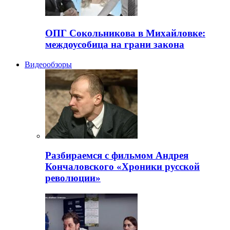
ОПГ Сокольникова в Михайловке:
междоусобица на грани закона
Видеообзоры
Разбираемся с фильмом Андрея
Кончаловского «Хроники русской
революции»