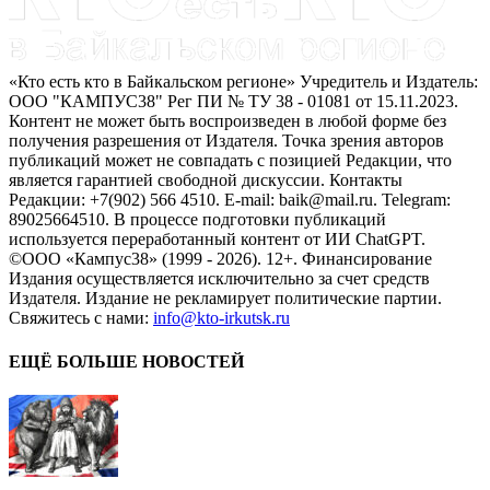
«Кто есть кто в Байкальском регионе» Учредитель и Издатель:
ООО "КАМПУС38" Рег ПИ № ТУ 38 - 01081 от 15.11.2023.
Контент не может быть воспроизведен в любой форме без
получения разрешения от Издателя. Точка зрения авторов
публикаций может не совпадать с позицией Редакции, что
является гарантией свободной дискуссии. Контакты
Редакции: +7(902) 566 4510. E-mail: baik@mail.ru. Telegram:
89025664510. В процессе подготовки публикаций
используется переработанный контент от ИИ ChatGPT.
©ООО «Кампус38» (1999 - 2026). 12+. Финансирование
Издания осуществляется исключительно за счет средств
Издателя. Издание не рекламирует политические партии.
Свяжитесь с нами:
info@kto-irkutsk.ru
ЕЩЁ БОЛЬШЕ НОВОСТЕЙ