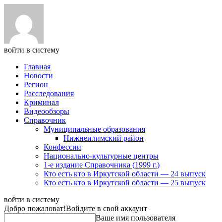
войти в систему
Главная
Новости
Регион
Расследования
Криминал
Видеообзоры
Справочник
Муниципальные образования
Нижнеилимский район
Конфессии
Национально-культурные центры
1-е издание Справочника (1999 г.)
Кто есть кто в Иркутской области — 24 выпуск
Кто есть кто в Иркутской области — 25 выпуск
войти в систему
Добро пожаловат!
Войдите в свой аккаунт
Ваше имя пользователя