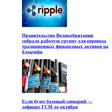
Правительство Великобритании
собрало рабочую группу для перевода
традиционных финансовых активов на
блокчейн
Если будет базовый сценарий —
дефицит ГСМ до октября