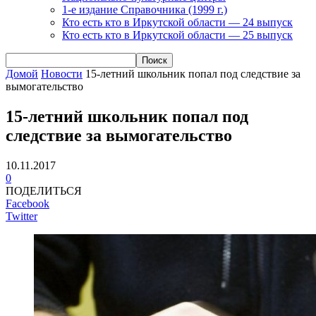
1-е издание Справочника (1999 г.)
Кто есть кто в Иркутской области — 24 выпуск
Кто есть кто в Иркутской области — 25 выпуск
Домой
Новости
15-летний школьник попал под следствие за
вымогательство
15-летний школьник попал под
следствие за вымогательство
10.11.2017
0
ПОДЕЛИТЬСЯ
Facebook
Twitter