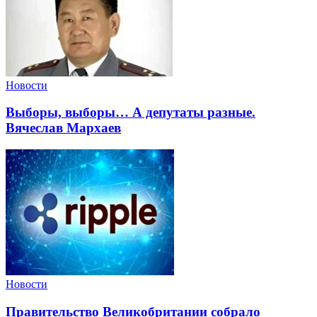
Новости
Выборы, выборы… А депутаты разные.
Вячеслав Мархаев
Новости
Правительство Великобритании собрало