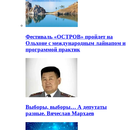
Фестиваль «ОСТРОВ» пройдет на
Ольхоне с международным лайнапом и
программой практик
Выборы, выборы… А депутаты
разные. Вячеслав Мархаев