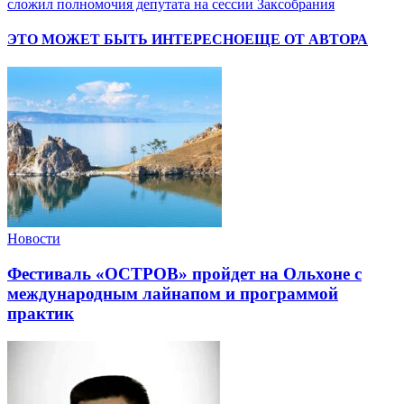
сложил полномочия депутата на сессии Заксобрания
ЭТО МОЖЕТ БЫТЬ ИНТЕРЕСНО
ЕЩЕ ОТ АВТОРА
Новости
Фестиваль «ОСТРОВ» пройдет на Ольхоне с
международным лайнапом и программой
практик