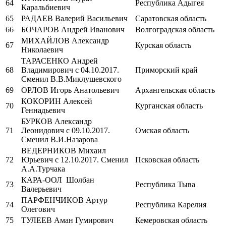
64
Республика Адыгея
Каральбиевич
65
РАДАЕВ Валерий Васильевич
Саратовская область
66
БОЧАРОВ Андрей Иванович
Волгоградская область
МИХАЙЛОВ Александр
67
Курская область
Николаевич
ТАРАСЕНКО Андрей
68
Владимирович с 04.10.2017.
Приморский край
Сменил В.В.Миклушевского
69
ОРЛОВ Игорь Анатольевич
Архангельская область
КОКОРИН Алексей
70
Курганская область
Геннадьевич
БУРКОВ Александр
71
Леонидович с 09.10.2017.
Омская область
Сменил В.И.Назарова
ВЕДЕРНИКОВ Михаил
72
Юрьевич с 12.10.2017. Сменил
Псковская область
А.А.Турчака
КАРА-ООЛ Шолбан
73
Республика Тыва
Валерьевич
ПАРФЕНЧИКОВ Артур
74
Республика Карелия
Олегович
75
ТУЛЕЕВ Аман Гумирович
Кемеровская область