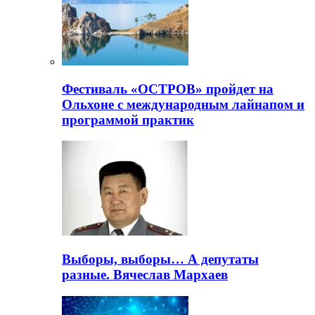
Фестиваль «ОСТРОВ» пройдет на
Ольхоне с международным лайнапом и
программой практик
Выборы, выборы… А депутаты
разные. Вячеслав Мархаев