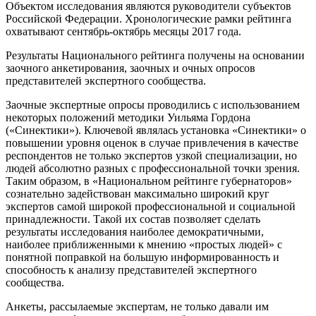
Объектом исследования являются руководители субъектов
Российской Федерации. Хронологические рамки рейтинга
охватывают сентябрь-октябрь месяцы 2017 года.
Результаты Национального рейтинга получены на основании
заочного анкетирования, заочных и очных опросов
представителей экспертного сообщества.
Заочные экспертные опросы проводились с использованием
некоторых положений методики Уильяма Гордона
(«Синектики»). Ключевой являлась установка «Синектики» о
повышении уровня оценок в случае привлечения в качестве
респондентов не только экспертов узкой специализации, но
людей абсолютно разных с профессиональной точки зрения.
Таким образом, в «Национальном рейтинге губернаторов»
сознательно задействован максимально широкий круг
экспертов самой широкой профессиональной и социальной
принадлежности. Такой их состав позволяет сделать
результаты исследования наиболее демократичными,
наиболее приближенными к мнению «простых людей» с
понятной поправкой на большую информированность и
способность к анализу представителей экспертного
сообщества.
Анкеты, рассылаемые экспертам, не только давали им