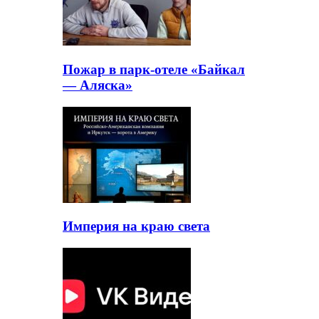
Пожар в парк-отеле «Байкал
— Аляска»
Империя на краю света