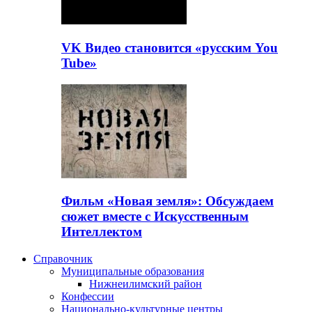
VK Видео становится «русским You
Tube»
Фильм «Новая земля»: Обсуждаем
сюжет вместе с Искусственным
Интеллектом
Справочник
Муниципальные образования
Нижнеилимский район
Конфессии
Национально-культурные центры