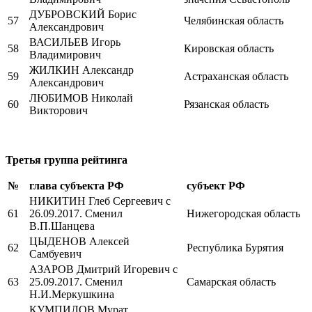
ДУБРОВСКИЙ Борис
57
Челябинская область
Александрович
ВАСИЛЬЕВ Игорь
58
Кировская область
Владимирович
ЖИЛКИН Александр
59
Астраханская область
Александрович
ЛЮБИМОВ Николай
60
Рязанская область
Викторович
Третья группа рейтинга
№
глава субъекта РФ
субъект РФ
НИКИТИН Глеб Сергеевич с
61
26.09.2017. Сменил
Нижегородская область
В.П.Шанцева
ЦЫДЕНОВ Алексей
62
Республика Бурятия
Самбуевич
АЗАРОВ Дмитрий Игоревич с
63
25.09.2017. Сменил
Самарская область
Н.И.Меркушкина
КУМПИЛОВ Мурат