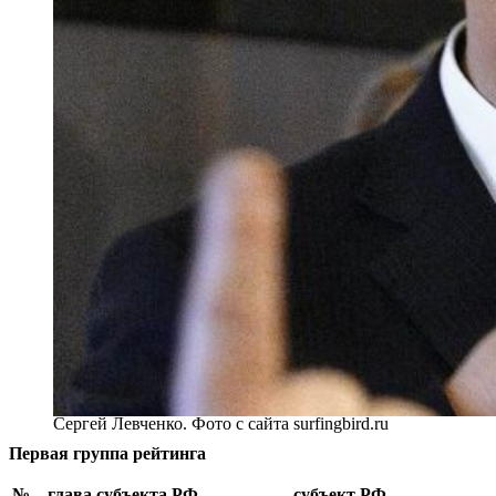
Сергей Левченко. Фото с сайта surfingbird.ru
Первая группа рейтинга
№
глава субъекта РФ
субъект РФ