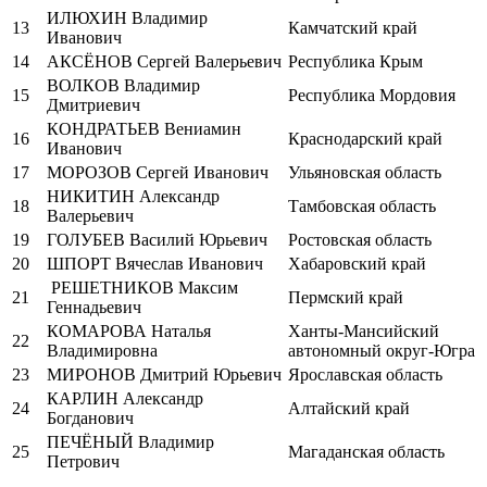
ИЛЮХИН Владимир
13
Камчатский край
Иванович
14
АКСЁНОВ Сергей Валерьевич
Республика Крым
ВОЛКОВ Владимир
15
Республика Мордовия
Дмитриевич
КОНДРАТЬЕВ Вениамин
16
Краснодарский край
Иванович
17
МОРОЗОВ Сергей Иванович
Ульяновская область
НИКИТИН Александр
18
Тамбовская область
Валерьевич
19
ГОЛУБЕВ Василий Юрьевич
Ростовская область
20
ШПОРТ Вячеслав Иванович
Хабаровский край
РЕШЕТНИКОВ Максим
21
Пермский край
Геннадьевич
КОМАРОВА Наталья
Ханты-Мансийский
22
Владимировна
автономный округ-Югра
23
МИРОНОВ Дмитрий Юрьевич
Ярославская область
КАРЛИН Александр
24
Алтайский край
Богданович
ПЕЧЁНЫЙ Владимир
25
Магаданская область
Петрович