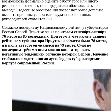
возможность формально оценить работу того или иного
регионального главы, но и предлагали обосновывать свои
выводы. Подобные обоснования позволяют более детально
выявить причины успеха или неудачи тех или иных
руководителей субъектов РФ.
Согласно последнему Национальному рейтингу губернаторов
России Сергей Левченко занял
по итогам сентября-октября
76 место из 85 возможных. При этом в мае-июне в данном
рейтинге у губернатора Иркутской области было 78 место,
а в июле-августе он оказался на 79 месте. Судя по
последним трём месяцам можно констатировать
негативную тенденцию, согласно которой Сергей Левченко
стабильно входит в число аутсайдеров губернаторского
корпуса современной России.