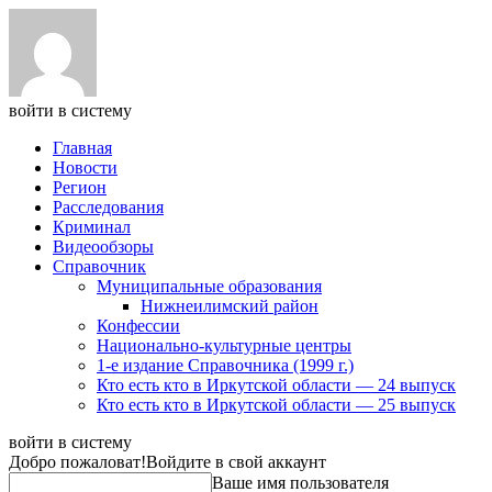
войти в систему
Главная
Новости
Регион
Расследования
Криминал
Видеообзоры
Справочник
Муниципальные образования
Нижнеилимский район
Конфессии
Национально-культурные центры
1-е издание Справочника (1999 г.)
Кто есть кто в Иркутской области — 24 выпуск
Кто есть кто в Иркутской области — 25 выпуск
войти в систему
Добро пожаловат!
Войдите в свой аккаунт
Ваше имя пользователя