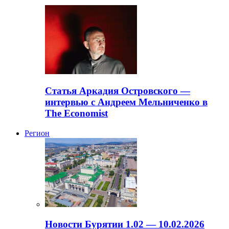
Статья Аркадия Островского —
интервью с Андреем Мельниченко в
The Economist
Регион
Новости Бурятии 1.02 — 10.02.2026