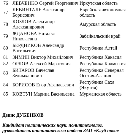
76
ЛЕВЧЕНКО Сергей Георгиевич
Иркутская область
ЛЕВИНТАЛЬ Александр
Еврейская автономная
77
Борисович
область
КОЗЛОВ Александр
78
Амурская область
Александрович
ЖДАНОВА Наталья
79
Забайкальский край
Николаевна
БЕРДНИКОВ Александр
80
Республика Алтай
Васильевич
81
ЗИМИН Виктор Михайлович
Республика Хакасия
82
ОРЛОВ Алексей Маратович
Республика Калмыкия
БИТАРОВ Вячеслав
Республика Северная
83
Зелимханович
Осетия-Алания
Республика Саха
84
БОРИСОВ Егор Афанасьевич
(Якутия)
85
КОВТУН Марина Васильевна
Мурманская область
Денис ДУБЕНКОВ
Кандидат политических наук, политтехнолог,
руководитель аналитического отдела ЗАО «Клуб новое