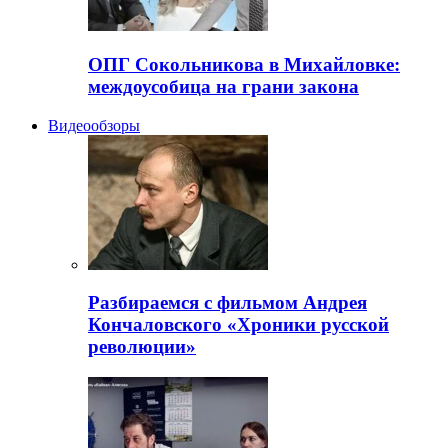
ОПГ Сокольникова в Михайловке:
междоусобица на грани закона
Видеообзоры
Разбираемся с фильмом Андрея
Кончаловского «Хроники русской
революции»