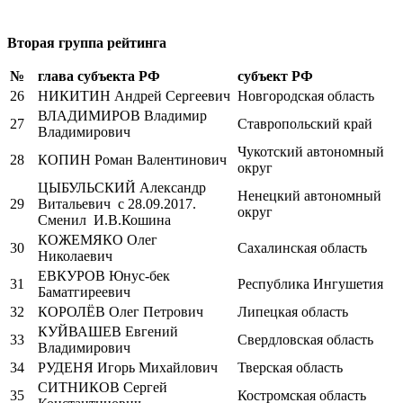
Вторая группа рейтинга
№
глава субъекта РФ
субъект РФ
26
НИКИТИН Андрей Сергеевич
Новгородская область
ВЛАДИМИРОВ Владимир
27
Ставропольский край
Владимирович
Чукотский автономный
28
КОПИН Роман Валентинович
округ
ЦЫБУЛЬСКИЙ Александр
Ненецкий автономный
29
Витальевич с 28.09.2017.
округ
Сменил И.В.Кошина
КОЖЕМЯКО Олег
30
Сахалинская область
Николаевич
ЕВКУРОВ Юнус-бек
31
Республика Ингушетия
Баматгиреевич
32
КОРОЛЁВ Олег Петрович
Липецкая область
КУЙВАШЕВ Евгений
33
Свердловская область
Владимирович
34
РУДЕНЯ Игорь Михайлович
Тверская область
СИТНИКОВ Сергей
35
Костромская область