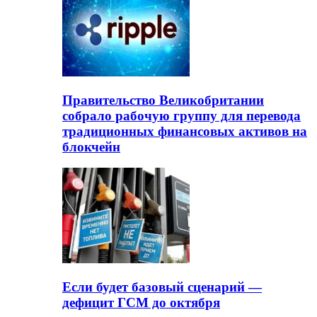
Правительство Великобритании
собрало рабочую группу для перевода
традиционных финансовых активов на
блокчейн
Если будет базовый сценарий —
дефицит ГСМ до октября