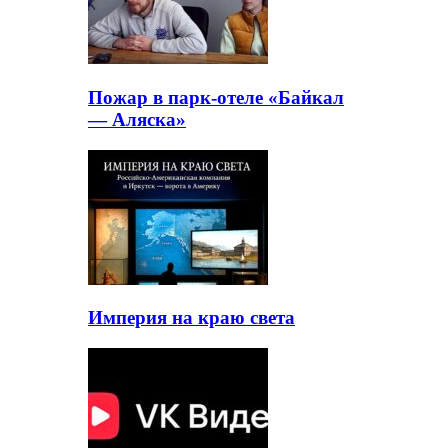
Пожар в парк-отеле «Байкал
— Аляска»
Империя на краю света