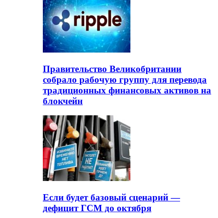
Правительство Великобритании
собрало рабочую группу для перевода
традиционных финансовых активов на
блокчейн
Если будет базовый сценарий —
дефицит ГСМ до октября