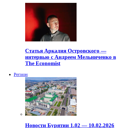
Статья Аркадия Островского —
интервью с Андреем Мельниченко в
The Economist
Регион
Новости Бурятии 1.02 — 10.02.2026