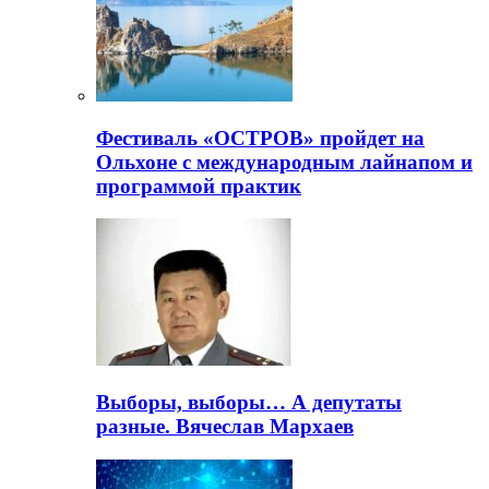
Фестиваль «ОСТРОВ» пройдет на
Ольхоне с международным лайнапом и
программой практик
Выборы, выборы… А депутаты
разные. Вячеслав Мархаев