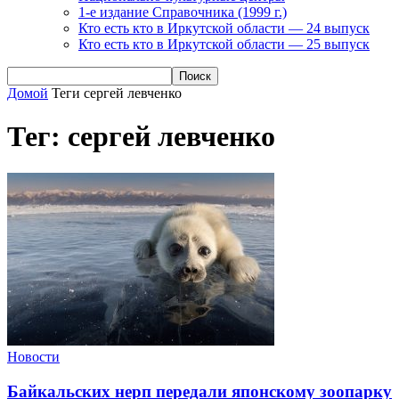
1-е издание Справочника (1999 г.)
Кто есть кто в Иркутской области — 24 выпуск
Кто есть кто в Иркутской области — 25 выпуск
Домой
Теги
сергей левченко
Тег: сергей левченко
Новости
Байкальских нерп передали японскому зоопарку