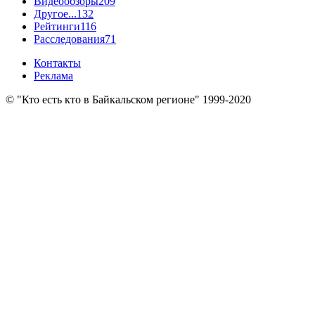
Видеообзоры
209
Другое...
132
Рейтинги
116
Расследования
71
Контакты
Реклама
© "Кто есть кто в Байкальском регионе" 1999-2020