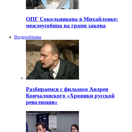
ОПГ Сокольникова в Михайловке:
междоусобица на грани закона
Видеообзоры
Разбираемся с фильмом Андрея
Кончаловского «Хроники русской
революции»