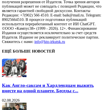
получения разрешения от Издателя. Точка зрения авторов
публикаций может не совпадать с позицией Редакции, что
является гарантией свободной дискуссии. Контакты
Редакции: +7(902) 566 4510. E-mail: baik@mail.ru. Telegram:
89025664510. В процессе подготовки публикаций
используется переработанный контент от ИИ ChatGPT.
©ООО «Кампус38» (1999 - 2026). 12+. Финансирование
Издания осуществляется исключительно за счет средств
Издателя. Издание не рекламирует политические партии.
Свяжитесь с нами:
info@kto-irkutsk.ru
ЕЩЁ БОЛЬШЕ НОВОСТЕЙ
Как Англо-саксам и Хардлендцам выжить
вместе на одной планете. Беседы с...
02.08.2026