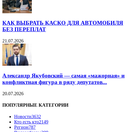
КАК ВЫБРАТЬ КАСКО ДЛЯ АВТОМОБИЛЯ
БЕЗ ПЕРЕПЛАТ
21.07.2026
Александр Якубовский — самая «мажорная» и
конфликтная фигура в ряду депутатов...
20.07.2026
ПОПУЛЯРНЫЕ КАТЕГОРИИ
Новости
3632
Кто есть кто
2149
Регион
787