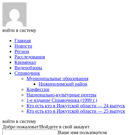
войти в систему
Главная
Новости
Регион
Расследования
Криминал
Видеообзоры
Справочник
Муниципальные образования
Нижнеилимский район
Конфессии
Национально-культурные центры
1-е издание Справочника (1999 г.)
Кто есть кто в Иркутской области — 24 выпуск
Кто есть кто в Иркутской области — 25 выпуск
войти в систему
Добро пожаловат!
Войдите в свой аккаунт
Ваше имя пользователя