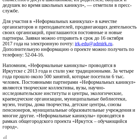
дедушек во время школьных каникул», — отметили в пресс-
службе.
Для участия в «Неформальных каникулах» в качестве
организаторов и преподавателей, продвигающих деятельность
своих организаций, приглашаются постоянные и новые
партнеры. Заявки можно отправить в срок до 16 октября
2017 года на электронную почту:
irk-edu@admirk.ru
.
Дополнительную информацию о проекте можно получить по
телефону: 52-04-16. ​
Напомним, «Неформальные каникулы» проводятся в
Иркутске с 2013 года и стали уже традиционными. За четыре
года прошло около 500 занятий, которые посетили 6 тыс.
человек. Постоянными партнерами «Неформальных каникул»
являются творческие коллективы, вузы, научно-
исследовательские институты и центры, экологические,
краеведческие организации, муниципальные библиотеки,
музеи, театры, дома творчества, детские центры, союзы
пенсионеров, муниципальные образовательные учреждения и
многие другие. «Неформальные каникулы» проводятся в
рамках общегородского проекта «Иркутск – обучающийся
город».