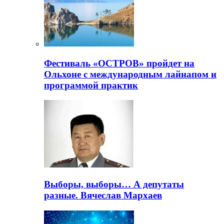
Фестиваль «ОСТРОВ» пройдет на
Ольхоне с международным лайнапом и
программой практик
Выборы, выборы… А депутаты
разные. Вячеслав Мархаев