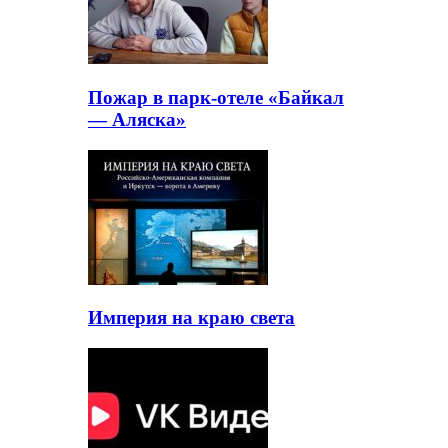
Пожар в парк-отеле «Байкал
— Аляска»
Империя на краю света