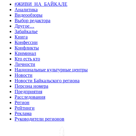
#ЖИВИ_НА_БАЙКАЛЕ
Аналитика
Видеообзоры
Выбор редактора
Другое…
Забайкалье
Книга
Конфессии
Конфликты
Криминал
Кто есть кто
Личности
Национальные культурные центры
Новости
Новости Байкальского региона
Персона номера
Предприятия
Расследования
Регион
Рейтинги
Реклама
Руководители регионов