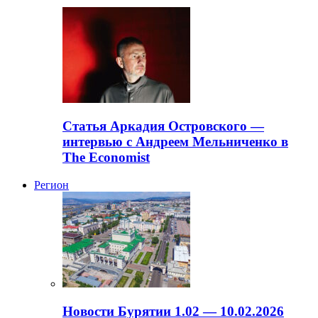
Статья Аркадия Островского —
интервью с Андреем Мельниченко в
The Economist
Регион
Новости Бурятии 1.02 — 10.02.2026