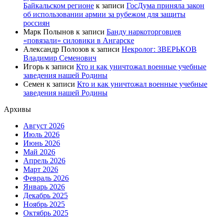
Байкальском регионе
к записи
ГосДума приняла закон
об использовании армии за рубежом для защиты
россиян
Марк Полынов
к записи
Банду наркоторговцев
«повязали» силовики в Ангарске
Александр Полозов
к записи
Некролог: ЗВЕРЬКОВ
Владимир Семенович
Игорь
к записи
Кто и как уничтожал военные учебные
заведения нашей Родины
Семен
к записи
Кто и как уничтожал военные учебные
заведения нашей Родины
Архивы
Август 2026
Июль 2026
Июнь 2026
Май 2026
Апрель 2026
Март 2026
Февраль 2026
Январь 2026
Декабрь 2025
Ноябрь 2025
Октябрь 2025