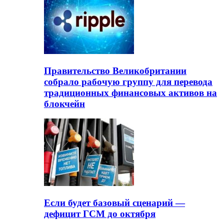
Правительство Великобритании
собрало рабочую группу для перевода
традиционных финансовых активов на
блокчейн
Если будет базовый сценарий —
дефицит ГСМ до октября