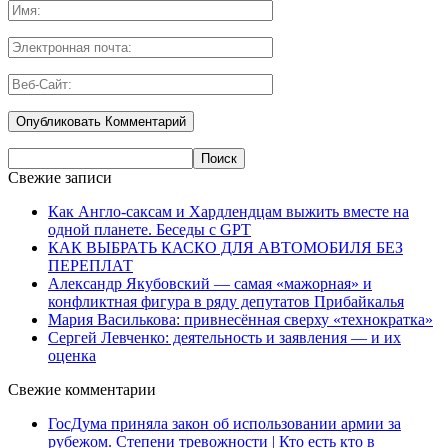
Свежие записи
Как Англо-саксам и Хардлендцам выжить вместе на
одной планете. Беседы с GPT
КАК ВЫБРАТЬ КАСКО ДЛЯ АВТОМОБИЛЯ БЕЗ
ПЕРЕПЛАТ
Александр Якубовский — самая «мажорная» и
конфликтная фигура в ряду депутатов Прибайкалья
Мария Василькова: привнесённая сверху «технократка»
Сергей Левченко: деятельность и заявления — и их
оценка
Свежие комментарии
ГосДума приняла закон об использовании армии за
рубежом. Степени тревожности | Кто есть кто в