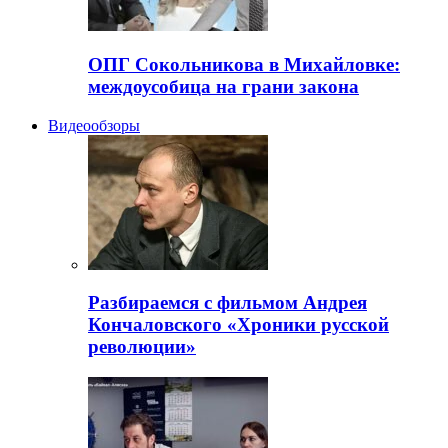
ОПГ Сокольникова в Михайловке:
междоусобица на грани закона
Видеообзоры
Разбираемся с фильмом Андрея
Кончаловского «Хроники русской
революции»