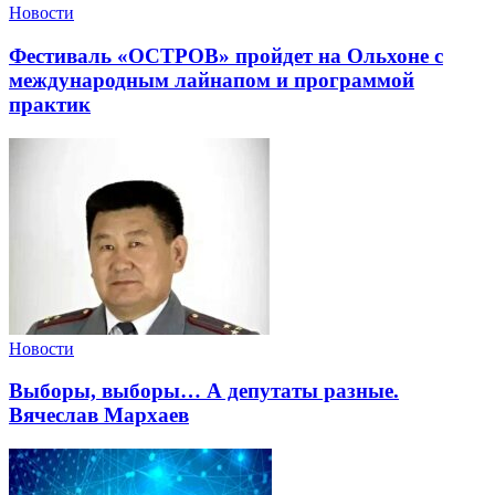
Новости
Фестиваль «ОСТРОВ» пройдет на Ольхоне с
международным лайнапом и программой
практик
Новости
Выборы, выборы… А депутаты разные.
Вячеслав Мархаев