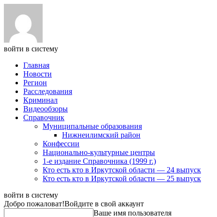
войти в систему
Главная
Новости
Регион
Расследования
Криминал
Видеообзоры
Справочник
Муниципальные образования
Нижнеилимский район
Конфессии
Национально-культурные центры
1-е издание Справочника (1999 г.)
Кто есть кто в Иркутской области — 24 выпуск
Кто есть кто в Иркутской области — 25 выпуск
войти в систему
Добро пожаловат!
Войдите в свой аккаунт
Ваше имя пользователя