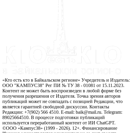
«Кто есть кто в Байкальском регионе» Учредитель и Издатель:
ООО "КАМПУС38" Рег ПИ № ТУ 38 - 01081 от 15.11.2023.
Контент не может быть воспроизведен в любой форме без
получения разрешения от Издателя. Точка зрения авторов
публикаций может не совпадать с позицией Редакции, что
является гарантией свободной дискуссии. Контакты
Редакции: +7(902) 566 4510. E-mail: baik@mail.ru. Telegram:
89025664510. В процессе подготовки публикаций
используется переработанный контент от ИИ ChatGPT.
©ООО «Кампус38» (1999 - 2026). 12+. Финансирование