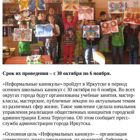
Срок их проведения – с 30 октября по 6 ноября.
«Неформальные каникулы» пройдут в Иркутске в период
осенних школьных каникул с 30 октября по 6 ноября. Во всех
округах города будут организованы учебные занятия, мастер-
классы, мастерские, публичные лекции по актуальным темам
из различных сфер жизни. Такое заявление сделала начальник
управления реализации общественных инициатив городской
администрации Елена Терпугова. Об этом сообщает пресс-
служба администрации города Иркутска.
«Основная цель «Неформальных каникул» – организация
совместного досуга школьников, их родителей, бабушек и