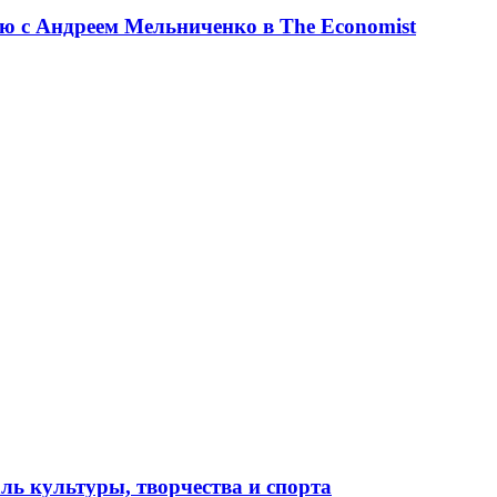
ю с Андреем Мельниченко в The Economist
ль культуры, творчества и спорта