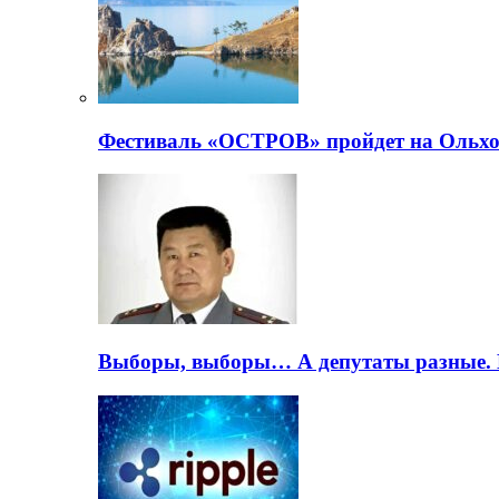
Фестиваль «ОСТРОВ» пройдет на Ольхо
Выборы, выборы… А депутаты разные. 