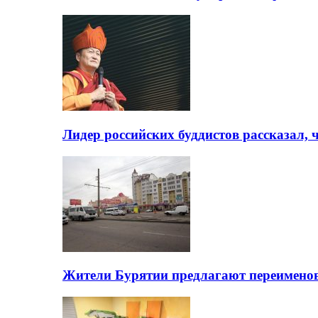
Лидер российских буддистов рассказал, 
Жители Бурятии предлагают переимено