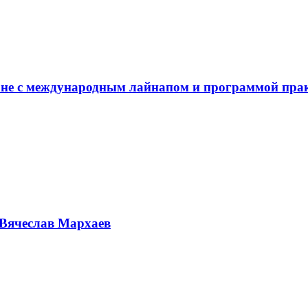
не с международным лайнапом и программой пра
Вячеслав Мархаев