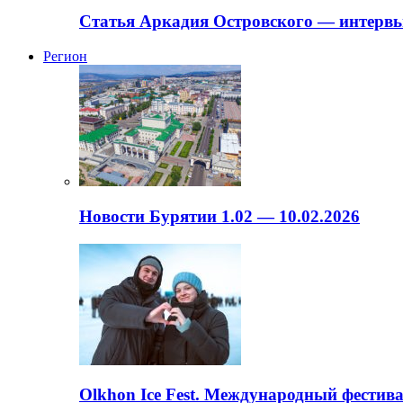
Статья Аркадия Островского — интервь
Регион
Новости Бурятии 1.02 — 10.02.2026
Olkhon Ice Fest. Международный фестива