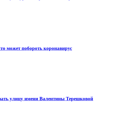
что может побороть коронавирус
вать улицу имени Валентины Терешковой