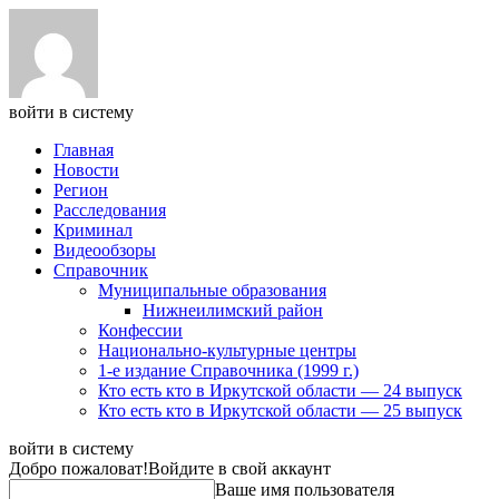
войти в систему
Главная
Новости
Регион
Расследования
Криминал
Видеообзоры
Справочник
Муниципальные образования
Нижнеилимский район
Конфессии
Национально-культурные центры
1-е издание Справочника (1999 г.)
Кто есть кто в Иркутской области — 24 выпуск
Кто есть кто в Иркутской области — 25 выпуск
войти в систему
Добро пожаловат!
Войдите в свой аккаунт
Ваше имя пользователя