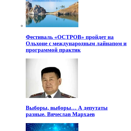
Фестиваль «ОСТРОВ» пройдет на
Ольхоне с международным лайнапом и
программой практик
Выборы, выборы… А депутаты
разные. Вячеслав Мархаев