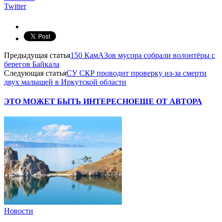
Twitter
Предыдущая статья
150 КамАЗов мусора собрали волонтёры с
берегов Байкала
Следующая статья
СУ СКР проводит проверку из-за смерти
двух малышей в Иркутской области
ЭТО МОЖЕТ БЫТЬ ИНТЕРЕСНО
ЕЩЕ ОТ АВТОРА
Новости