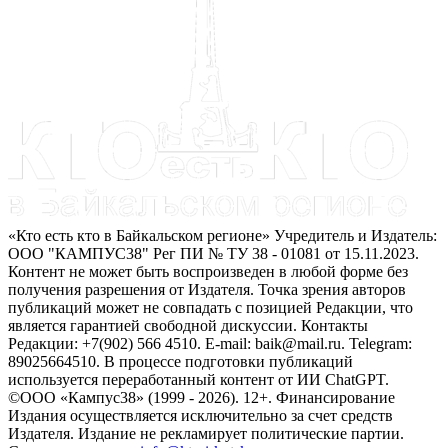
«Кто есть кто в Байкальском регионе» Учредитель и Издатель:
ООО "КАМПУС38" Рег ПИ № ТУ 38 - 01081 от 15.11.2023.
Контент не может быть воспроизведен в любой форме без
получения разрешения от Издателя. Точка зрения авторов
публикаций может не совпадать с позицией Редакции, что
является гарантией свободной дискуссии. Контакты
Редакции: +7(902) 566 4510. E-mail: baik@mail.ru. Telegram:
89025664510. В процессе подготовки публикаций
используется переработанный контент от ИИ ChatGPT.
©ООО «Кампус38» (1999 - 2026). 12+. Финансирование
Издания осуществляется исключительно за счет средств
Издателя. Издание не рекламирует политические партии.