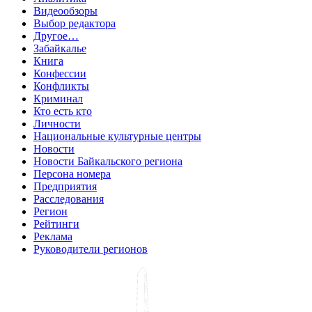
Видеообзоры
Выбор редактора
Другое…
Забайкалье
Книга
Конфессии
Конфликты
Криминал
Кто есть кто
Личности
Национальные культурные центры
Новости
Новости Байкальского региона
Персона номера
Предприятия
Расследования
Регион
Рейтинги
Реклама
Руководители регионов