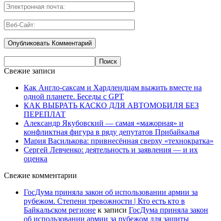
Свежие записи
Как Англо-саксам и Хардлендцам выжить вместе на
одной планете. Беседы с GPT
КАК ВЫБРАТЬ КАСКО ДЛЯ АВТОМОБИЛЯ БЕЗ
ПЕРЕПЛАТ
Александр Якубовский — самая «мажорная» и
конфликтная фигура в ряду депутатов Прибайкалья
Мария Василькова: привнесённая сверху «технократка»
Сергей Левченко: деятельность и заявления — и их
оценка
Свежие комментарии
ГосДума приняла закон об использовании армии за
рубежом. Степени тревожности | Кто есть кто в
Байкальском регионе
к записи
ГосДума приняла закон
об использовании армии за рубежом для защиты