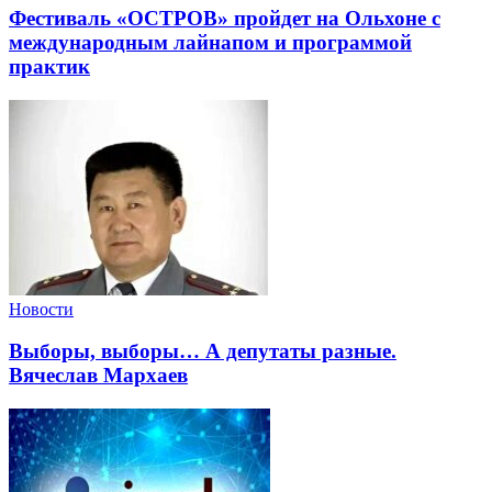
Фестиваль «ОСТРОВ» пройдет на Ольхоне с
международным лайнапом и программой
практик
Новости
Выборы, выборы… А депутаты разные.
Вячеслав Мархаев