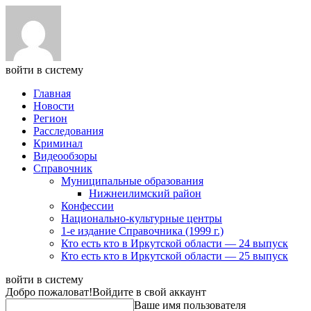
войти в систему
Главная
Новости
Регион
Расследования
Криминал
Видеообзоры
Справочник
Муниципальные образования
Нижнеилимский район
Конфессии
Национально-культурные центры
1-е издание Справочника (1999 г.)
Кто есть кто в Иркутской области — 24 выпуск
Кто есть кто в Иркутской области — 25 выпуск
войти в систему
Добро пожаловат!
Войдите в свой аккаунт
Ваше имя пользователя