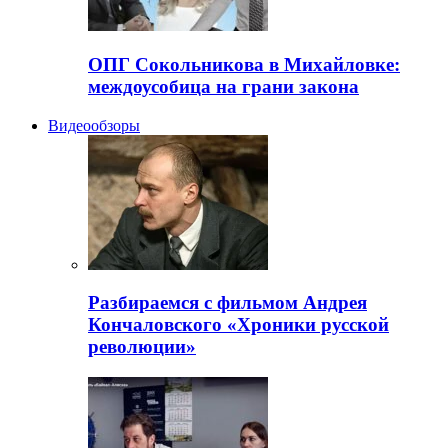
ОПГ Сокольникова в Михайловке:
междоусобица на грани закона
Видеообзоры
Разбираемся с фильмом Андрея
Кончаловского «Хроники русской
революции»