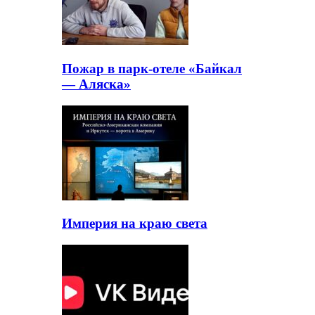
Пожар в парк-отеле «Байкал
— Аляска»
Империя на краю света