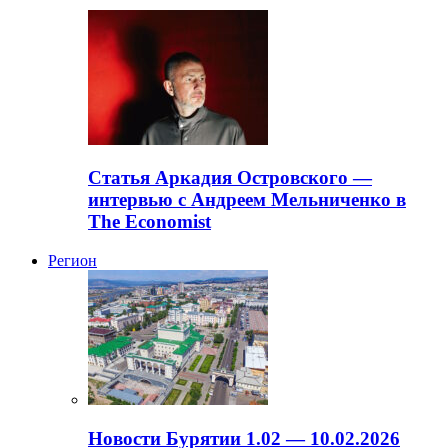
Статья Аркадия Островского —
интервью с Андреем Мельниченко в
The Economist
Регион
Новости Бурятии 1.02 — 10.02.2026