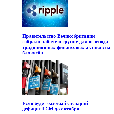
Правительство Великобритании
собрало рабочую группу для перевода
традиционных финансовых активов на
блокчейн
Если будет базовый сценарий —
дефицит ГСМ до октября