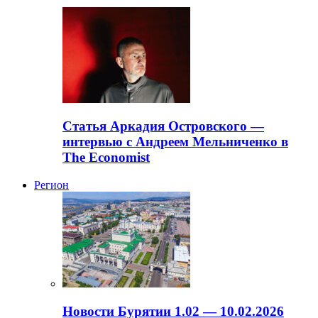
Статья Аркадия Островского —
интервью с Андреем Мельниченко в
The Economist
Регион
Новости Бурятии 1.02 — 10.02.2026