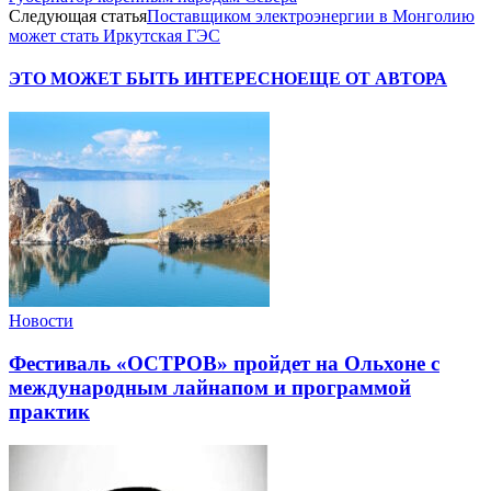
Следующая статья
Поставщиком электроэнергии в Монголию
может стать Иркутская ГЭС
ЭТО МОЖЕТ БЫТЬ ИНТЕРЕСНО
ЕЩЕ ОТ АВТОРА
Новости
Фестиваль «ОСТРОВ» пройдет на Ольхоне с
международным лайнапом и программой
практик