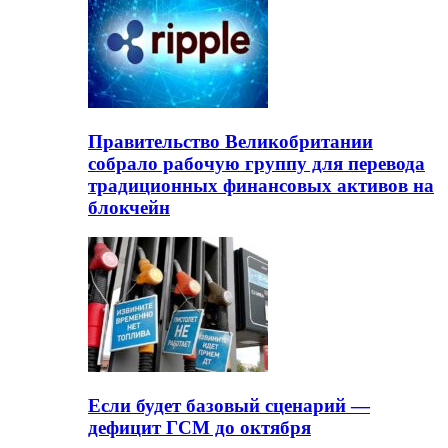
Правительство Великобритании
собрало рабочую группу для перевода
традиционных финансовых активов на
блокчейн
Если будет базовый сценарий —
дефицит ГСМ до октября