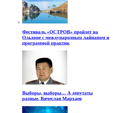
Фестиваль «ОСТРОВ» пройдет на
Ольхоне с международным лайнапом и
программой практик
Выборы, выборы… А депутаты
разные. Вячеслав Мархаев