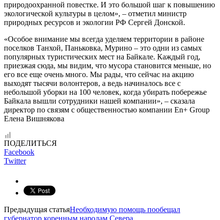
природоохранной повестке. И это большой шаг к повышению
экологической культуры в целом», – отметил министр
природных ресурсов и экологии РФ Сергей Донской.
«Особое внимание мы всегда уделяем территории в районе
поселков Танхой, Паньковка, Мурино – это одни из самых
популярных туристических мест на Байкале. Каждый год,
приезжая сюда, мы видим, что мусора становится меньше, но
его все еще очень много. Мы рады, что сейчас на акцию
выходят тысячи волонтеров, а ведь начиналось все с
небольшой уборки на 100 человек, когда убирать побережье
Байкала вышли сотрудники нашей компании», – сказала
директор по связям с общественностью компании En+ Group
Елена Вишнякова
ПОДЕЛИТЬСЯ
Facebook
Twitter
Предыдущая статья
Необходимую помощь пообещал
губернатор коренным народам Севера