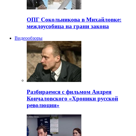
ОПГ Сокольникова в Михайловке:
междоусобица на грани закона
Видеообзоры
Разбираемся с фильмом Андрея
Кончаловского «Хроники русской
революции»