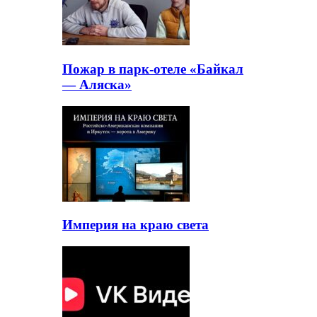
Пожар в парк-отеле «Байкал
— Аляска»
Империя на краю света