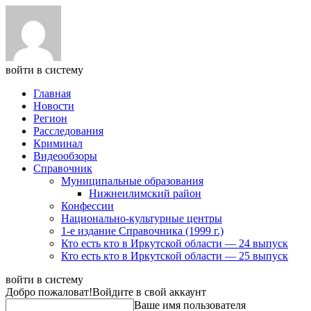
войти в систему
Главная
Новости
Регион
Расследования
Криминал
Видеообзоры
Справочник
Муниципальные образования
Нижнеилимский район
Конфессии
Национально-культурные центры
1-е издание Справочника (1999 г.)
Кто есть кто в Иркутской области — 24 выпуск
Кто есть кто в Иркутской области — 25 выпуск
войти в систему
Добро пожаловат!
Войдите в свой аккаунт
Ваше имя пользователя