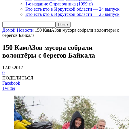
1-е издание Справочника (1999 г.)
Кто есть кто в Иркутской области — 24 выпуск
Кто есть кто в Иркутской области — 25 выпуск
Домой
Новости
150 КамАЗов мусора собрали волонтёры с
берегов Байкала
150 КамАЗов мусора собрали
волонтёры с берегов Байкала
12.09.2017
0
ПОДЕЛИТЬСЯ
Facebook
Twitter