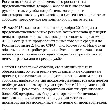
России по показателю наименьшего роста цен на
продовольственные товары. Такое заявление сделал
руководитель службы потребительского рынка и
лицензирования Иркутской области Сергей Петров. Об этом
сообщает пресс-служба регионального правительства.
«В мае 2017 года по отношению к декабрю 2016 года на
продовольственном рынке региона зафиксирована дефляция:
цены на продовольственные товары снизились в среднем на
0,1%. Рост цен на продовольственные товары в среднем по
России составил 2,4%, по СФО – 1%. Кроме того, Иркутская
область вошла в тройку регионов России, где с начала года
наблюдалось снижение сводного индекса потребительских
цен», — рассказали в пресс-службе.
Сергей Петров также отметил, что в муниципальных
образованиях области реализуются различные социальные
проекты, предусматривающие установление минимальных
торговых надбавок на ряд продовольственных товаров первой
необходимости, в которых участвует более 1160 организаций
торговли. Кроме того, на территории области организовано
более 850 ярмарок. Такой формат торговли обеспечивает
населению прямой доступ к продукции местного
производства без посредников и по ценам от производителей.