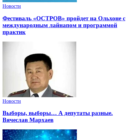
Новости
Фестиваль «ОСТРОВ» пройдет на Ольхоне с
международным лайнапом и программой
практик
Новости
Выборы, выборы… А депутаты разные.
Вячеслав Мархаев