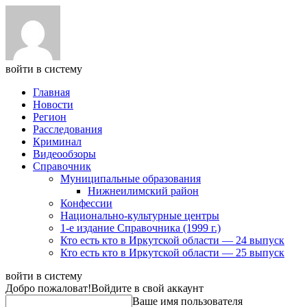
войти в систему
Главная
Новости
Регион
Расследования
Криминал
Видеообзоры
Справочник
Муниципальные образования
Нижнеилимский район
Конфессии
Национально-культурные центры
1-е издание Справочника (1999 г.)
Кто есть кто в Иркутской области — 24 выпуск
Кто есть кто в Иркутской области — 25 выпуск
войти в систему
Добро пожаловат!
Войдите в свой аккаунт
Ваше имя пользователя