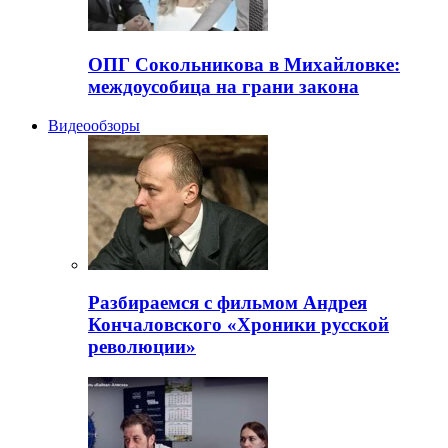
ОПГ Сокольникова в Михайловке:
междоусобица на грани закона
Видеообзоры
Разбираемся с фильмом Андрея
Кончаловского «Хроники русской
революции»