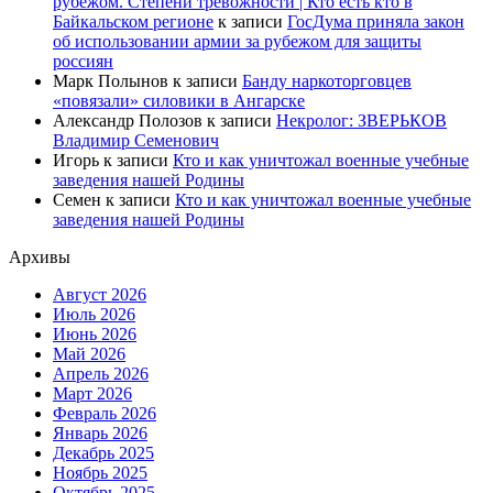
рубежом. Степени тревожности | Кто есть кто в
Байкальском регионе
к записи
ГосДума приняла закон
об использовании армии за рубежом для защиты
россиян
Марк Полынов
к записи
Банду наркоторговцев
«повязали» силовики в Ангарске
Александр Полозов
к записи
Некролог: ЗВЕРЬКОВ
Владимир Семенович
Игорь
к записи
Кто и как уничтожал военные учебные
заведения нашей Родины
Семен
к записи
Кто и как уничтожал военные учебные
заведения нашей Родины
Архивы
Август 2026
Июль 2026
Июнь 2026
Май 2026
Апрель 2026
Март 2026
Февраль 2026
Январь 2026
Декабрь 2025
Ноябрь 2025
Октябрь 2025