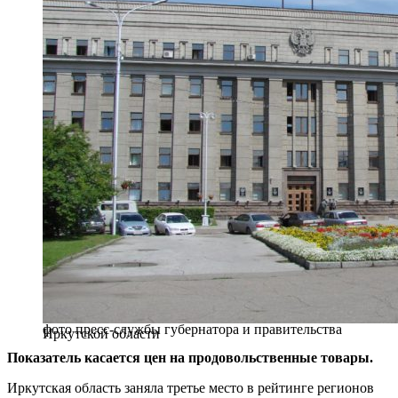
фото пресс-службы губернатора и правительства
Иркутской области
Показатель касается цен на продовольственные товары.
Иркутская область заняла третье место в рейтинге регионов