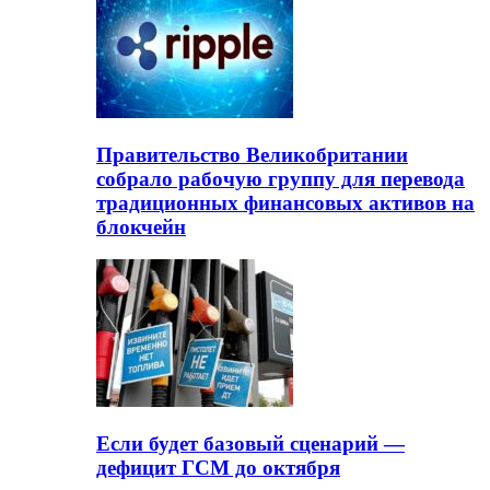
Правительство Великобритании
собрало рабочую группу для перевода
традиционных финансовых активов на
блокчейн
Если будет базовый сценарий —
дефицит ГСМ до октября