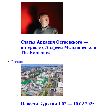
Статья Аркадия Островского —
интервью с Андреем Мельниченко в
The Economist
Регион
Новости Бурятии 1.02 — 10.02.2026