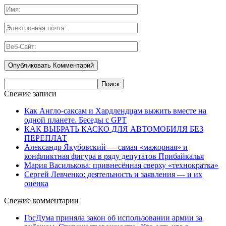
Свежие записи
Как Англо-саксам и Хардлендцам выжить вместе на
одной планете. Беседы с GPT
КАК ВЫБРАТЬ КАСКО ДЛЯ АВТОМОБИЛЯ БЕЗ
ПЕРЕПЛАТ
Александр Якубовский — самая «мажорная» и
конфликтная фигура в ряду депутатов Прибайкалья
Мария Василькова: привнесённая сверху «технократка»
Сергей Левченко: деятельность и заявления — и их
оценка
Свежие комментарии
ГосДума приняла закон об использовании армии за