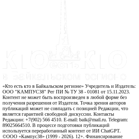
«Кто есть кто в Байкальском регионе» Учредитель и Издатель:
ООО "КАМПУС38" Рег ПИ № ТУ 38 - 01081 от 15.11.2023.
Контент не может быть воспроизведен в любой форме без
получения разрешения от Издателя. Точка зрения авторов
публикаций может не совпадать с позицией Редакции, что
является гарантией свободной дискуссии. Контакты
Редакции: +7(902) 566 4510. E-mail: baik@mail.ru. Telegram:
89025664510. В процессе подготовки публикаций
используется переработанный контент от ИИ ChatGPT.
©ООО «Кампус38» (1999 - 2026). 12+. Финансирование