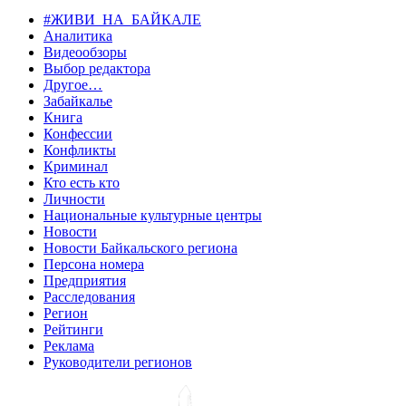
#ЖИВИ_НА_БАЙКАЛЕ
Аналитика
Видеообзоры
Выбор редактора
Другое…
Забайкалье
Книга
Конфессии
Конфликты
Криминал
Кто есть кто
Личности
Национальные культурные центры
Новости
Новости Байкальского региона
Персона номера
Предприятия
Расследования
Регион
Рейтинги
Реклама
Руководители регионов