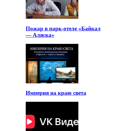
Пожар в парк-отеле «Байкал
— Аляска»
Империя на краю света