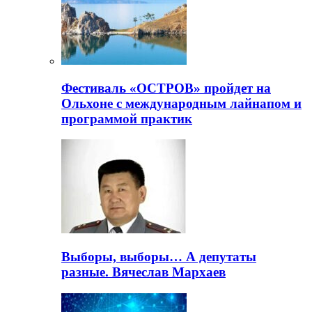
Фестиваль «ОСТРОВ» пройдет на
Ольхоне с международным лайнапом и
программой практик
Выборы, выборы… А депутаты
разные. Вячеслав Мархаев