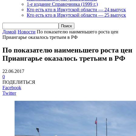
1-е издание Справочника (1999 г.)
Кто есть кто в Иркутской области — 24 выпуск
Кто есть кто в Иркутской области — 25 выпуск
Домой
Новости
По показателю наименьшего роста цен
Приангарье оказалось третьим в РФ
По показателю наименьшего роста цен
Приангарье оказалось третьим в РФ
22.06.2017
0
ПОДЕЛИТЬСЯ
Facebook
Twitter