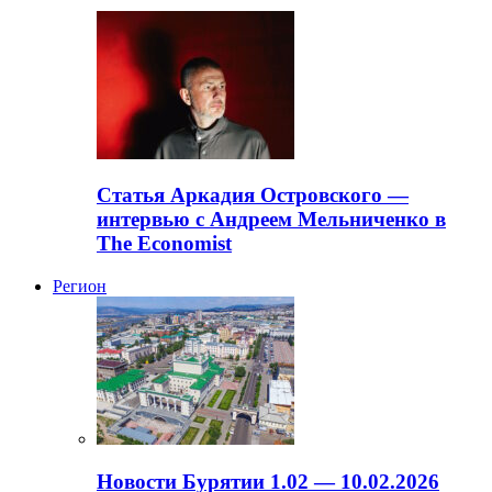
Статья Аркадия Островского —
интервью с Андреем Мельниченко в
The Economist
Регион
Новости Бурятии 1.02 — 10.02.2026