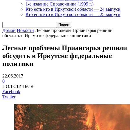
1-е издание Справочника (1999 г.)
Кто есть кто в Иркутской области — 24 выпуск
Кто есть кто в Иркутской области — 25 выпуск
Домой
Новости
Лесные проблемы Приангарья решили
обсудить в Иркутске федеральные политики
Лесные проблемы Приангарья решили
обсудить в Иркутске федеральные
политики
22.06.2017
0
ПОДЕЛИТЬСЯ
Facebook
Twitter