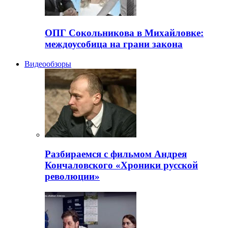
ОПГ Сокольникова в Михайловке:
междоусобица на грани закона
Видеообзоры
Разбираемся с фильмом Андрея
Кончаловского «Хроники русской
революции»