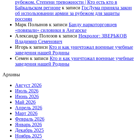
рубежом. Степени тревожности | Кто есть кто в
Байкальском регионе
к записи
ГосДума приняла закон
об использовании армии за рубежом для защиты
россиян
Марк Полынов
к записи
Банду наркоторговцев
«повязали» силовики в Ангарске
Александр Полозов
к записи
Некролог: ЗВЕРЬКОВ
Владимир Семенович
Игорь
к записи
Кто и как уничтожал военные учебные
заведения нашей Родины
Семен
к записи
Кто и как уничтожал военные учебные
заведения нашей Родины
Архивы
Август 2026
Июль 2026
Июнь 2026
Май 2026
Апрель 2026
Март 2026
Февраль 2026
Январь 2026
Декабрь 2025
Ноябрь 2025