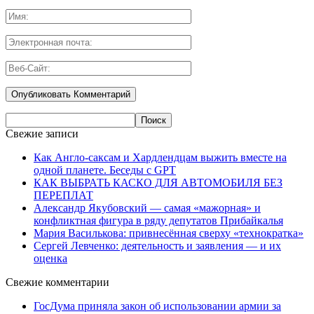
Свежие записи
Как Англо-саксам и Хардлендцам выжить вместе на
одной планете. Беседы с GPT
КАК ВЫБРАТЬ КАСКО ДЛЯ АВТОМОБИЛЯ БЕЗ
ПЕРЕПЛАТ
Александр Якубовский — самая «мажорная» и
конфликтная фигура в ряду депутатов Прибайкалья
Мария Василькова: привнесённая сверху «технократка»
Сергей Левченко: деятельность и заявления — и их
оценка
Свежие комментарии
ГосДума приняла закон об использовании армии за