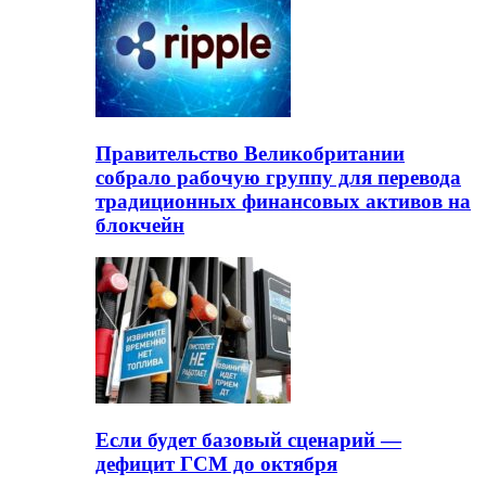
Правительство Великобритании
собрало рабочую группу для перевода
традиционных финансовых активов на
блокчейн
Если будет базовый сценарий —
дефицит ГСМ до октября