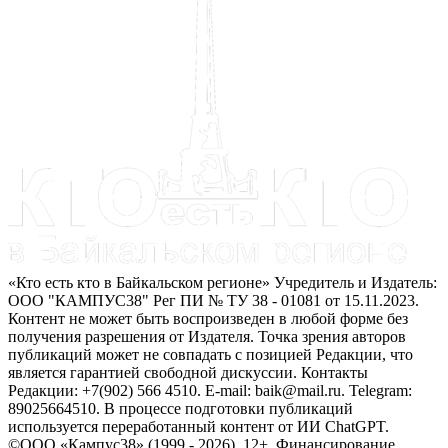
«Кто есть кто в Байкальском регионе» Учредитель и Издатель:
ООО "КАМПУС38" Рег ПИ № ТУ 38 - 01081 от 15.11.2023.
Контент не может быть воспроизведен в любой форме без
получения разрешения от Издателя. Точка зрения авторов
публикаций может не совпадать с позицией Редакции, что
является гарантией свободной дискуссии. Контакты
Редакции: +7(902) 566 4510. E-mail: baik@mail.ru. Telegram:
89025664510. В процессе подготовки публикаций
используется переработанный контент от ИИ ChatGPT.
©ООО «Кампус38» (1999 - 2026). 12+. Финансирование