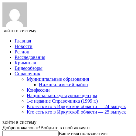
войти в систему
Главная
Новости
Регион
Расследования
Криминал
Видеообзоры
Справочник
Муниципальные образования
Нижнеилимский район
Конфессии
Национально-культурные центры
1-е издание Справочника (1999 г.)
Кто есть кто в Иркутской области — 24 выпуск
Кто есть кто в Иркутской области — 25 выпуск
войти в систему
Добро пожаловат!
Войдите в свой аккаунт
Ваше имя пользователя