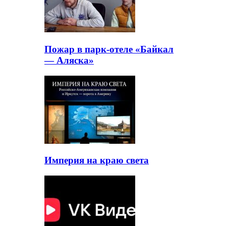
Пожар в парк-отеле «Байкал
— Аляска»
Империя на краю света