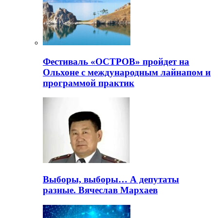
Фестиваль «ОСТРОВ» пройдет на
Ольхоне с международным лайнапом и
программой практик
Выборы, выборы… А депутаты
разные. Вячеслав Мархаев