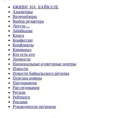
#ЖИВИ_НА_БАЙКАЛЕ
Аналитика
Видеообзоры
Выбор редактора
Другое…
Забайкалье
Книга
Конфессии
Конфликты
Криминал
Кто есть кто
Личности
Национальные культурные центры
Новости
Новости Байкальского региона
Персона номера
Предприятия
Расследования
Регион
Рейтинги
Реклама
Руководители регионов