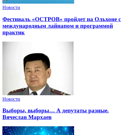
Новости
Фестиваль «ОСТРОВ» пройдет на Ольхоне с
международным лайнапом и программой
практик
Новости
Выборы, выборы… А депутаты разные.
Вячеслав Мархаев