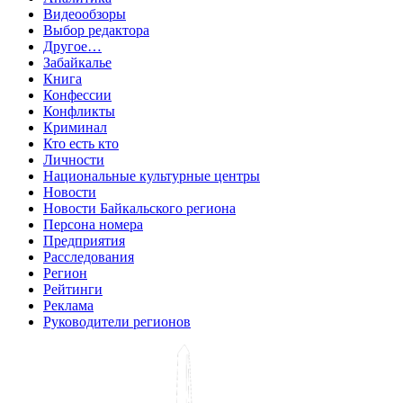
Видеообзоры
Выбор редактора
Другое…
Забайкалье
Книга
Конфессии
Конфликты
Криминал
Кто есть кто
Личности
Национальные культурные центры
Новости
Новости Байкальского региона
Персона номера
Предприятия
Расследования
Регион
Рейтинги
Реклама
Руководители регионов