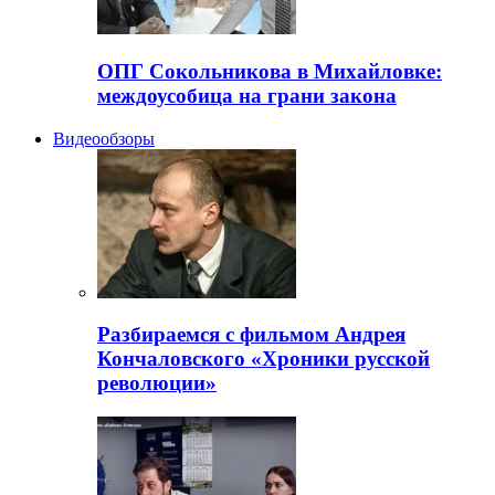
ОПГ Сокольникова в Михайловке:
междоусобица на грани закона
Видеообзоры
Разбираемся с фильмом Андрея
Кончаловского «Хроники русской
революции»