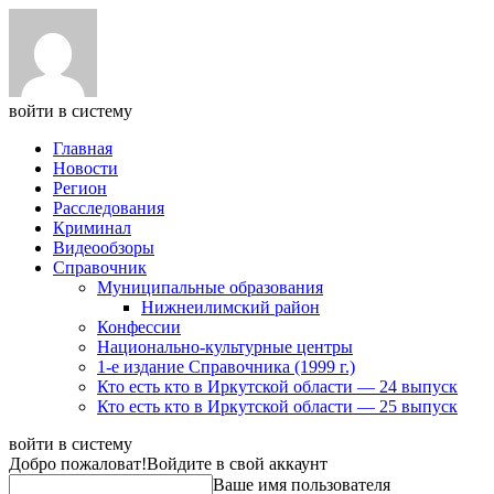
войти в систему
Главная
Новости
Регион
Расследования
Криминал
Видеообзоры
Справочник
Муниципальные образования
Нижнеилимский район
Конфессии
Национально-культурные центры
1-е издание Справочника (1999 г.)
Кто есть кто в Иркутской области — 24 выпуск
Кто есть кто в Иркутской области — 25 выпуск
войти в систему
Добро пожаловат!
Войдите в свой аккаунт
Ваше имя пользователя