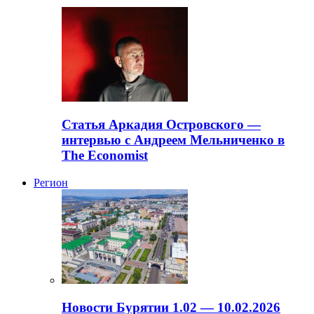
Статья Аркадия Островского —
интервью с Андреем Мельниченко в
The Economist
Регион
Новости Бурятии 1.02 — 10.02.2026