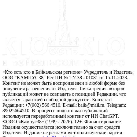
«Кто есть кто в Байкальском регионе» Учредитель и Издатель:
ООО "КАМПУС38" Рег ПИ № ТУ 38 - 01081 от 15.11.2023.
Контент не может быть воспроизведен в любой форме без
получения разрешения от Издателя. Точка зрения авторов
публикаций может не совпадать с позицией Редакции, что
является гарантией свободной дискуссии. Контакты
Редакции: +7(902) 566 4510. E-mail: baik@mail.ru. Telegram:
89025664510. В процессе подготовки публикаций
используется переработанный контент от ИИ ChatGPT.
©ООО «Кампус38» (1999 - 2026). 12+. Финансирование
Издания осуществляется исключительно за счет средств
Издателя. Издание не рекламирует политические партии.