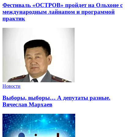
Фестиваль «ОСТРОВ» пройдет на Ольхоне с
международным лайнапом и программой
практик
Новости
Выборы, выборы… А депутаты разные.
Вячеслав Мархаев