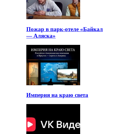
Пожар в парк-отеле «Байкал
— Аляска»
Империя на краю света