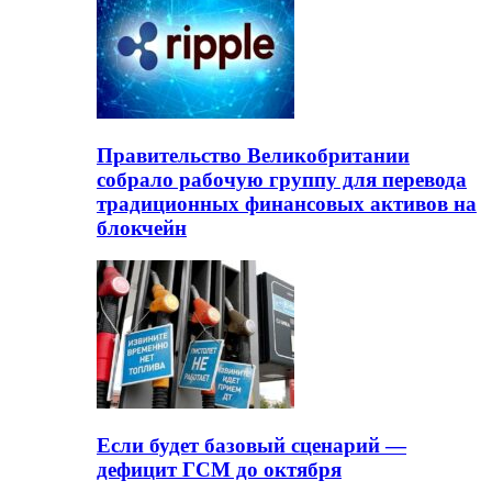
Правительство Великобритании
собрало рабочую группу для перевода
традиционных финансовых активов на
блокчейн
Если будет базовый сценарий —
дефицит ГСМ до октября