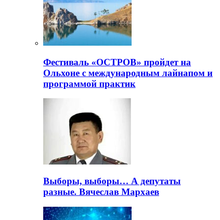
Фестиваль «ОСТРОВ» пройдет на
Ольхоне с международным лайнапом и
программой практик
Выборы, выборы… А депутаты
разные. Вячеслав Мархаев