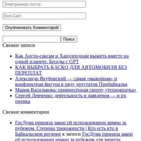
Свежие записи
Как Англо-саксам и Хардлендцам выжить вместе на
одной планете. Беседы с GPT
КАК ВЫБРАТЬ КАСКО ДЛЯ АВТОМОБИЛЯ БЕЗ
ПЕРЕПЛАТ
Александр Якубовский — самая «мажорная» и
конфликтная фигура в ряду депутатов Прибайкалья
Мария Василькова: привнесённая сверху «технократка»
Сергей Левченко: деятельность и заявления — и их
оценка
Свежие комментарии
ГосДума приняла закон об использовании армии за
рубежом. Степени тревожности | Кто есть кто в
Байкальском регионе
к записи
ГосДума приняла закон
об использовании армии за рубежом для защиты