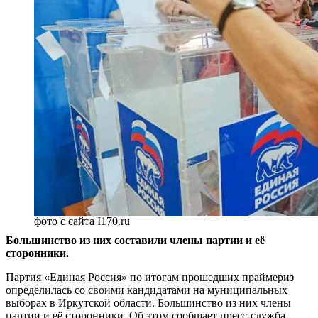
фото с сайта I170.ru
Большинство из них составили члены партии и её
сторонники.
Партия «Единая Россия» по итогам прошедших праймериз
определилась со своими кандидатами на муниципальных
выборах в Иркутской области. Большинство из них члены
партии и её сторонники. Об этом сообщает пресс-служба