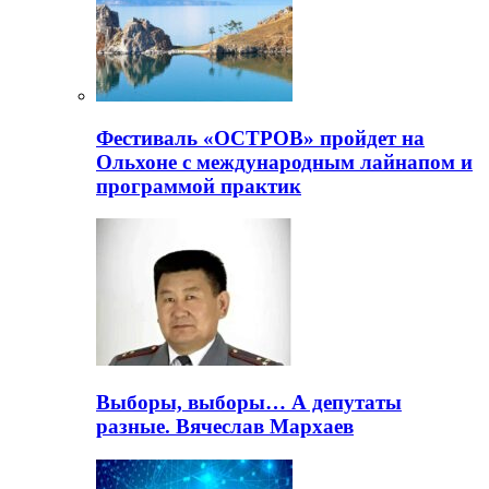
Фестиваль «ОСТРОВ» пройдет на
Ольхоне с международным лайнапом и
программой практик
Выборы, выборы… А депутаты
разные. Вячеслав Мархаев