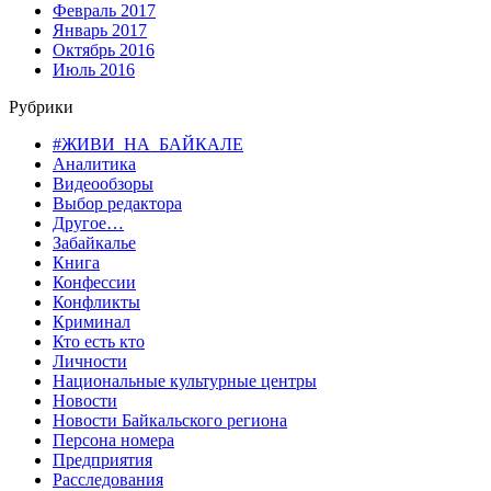
Февраль 2017
Январь 2017
Октябрь 2016
Июль 2016
Рубрики
#ЖИВИ_НА_БАЙКАЛЕ
Аналитика
Видеообзоры
Выбор редактора
Другое…
Забайкалье
Книга
Конфессии
Конфликты
Криминал
Кто есть кто
Личности
Национальные культурные центры
Новости
Новости Байкальского региона
Персона номера
Предприятия
Расследования