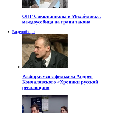
ОПГ Сокольникова в Михайловке:
междоусобица на грани закона
Видеообзоры
Разбираемся с фильмом Андрея
Кончаловского «Хроники русской
революции»