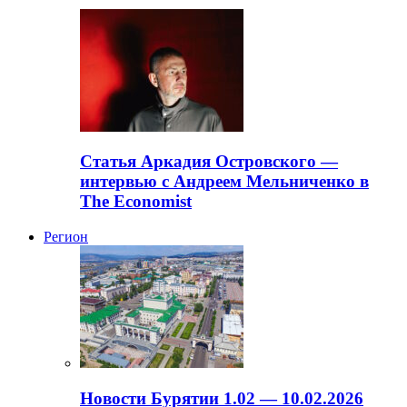
Статья Аркадия Островского —
интервью с Андреем Мельниченко в
The Economist
Регион
Новости Бурятии 1.02 — 10.02.2026