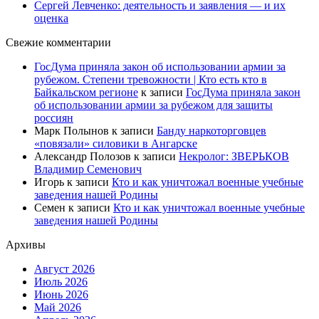
Сергей Левченко: деятельность и заявления — и их
оценка
Свежие комментарии
ГосДума приняла закон об использовании армии за
рубежом. Степени тревожности | Кто есть кто в
Байкальском регионе
к записи
ГосДума приняла закон
об использовании армии за рубежом для защиты
россиян
Марк Полынов
к записи
Банду наркоторговцев
«повязали» силовики в Ангарске
Александр Полозов
к записи
Некролог: ЗВЕРЬКОВ
Владимир Семенович
Игорь
к записи
Кто и как уничтожал военные учебные
заведения нашей Родины
Семен
к записи
Кто и как уничтожал военные учебные
заведения нашей Родины
Архивы
Август 2026
Июль 2026
Июнь 2026
Май 2026