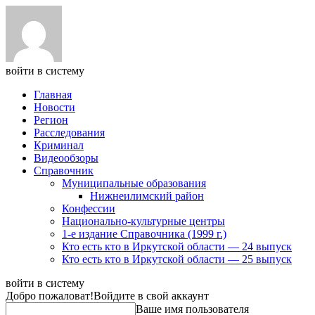
войти в систему
Главная
Новости
Регион
Расследования
Криминал
Видеообзоры
Справочник
Муниципальные образования
Нижнеилимский район
Конфессии
Национально-культурные центры
1-е издание Справочника (1999 г.)
Кто есть кто в Иркутской области — 24 выпуск
Кто есть кто в Иркутской области — 25 выпуск
войти в систему
Добро пожаловат!
Войдите в свой аккаунт
Ваше имя пользователя