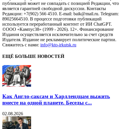
публикаций может не совпадать с позицией Редакции, что
является гарантией свободной дискуссии. Контакты
Редакции: +7(902) 566 4510. E-mail: baik@mail.ru. Telegram:
89025664510. В процессе подготовки публикаций
используется переработанный контент от ИИ ChatGPT.
©ООО «Кампус38» (1999 - 2026). 12+. Финансирование
Издания осуществляется исключительно за счет средств
Издателя. Издание не рекламирует политические партии.
Свяжитесь с нами:
info@kto-irkutsk.ru
ЕЩЁ БОЛЬШЕ НОВОСТЕЙ
Как Англо-саксам и Хардлендцам выжить
вместе на одной планете. Беседы с...
02.08.2026