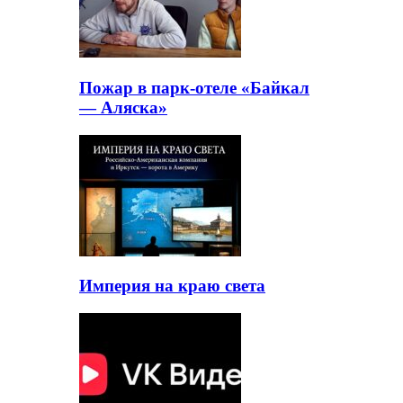
Пожар в парк-отеле «Байкал
— Аляска»
Империя на краю света