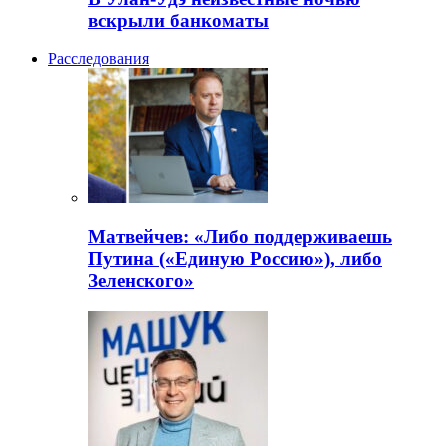
вскрыли банкоматы
Расследования
Матвейчев: «Либо поддерживаешь
Путина («Единую Россию»), либо
Зеленского»