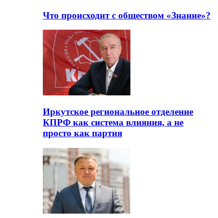
Что происходит с обществом «Знание»?
Иркутское региональное отделение
КПРФ как система влияния, а не
просто как партия