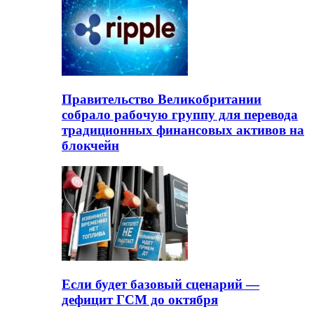
Правительство Великобритании
собрало рабочую группу для перевода
традиционных финансовых активов на
блокчейн
Если будет базовый сценарий —
дефицит ГСМ до октября