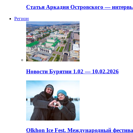
Статья Аркадия Островского — интервь
Регион
Новости Бурятии 1.02 — 10.02.2026
Olkhon Ice Fest. Международный фестива