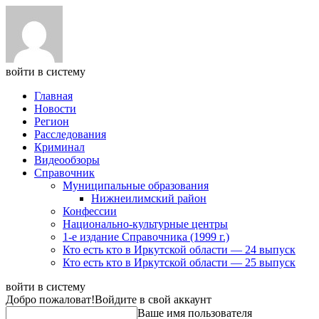
войти в систему
Главная
Новости
Регион
Расследования
Криминал
Видеообзоры
Справочник
Муниципальные образования
Нижнеилимский район
Конфессии
Национально-культурные центры
1-е издание Справочника (1999 г.)
Кто есть кто в Иркутской области — 24 выпуск
Кто есть кто в Иркутской области — 25 выпуск
войти в систему
Добро пожаловат!
Войдите в свой аккаунт
Ваше имя пользователя