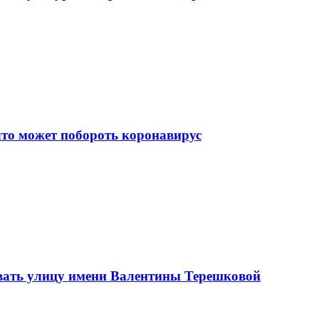
что может побороть коронавирус
вать улицу имени Валентины Терешковой