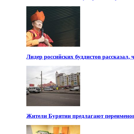
Лидер российских буддистов рассказал, 
Жители Бурятии предлагают переимено