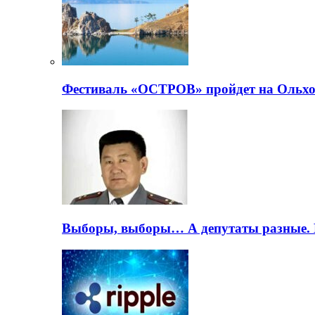
Фестиваль «ОСТРОВ» пройдет на Ольхо
Выборы, выборы… А депутаты разные. 