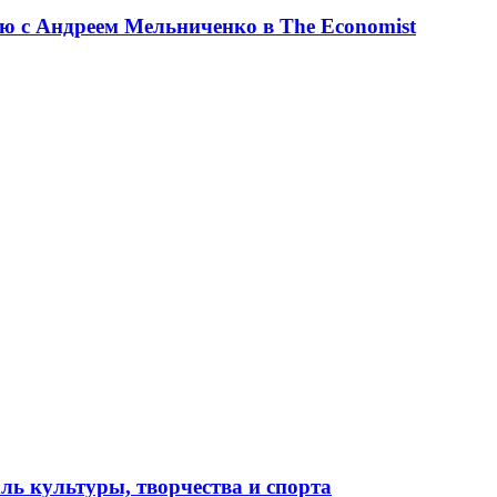
ю с Андреем Мельниченко в The Economist
ль культуры, творчества и спорта