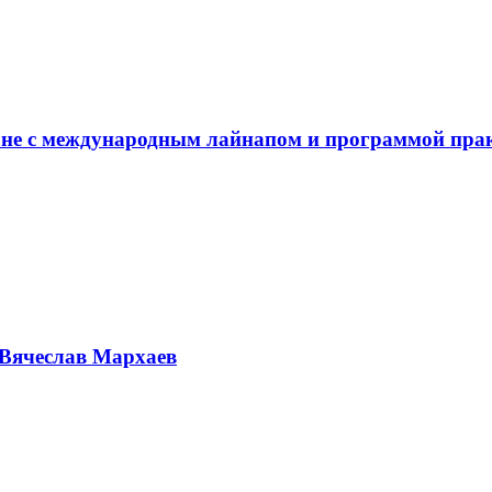
не с международным лайнапом и программой пра
Вячеслав Мархаев