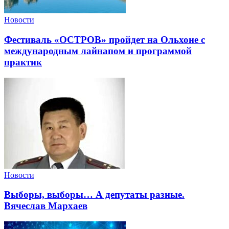
Новости
Фестиваль «ОСТРОВ» пройдет на Ольхоне с
международным лайнапом и программой
практик
Новости
Выборы, выборы… А депутаты разные.
Вячеслав Мархаев