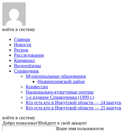
войти в систему
Главная
Новости
Регион
Расследования
Криминал
Видеообзоры
Справочник
Муниципальные образования
Нижнеилимский район
Конфессии
Национально-культурные центры
1-е издание Справочника (1999 г.)
Кто есть кто в Иркутской области — 24 выпуск
Кто есть кто в Иркутской области — 25 выпуск
войти в систему
Добро пожаловат!
Войдите в свой аккаунт
Ваше имя пользователя