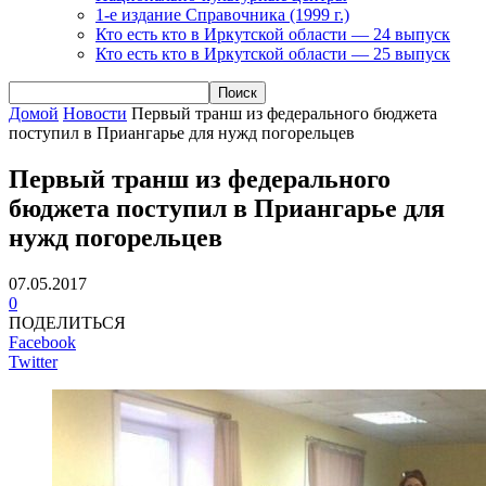
1-е издание Справочника (1999 г.)
Кто есть кто в Иркутской области — 24 выпуск
Кто есть кто в Иркутской области — 25 выпуск
Домой
Новости
Первый транш из федерального бюджета
поступил в Приангарье для нужд погорельцев
Первый транш из федерального
бюджета поступил в Приангарье для
нужд погорельцев
07.05.2017
0
ПОДЕЛИТЬСЯ
Facebook
Twitter