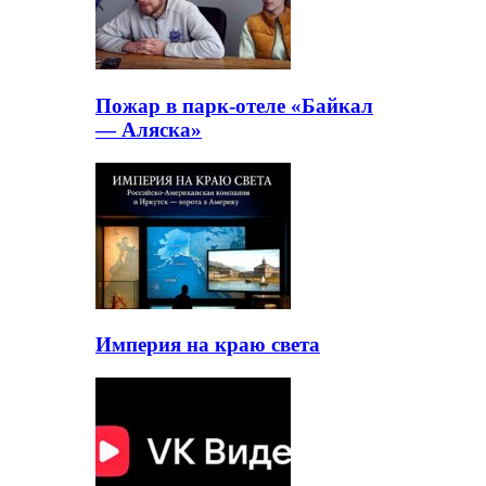
Пожар в парк-отеле «Байкал
— Аляска»
Империя на краю света