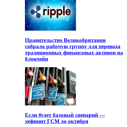
Правительство Великобритании
собрало рабочую группу для перевода
традиционных финансовых активов на
блокчейн
Если будет базовый сценарий —
дефицит ГСМ до октября