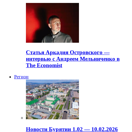
Статья Аркадия Островского —
интервью с Андреем Мельниченко в
The Economist
Регион
Новости Бурятии 1.02 — 10.02.2026