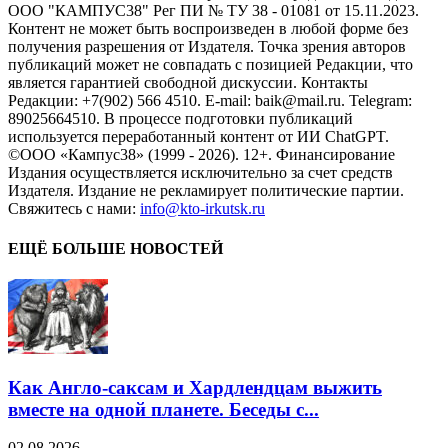
ООО "КАМПУС38" Рег ПИ № ТУ 38 - 01081 от 15.11.2023.
Контент не может быть воспроизведен в любой форме без
получения разрешения от Издателя. Точка зрения авторов
публикаций может не совпадать с позицией Редакции, что
является гарантией свободной дискуссии. Контакты
Редакции: +7(902) 566 4510. E-mail: baik@mail.ru. Telegram:
89025664510. В процессе подготовки публикаций
используется переработанный контент от ИИ ChatGPT.
©ООО «Кампус38» (1999 - 2026). 12+. Финансирование
Издания осуществляется исключительно за счет средств
Издателя. Издание не рекламирует политические партии.
Свяжитесь с нами:
info@kto-irkutsk.ru
ЕЩЁ БОЛЬШЕ НОВОСТЕЙ
Как Англо-саксам и Хардлендцам выжить
вместе на одной планете. Беседы с...
02.08.2026