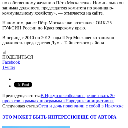
по собственному желанию Пётр Москаленко. Номинально он
занимал должность председателя комитета по жилищно-
коммунальному хозяйству», — отмечается на сайте.
Напомним, ранее Пётр Москаленко возглавлял ОИК-25
ГУФСИН России по Красноярскому краю.
В период с 2010 по 2012 годы Пётр Москаленко занимал
должность председателя Думы Тайшетского района.
ПОДЕЛИТЬСЯ
Facebook
Twitter
Предыдущая статья
В Иркутске собрались реализовать 20
проектов в рамках программы «Народные инициативы»
Следующая статья
Отец и дочь покончили с собой в Иркутске
ЭТО МОЖЕТ БЫТЬ ИНТЕРЕСНО
ЕЩЕ ОТ АВТОРА