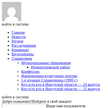
войти в систему
Главная
Новости
Регион
Расследования
Криминал
Видеообзоры
Справочник
Муниципальные образования
Нижнеилимский район
Конфессии
Национально-культурные центры
1-е издание Справочника (1999 г.)
Кто есть кто в Иркутской области — 24 выпуск
Кто есть кто в Иркутской области — 25 выпуск
войти в систему
Добро пожаловат!
Войдите в свой аккаунт
Ваше имя пользователя