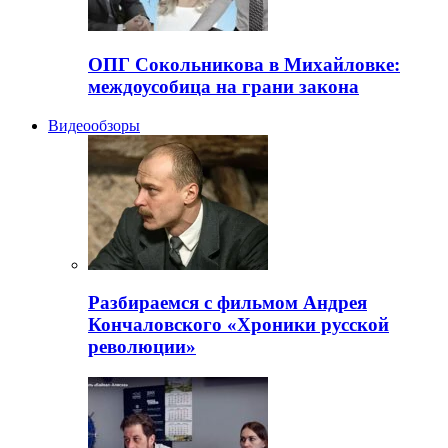
ОПГ Сокольникова в Михайловке:
междоусобица на грани закона
Видеообзоры
Разбираемся с фильмом Андрея
Кончаловского «Хроники русской
революции»