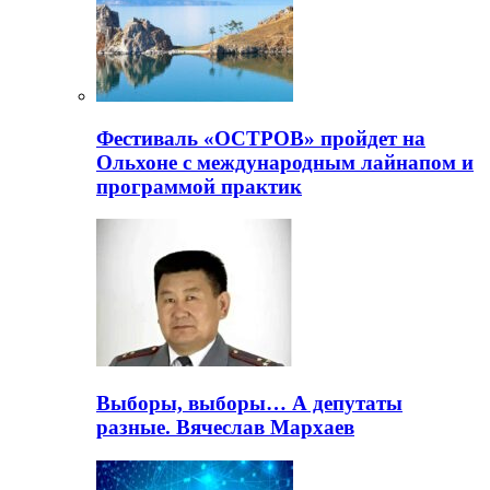
Фестиваль «ОСТРОВ» пройдет на
Ольхоне с международным лайнапом и
программой практик
Выборы, выборы… А депутаты
разные. Вячеслав Мархаев