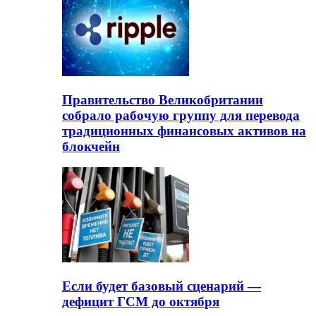
Правительство Великобритании
собрало рабочую группу для перевода
традиционных финансовых активов на
блокчейн
Если будет базовый сценарий —
дефицит ГСМ до октября