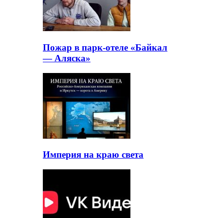
Пожар в парк-отеле «Байкал
— Аляска»
Империя на краю света