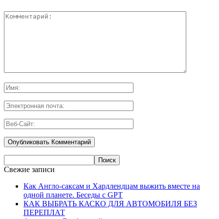
Свежие записи
Как Англо-саксам и Хардлендцам выжить вместе на
одной планете. Беседы с GPT
КАК ВЫБРАТЬ КАСКО ДЛЯ АВТОМОБИЛЯ БЕЗ
ПЕРЕПЛАТ