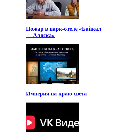
Пожар в парк-отеле «Байкал
— Аляска»
Империя на краю света