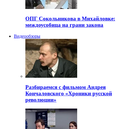
ОПГ Сокольникова в Михайловке:
междоусобица на грани закона
Видеообзоры
Разбираемся с фильмом Андрея
Кончаловского «Хроники русской
революции»