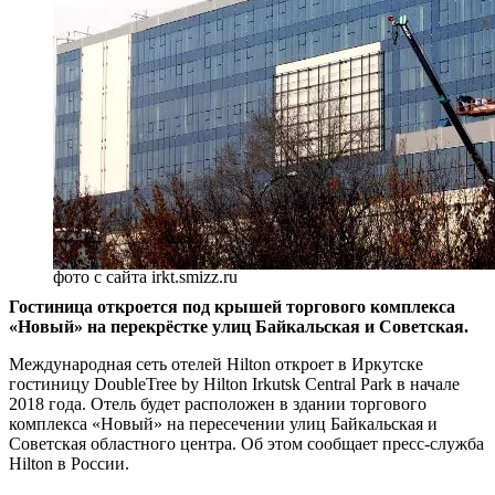
фото с сайта irkt.smizz.ru
Гостиница откроется под крышей торгового комплекса
«Новый» на перекрёстке улиц Байкальская и Советская.
Международная сеть отелей Hilton откроет в Иркутске
гостиницу DoubleTree by Hilton Irkutsk Central Park в начале
2018 года. Отель будет расположен в здании торгового
комплекса «Новый» на пересечении улиц Байкальская и
Советская областного центра. Об этом сообщает пресс-служба
Hilton в России.