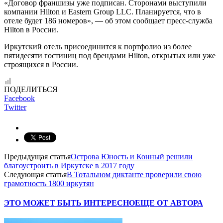
«Договор франшизы уже подписан. Сторонами выступили
компании Hilton и Eastern Group LLC. Планируется, что в
отеле будет 186 номеров», — об этом сообщает пресс-служба
Hilton в России.
Иркутский отель присоединится к портфолио из более
пятидесяти гостиниц под брендами Hilton, открытых или уже
строящихся в России.
ПОДЕЛИТЬСЯ
Facebook
Twitter
Предыдущая статья
Острова Юность и Конный решили
благоустроить в Иркутске в 2017 году
Следующая статья
В Тотальном диктанте проверили свою
грамотность 1800 иркутян
ЭТО МОЖЕТ БЫТЬ ИНТЕРЕСНО
ЕЩЕ ОТ АВТОРА