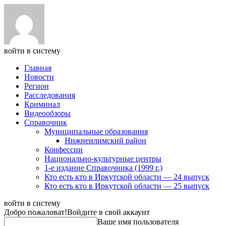
войти в систему
Главная
Новости
Регион
Расследования
Криминал
Видеообзоры
Справочник
Муниципальные образования
Нижнеилимский район
Конфессии
Национально-культурные центры
1-е издание Справочника (1999 г.)
Кто есть кто в Иркутской области — 24 выпуск
Кто есть кто в Иркутской области — 25 выпуск
войти в систему
Добро пожаловат!
Войдите в свой аккаунт
Ваше имя пользователя