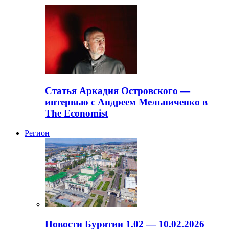
Статья Аркадия Островского —
интервью с Андреем Мельниченко в
The Economist
Регион
Новости Бурятии 1.02 — 10.02.2026