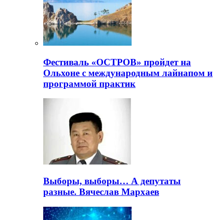
Фестиваль «ОСТРОВ» пройдет на
Ольхоне с международным лайнапом и
программой практик
Выборы, выборы… А депутаты
разные. Вячеслав Мархаев