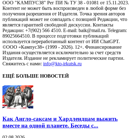
ООО "КАМПУС38" Рег ПИ № ТУ 38 - 01081 от 15.11.2023.
Контент не может быть воспроизведен в любой форме без
получения разрешения от Издателя. Точка зрения авторов
публикаций может не совпадать с позицией Редакции, что
является гарантией свободной дискуссии. Контакты
Редакции: +7(902) 566 4510. E-mail: baik@mail.ru. Telegram:
89025664510. В процессе подготовки публикаций
используется переработанный контент от ИИ ChatGPT.
©ООО «Кампус38» (1999 - 2026). 12+. Финансирование
Издания осуществляется исключительно за счет средств
Издателя. Издание не рекламирует политические партии.
Свяжитесь с нами:
info@kto-irkutsk.ru
ЕЩЁ БОЛЬШЕ НОВОСТЕЙ
Как Англо-саксам и Хардлендцам выжить
вместе на одной планете. Беседы с...
02.08.2026