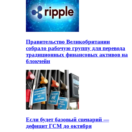
Правительство Великобритании
собрало рабочую группу для перевода
традиционных финансовых активов на
блокчейн
Если будет базовый сценарий —
дефицит ГСМ до октября