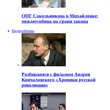
ОПГ Сокольникова в Михайловке:
междоусобица на грани закона
Видеообзоры
Разбираемся с фильмом Андрея
Кончаловского «Хроники русской
революции»