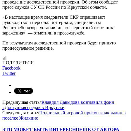
проведение доследственной проверки. Об этом сообщает
пресс-служба СУ СК России по Иркутской области.
«В настоящее время следователи СКР опрашивают
руководство и персонал интерната, специалисты
Роспотребнадзора устанавливают вероятный источник
заражения», — отметили в пресс-службе.
По результатам доследственной проверки будет принято
процессуальное решение.
ПОДЕЛИТЬСЯ
Facebook
Twitter
Предыдущая статья
Клавдия Давыдова возглавила фонд
«Доступная среда» в Иркутске
Следующая статья
Подпольный игровой притон «накрыли» в
посёлке Жилкино
ЭТО МОЖЕТ БЫТЬ ИНТЕРЕСНО
ЕЩЕ ОТ АВТОРА