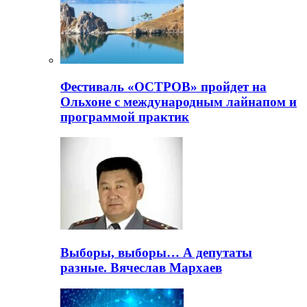
Фестиваль «ОСТРОВ» пройдет на
Ольхоне с международным лайнапом и
программой практик
Выборы, выборы… А депутаты
разные. Вячеслав Мархаев