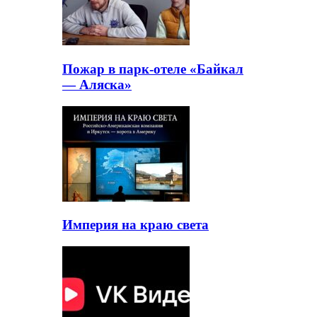
Пожар в парк-отеле «Байкал
— Аляска»
Империя на краю света