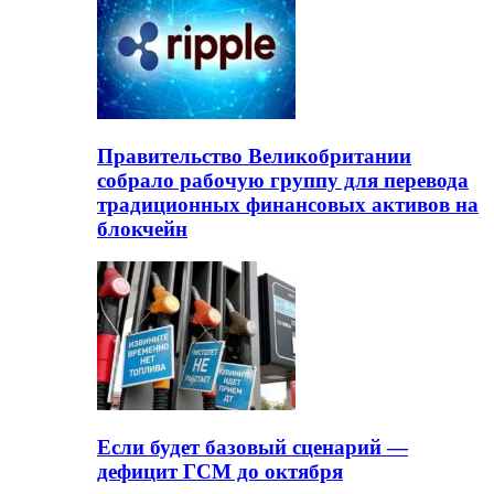
Правительство Великобритании
собрало рабочую группу для перевода
традиционных финансовых активов на
блокчейн
Если будет базовый сценарий —
дефицит ГСМ до октября