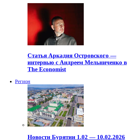
Статья Аркадия Островского —
интервью с Андреем Мельниченко в
The Economist
Регион
Новости Бурятии 1.02 — 10.02.2026