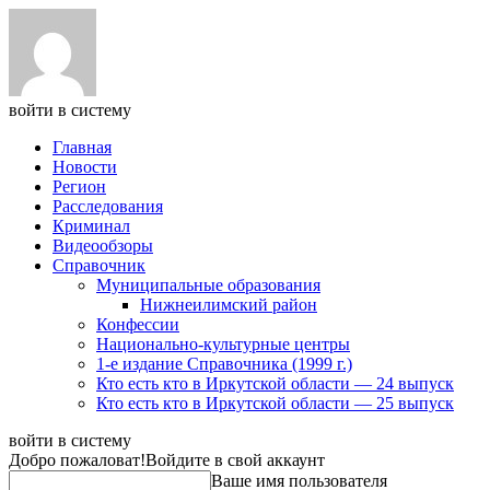
войти в систему
Главная
Новости
Регион
Расследования
Криминал
Видеообзоры
Справочник
Муниципальные образования
Нижнеилимский район
Конфессии
Национально-культурные центры
1-е издание Справочника (1999 г.)
Кто есть кто в Иркутской области — 24 выпуск
Кто есть кто в Иркутской области — 25 выпуск
войти в систему
Добро пожаловат!
Войдите в свой аккаунт
Ваше имя пользователя