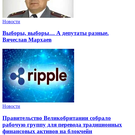
Новости
Выборы, выборы… А депутаты разные.
Вячеслав Мархаев
Новости
Правительство Великобритании собрало
рабочую группу для перевода традиционных
финансовых активов на блокчейн