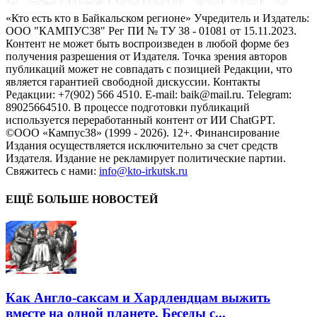
«Кто есть кто в Байкальском регионе» Учредитель и Издатель:
ООО "КАМПУС38" Рег ПИ № ТУ 38 - 01081 от 15.11.2023.
Контент не может быть воспроизведен в любой форме без
получения разрешения от Издателя. Точка зрения авторов
публикаций может не совпадать с позицией Редакции, что
является гарантией свободной дискуссии. Контакты
Редакции: +7(902) 566 4510. E-mail: baik@mail.ru. Telegram:
89025664510. В процессе подготовки публикаций
используется переработанный контент от ИИ ChatGPT.
©ООО «Кампус38» (1999 - 2026). 12+. Финансирование
Издания осуществляется исключительно за счет средств
Издателя. Издание не рекламирует политические партии.
Свяжитесь с нами:
info@kto-irkutsk.ru
ЕЩЁ БОЛЬШЕ НОВОСТЕЙ
Как Англо-саксам и Хардлендцам выжить
вместе на одной планете. Беседы с...