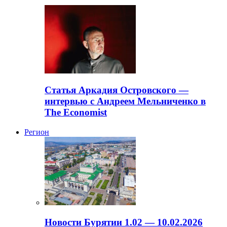
Статья Аркадия Островского —
интервью с Андреем Мельниченко в
The Economist
Регион
Новости Бурятии 1.02 — 10.02.2026