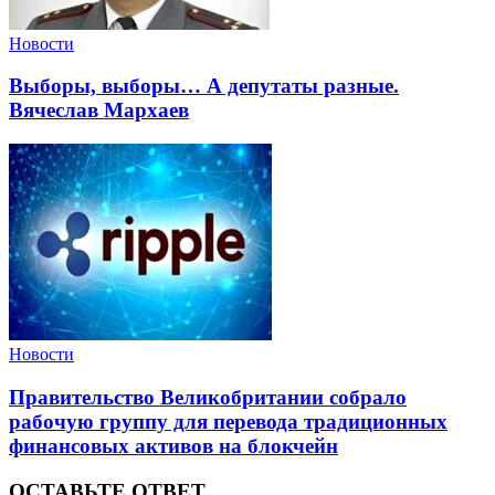
Новости
Выборы, выборы… А депутаты разные.
Вячеслав Мархаев
Новости
Правительство Великобритании собрало
рабочую группу для перевода традиционных
финансовых активов на блокчейн
ОСТАВЬТЕ ОТВЕТ