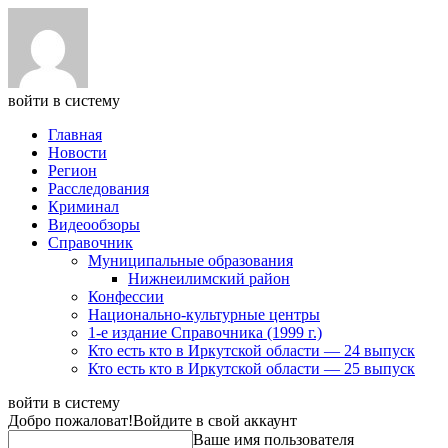
войти в систему
Главная
Новости
Регион
Расследования
Криминал
Видеообзоры
Справочник
Муниципальные образования
Нижнеилимский район
Конфессии
Национально-культурные центры
1-е издание Справочника (1999 г.)
Кто есть кто в Иркутской области — 24 выпуск
Кто есть кто в Иркутской области — 25 выпуск
войти в систему
Добро пожаловат!
Войдите в свой аккаунт
Ваше имя пользователя