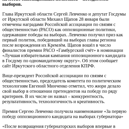
выборов.
Глава Иркутской области Сергей Левченко и депутат Госдумы
от Иркутской области Михаил Щапов 28 января были
отмечены наградами Российской ассоциации по связям с
общественностью (РАСО) как оппозиционные политики,
одержавшие победы на выборах. Левченко получил приз как
первый политик, победивший на выборах главы региона
после возрождения их Кремлём. Щапов вошёл в число
финалистов премии РАСО «Гамбургский счёт» в номинации
«Лучшая избирательная кампания оппозиционного кандидата
в Госдуму по одномандатному округу». Об этом сообщает
сайт Иркутского областного отделения КПРФ.
Вице-президент Российской ассоциации по связям с
общественностью, председатель комитета по политическим
технологиям Евгений Минченко отметил, что жюри делало
свой выбор в отношении претендентов на победу по ряду
критериев. В их числе он назвал – конкурентность,
результативность, технологичность и креативность.
Премия Сергею Левченко получила наименование «За первую
победу оппозиционного кандидата на выборах губернатора»
«После возвращения губернаторских выборов впервые в