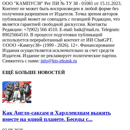
ООО "КАМПУС38" Рег ПИ № ТУ 38 - 01081 от 15.11.2023.
Контент не может быть воспроизведен в любой форме без
получения разрешения от Издателя. Точка зрения авторов
публикаций может не совпадать с позицией Редакции, что
является гарантией свободной дискуссии. Контакты
Редакции: +7(902) 566 4510. E-mail: baik@mail.ru. Telegram:
89025664510. В процессе подготовки публикаций
используется переработанный контент от ИИ ChatGPT.
©ООО «Кампус38» (1999 - 2026). 12+. Финансирование
Издания осуществляется исключительно за счет средств
Издателя. Издание не рекламирует политические партии.
Свяжитесь с нами:
info@kto-irkutsk.ru
ЕЩЁ БОЛЬШЕ НОВОСТЕЙ
Как Англо-саксам и Хардлендцам выжить
вместе на одной планете. Беседы с...