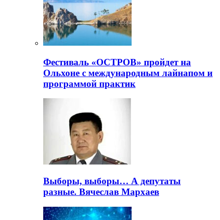
Фестиваль «ОСТРОВ» пройдет на
Ольхоне с международным лайнапом и
программой практик
Выборы, выборы… А депутаты
разные. Вячеслав Мархаев