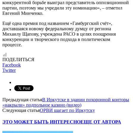
конкурентной борьбе выиграл представитель оппозиционной
партии, поэтому мы учредили эту номинацию», – отметил
Евгений Минченко.
Ещё одна премия под названием «Гамбургский счёт»,
доставшаяся новому федеральному думцу от региона
Михаилу Щапову, учреждена РАСО в целях поощрения
конкуренции и творческого подхода в политическом
процессе.
ПОДЕЛИТЬСЯ
Facebook
Twitter
Предыдущая статья
В Иркутске в здании похоронной конторы
«накрыли» подпольное казино (видео)
Следующая статья
ОРВИ шагает по Иркутску
ЭТО МОЖЕТ БЫТЬ ИНТЕРЕСНО
ЕЩЕ ОТ АВТОРА