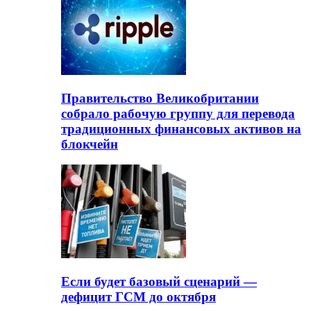
Правительство Великобритании
собрало рабочую группу для перевода
традиционных финансовых активов на
блокчейн
Если будет базовый сценарий —
дефицит ГСМ до октября