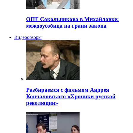
ОПГ Сокольникова в Михайловке:
междоусобица на грани закона
Видеообзоры
Разбираемся с фильмом Андрея
Кончаловского «Хроники русской
революции»