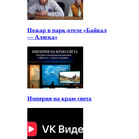
Пожар в парк-отеле «Байкал
— Аляска»
Империя на краю света