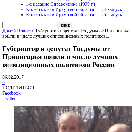
1-е издание Справочника (1999 г.)
Кто есть кто в Иркутской области — 24 выпуск
Кто есть кто в Иркутской области — 25 выпуск
Домой
Новости
Губернатор и депутат Госдумы от Приангарья
вошли в число лучших оппозиционных политиков...
Губернатор и депутат Госдумы от
Приангарья вошли в число лучших
оппозиционных политиков России
06.02.2017
0
ПОДЕЛИТЬСЯ
Facebook
Twitter