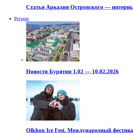
Статья Аркадия Островского — интервь
Регион
Новости Бурятии 1.02 — 10.02.2026
Olkhon Ice Fest. Международный фестива