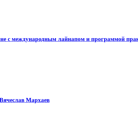
не с международным лайнапом и программой пра
Вячеслав Мархаев