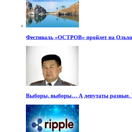
Фестиваль «ОСТРОВ» пройдет на Ольхо
Выборы, выборы… А депутаты разные. 