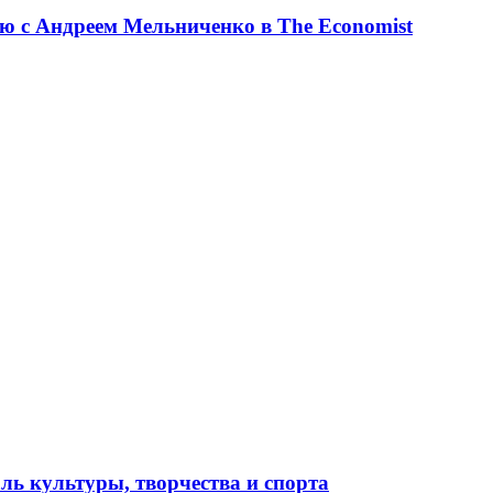
ю с Андреем Мельниченко в The Economist
ль культуры, творчества и спорта