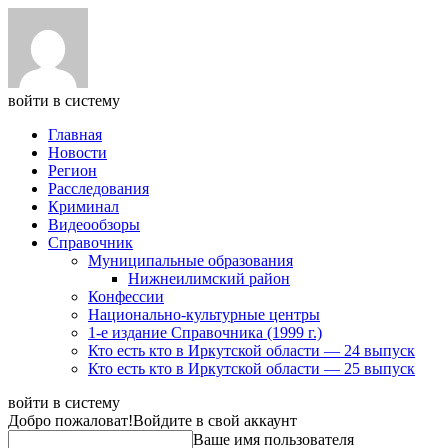
войти в систему
Главная
Новости
Регион
Расследования
Криминал
Видеообзоры
Справочник
Муниципальные образования
Нижнеилимский район
Конфессии
Национально-культурные центры
1-е издание Справочника (1999 г.)
Кто есть кто в Иркутской области — 24 выпуск
Кто есть кто в Иркутской области — 25 выпуск
войти в систему
Добро пожаловат!
Войдите в свой аккаунт
Ваше имя пользователя