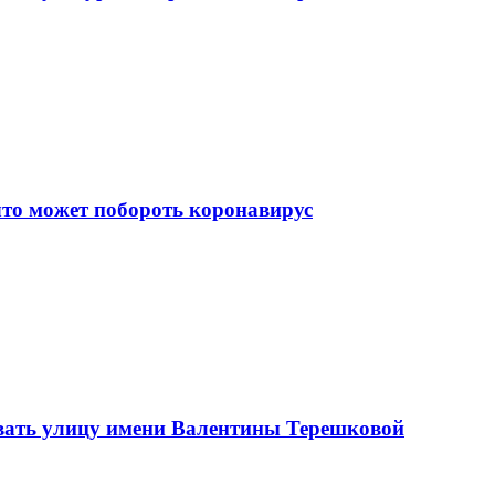
что может побороть коронавирус
вать улицу имени Валентины Терешковой