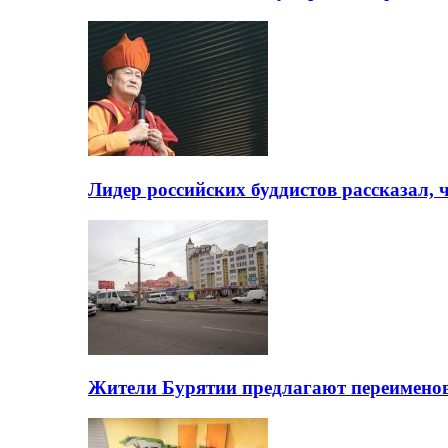
Лидер российских буддистов рассказал, 
Жители Бурятии предлагают переимено