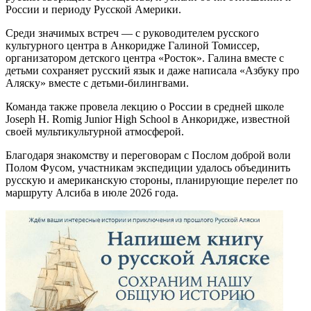
России и периоду Русской Америки.
Среди значимых встреч — с руководителем русского
культурного центра в Анкоридже Галиной Томиссер,
организатором детского центра «Росток». Галина вместе с
детьми сохраняет русский язык и даже написала «Азбуку про
Аляску» вместе с детьми-билингвами.
Команда также провела лекцию о России в средней школе
Joseph H. Romig Junior High School в Анкоридже, известной
своей мультикультурной атмосферой.
Благодаря знакомству и переговорам с Послом доброй воли
Полом Фусом, участникам экспедиции удалось объединить
русскую и американскую стороны, планирующие перелет по
маршруту Алсиба в июле 2026 года.