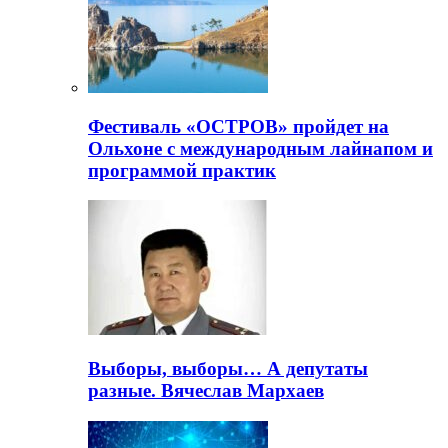
Фестиваль «ОСТРОВ» пройдет на
Ольхоне с международным лайнапом и
программой практик
Выборы, выборы… А депутаты
разные. Вячеслав Мархаев