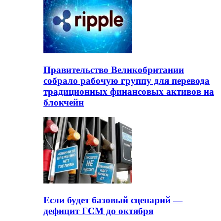
Правительство Великобритании
собрало рабочую группу для перевода
традиционных финансовых активов на
блокчейн
Если будет базовый сценарий —
дефицит ГСМ до октября