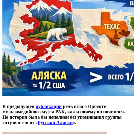
В предыдущей
публикации
речь шла о Проекте
мультимедийного музея РАК, как и почему он появился.
Но история была бы неполной без упоминания группы
энтузиастов из «
Русской Аляски
».