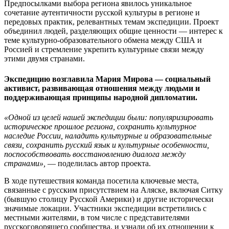
Предпосылками выбора региона явилось уникальное
сочетание аутентичности русской культуры в регионе и
передовых практик, релевантных темам экспедиции. Проект
объединил людей, разделяющих общие ценности — интерес к
теме культурно-образовательного обмена между США и
Россией и стремление укрепить культурные связи между
этими двумя странами.
Экспедицию возглавила
Мария Мирова
— социальный
активист, развивающая отношения между людьми и
поддерживающая принципы народной дипломатии.
«Одной из целей нашей экспедиции были: популяризировать
историческое прошлое региона, сохранить культурное
наследие России, наладить культурные и образовательные
связи, сохранить русский язык и культурные особенности,
поспособствовать восстановлению диалога между
странами»,
— поделилась автор проекта.
В ходе путешествия команда посетила ключевые места,
связанные с русским присутствием на Аляске, включая Ситку
(бывшую столицу Русской Америки) и другие исторически
значимые локации. Участники экспедиции встретились с
местными жителями, в том числе с представителями
русскоговорящего сообщества, и узнали об их отношении к