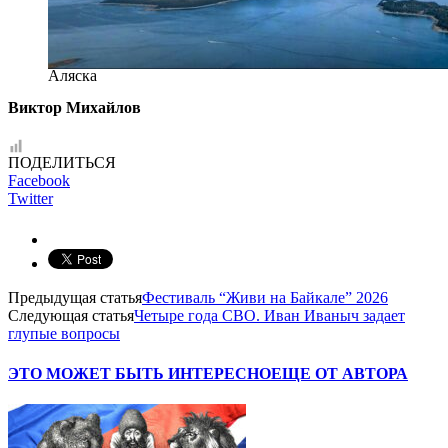
Аляска
Виктор Михайлов
ПОДЕЛИТЬСЯ
Facebook
Twitter
Предыдущая статья
Фестиваль “Живи на Байкале” 2026
Следующая статья
Четыре года СВО. Иван Иваныч задает
глупые вопросы
ЭТО МОЖЕТ БЫТЬ ИНТЕРЕСНО
ЕЩЕ ОТ АВТОРА