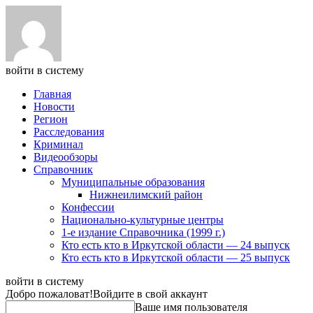
войти в систему
Главная
Новости
Регион
Расследования
Криминал
Видеообзоры
Справочник
Муниципальные образования
Нижнеилимский район
Конфессии
Национально-культурные центры
1-е издание Справочника (1999 г.)
Кто есть кто в Иркутской области — 24 выпуск
Кто есть кто в Иркутской области — 25 выпуск
войти в систему
Добро пожаловат!
Войдите в свой аккаунт
Ваше имя пользователя