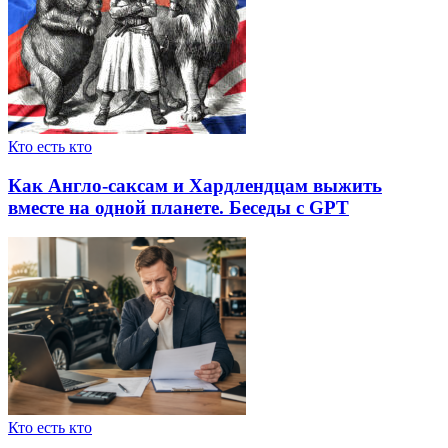
Кто есть кто
Как Англо-саксам и Хардлендцам выжить
вместе на одной планете. Беседы с GPT
Кто есть кто