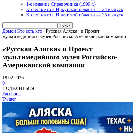
1-е издание Справочника (1999 г.)
Кто есть кто в Иркутской области — 24 выпуск
Кто есть кто в Иркутской области — 25 выпуск
Домой
Кто есть кто
«Русская Аляска» и Проект
мультимедийного музея Российско-Американской компании
«Русская Аляска» и Проект
мультимедийного музея Российско-
Американской компании
18.02.2026
0
ПОДЕЛИТЬСЯ
Facebook
Twitter