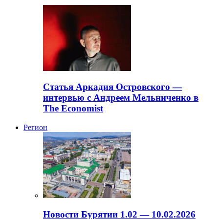
Статья Аркадия Островского —
интервью с Андреем Мельниченко в
The Economist
Регион
Новости Бурятии 1.02 — 10.02.2026