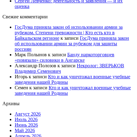
Сергей Левченко: деятельность и заявления — и их
оценка
Свежие комментарии
ГосДума приняла закон об использовании армии за
рубежом. Степени тревожности | Кто есть кто в
Байкальском регионе
к записи
ГосДума приняла закон
об использовании армии за рубежом для защиты
россиян
Марк Полынов
к записи
Банду наркоторговцев
«повязали» силовики в Ангарске
Александр Полозов
к записи
Некролог: ЗВЕРЬКОВ
Владимир Семенович
Игорь
к записи
Кто и как уничтожал военные учебные
заведения нашей Родины
Семен
к записи
Кто и как уничтожал военные учебные
заведения нашей Родины
Архивы
Август 2026
Июль 2026
Июнь 2026
Май 2026
Апрель 2026