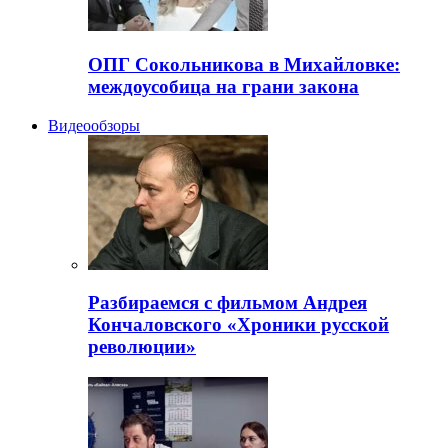
ОПГ Сокольникова в Михайловке:
междоусобица на грани закона
Видеообзоры
Разбираемся с фильмом Андрея
Кончаловского «Хроники русской
революции»