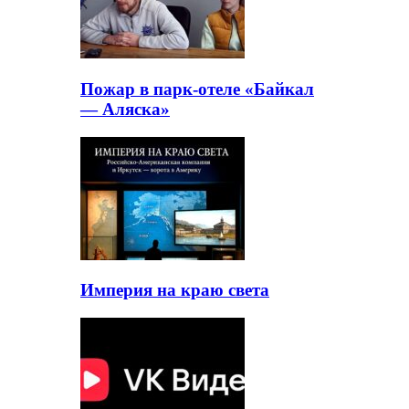
Пожар в парк-отеле «Байкал
— Аляска»
Империя на краю света