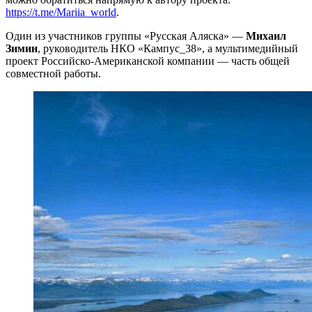
https://t.me/Mariia_world
.
Один из участников группы «Русская Аляска» —
Михаил
Зимин
, руководитель НКО «Кампус_38», а мультимедийный
проект Российско-Американской компании — часть общей
совместной работы.