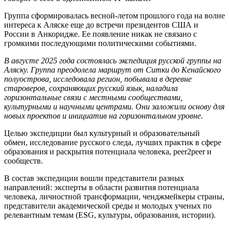
Группа сформировалась весной-летом прошлого года на волне
интереса к Аляске еще до встречи президентов США и
России в Анкоридже. Ее появление никак не связано с
громкими последующими политическими событиями.
В августе 2025 года состоялась экспедиция русской группы на
Аляску. Группа преодолела маршрут от Ситки до Кенайского
полуострова, исследовала регион, побывала в деревне
староверов, сохраняющих русский язык, наладила
горизонтальные связи с местными сообществами,
культурными и научными центрами. Они заложили основу для
новых проектов и инициатив на горизонтальном уровне.
Целью экспедиции был культурный и образовательный
обмен, исследование русского следа, лучших практик в сфере
образования и раскрытия потенциала человека, peer2peer и
сообществ.
В состав экспедиции вошли представители разных
направлений: эксперты в области развития потенциала
человека, личностной трансформации, ченджмейкеры страны,
представители академической среды и молодых ученых по
релевантным темам (ESG, культуры, образования, истории).