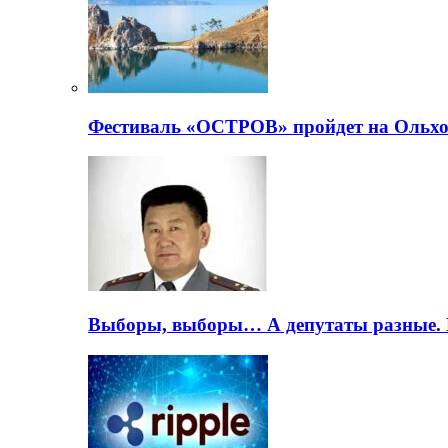
Фестиваль «ОСТРОВ» пройдет на Ольхо
Выборы, выборы… А депутаты разные. 