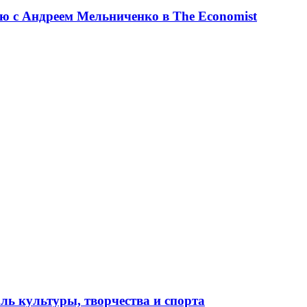
ю с Андреем Мельниченко в The Economist
ль культуры, творчества и спорта