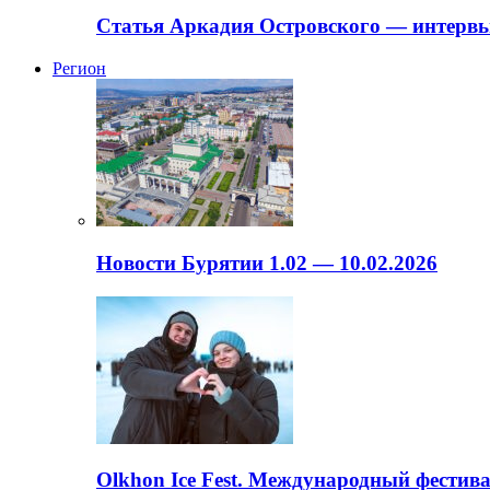
Статья Аркадия Островского — интервь
Регион
Новости Бурятии 1.02 — 10.02.2026
Olkhon Ice Fest. Международный фестива