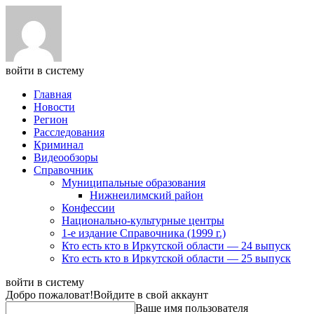
войти в систему
Главная
Новости
Регион
Расследования
Криминал
Видеообзоры
Справочник
Муниципальные образования
Нижнеилимский район
Конфессии
Национально-культурные центры
1-е издание Справочника (1999 г.)
Кто есть кто в Иркутской области — 24 выпуск
Кто есть кто в Иркутской области — 25 выпуск
войти в систему
Добро пожаловат!
Войдите в свой аккаунт
Ваше имя пользователя