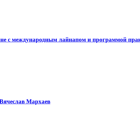
не с международным лайнапом и программой пра
Вячеслав Мархаев