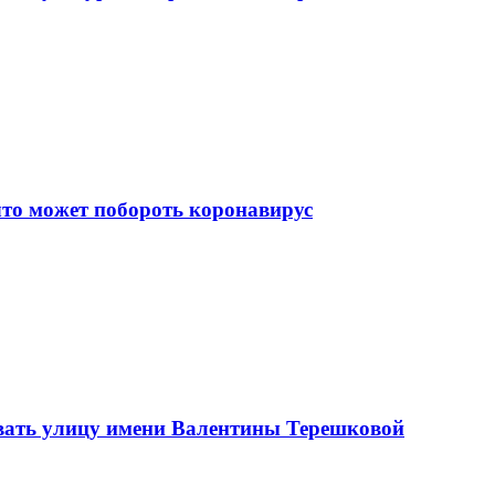
что может побороть коронавирус
вать улицу имени Валентины Терешковой