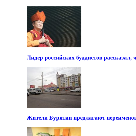
Лидер российских буддистов рассказал, 
Жители Бурятии предлагают переимено