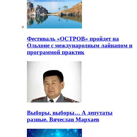
Фестиваль «ОСТРОВ» пройдет на
Ольхоне с международным лайнапом и
программой практик
Выборы, выборы… А депутаты
разные. Вячеслав Мархаев