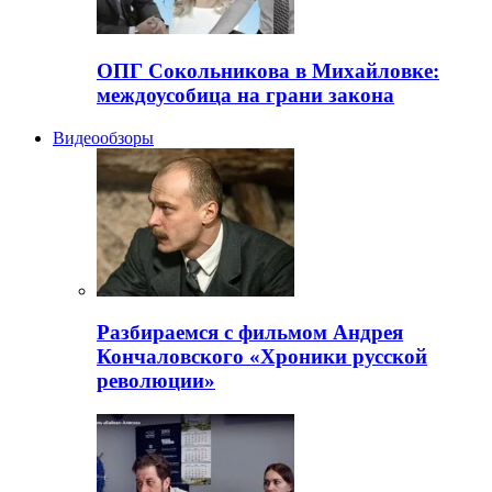
ОПГ Сокольникова в Михайловке:
междоусобица на грани закона
Видеообзоры
Разбираемся с фильмом Андрея
Кончаловского «Хроники русской
революции»