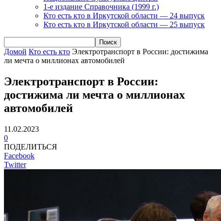
1-е издание Справочника (1999 г.)
Кто есть кто в Иркутской области — 24 выпуск
Кто есть кто в Иркутской области — 25 выпуск
Домой
Кто есть кто
Электротранспорт в России: достижима
ли мечта о миллионах автомобилей
Электротранспорт в России:
достижима ли мечта о миллионах
автомобилей
11.02.2023
0
ПОДЕЛИТЬСЯ
Facebook
Twitter