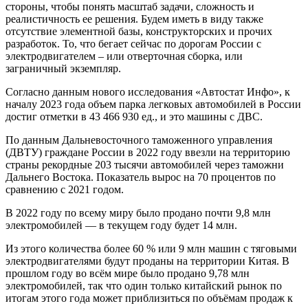
стороны, чтобы понять масштаб задачи, сложность и
реалистичность ее решения. Будем иметь в виду также
отсутствие элементной базы, конструкторских и прочих
разработок. То, что бегает сейчас по дорогам России с
электродвигателем – или отверточная сборка, или
заграничный экземпляр.
Согласно данным нового исследования «Автостат Инфо», к
началу 2023 года объем парка легковых автомобилей в России
достиг отметки в 43 466 930 ед., и это машины с ДВС.
По данным Дальневосточного таможенного управления
(ДВТУ) граждане России в 2022 году ввезли на территорию
страны рекордные 203 тысячи автомобилей через таможни
Дальнего Востока. Показатель вырос на 70 процентов по
сравнению с 2021 годом.
В 2022 году по всему миру было продано почти 9,8 млн
электромобилей — в текущем году будет 14 млн.
Из этого количества более 60 % или 9 млн машин с тяговыми
электродвигателями будут проданы на территории Китая. В
прошлом году во всём мире было продано 9,78 млн
электромобилей, так что один только китайский рынок по
итогам этого года может приблизиться по объёмам продаж к