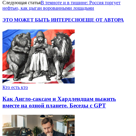
Следующая статья
В темноте и в тишине: Россия торгует
нефтью, как цыган ворованными лошадьми
ЭТО МОЖЕТ БЫТЬ ИНТЕРЕСНО
ЕЩЕ ОТ АВТОРА
Кто есть кто
Как Англо-саксам и Хардлендцам выжить
вместе на одной планете. Беседы с GPT