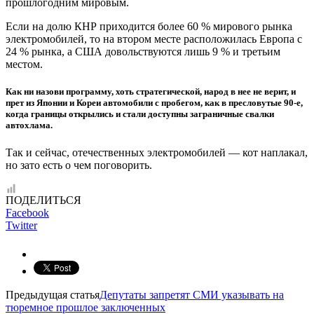
прошлогодним мировым.
Если на долю КНР приходится более 60 % мирового рынка
электромобилей, то на втором месте расположилась Европа с
24 % рынка, а США довольствуются лишь 9 % и третьим
местом.
Как ни назови программу, хоть стратегической, народ в нее не верит, и
прет из Японии и Кореи автомобили с пробегом, как в пресловутые 90-е,
когда границы открылись и стали доступны заграничные свалки
автохлама.
Так и сейчас, отечественных электромобилей — кот наплакал,
но зато есть о чем поговорить.
ПОДЕЛИТЬСЯ
Facebook
Twitter
Предыдущая статья
Депутаты запретят СМИ указывать на
тюремное прошлое заключенных