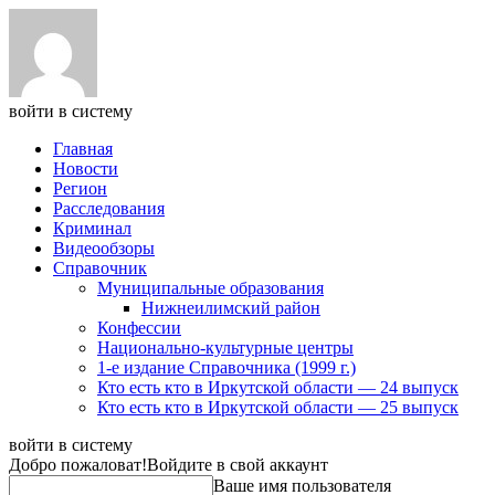
войти в систему
Главная
Новости
Регион
Расследования
Криминал
Видеообзоры
Справочник
Муниципальные образования
Нижнеилимский район
Конфессии
Национально-культурные центры
1-е издание Справочника (1999 г.)
Кто есть кто в Иркутской области — 24 выпуск
Кто есть кто в Иркутской области — 25 выпуск
войти в систему
Добро пожаловат!
Войдите в свой аккаунт
Ваше имя пользователя