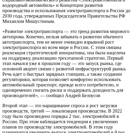
водородный автомобиль» и Концепции развития
производства и использования электротранспорта в России до
2030 года, утвержденных Председателем Правительства РФ
Михаилом Мишустиным.
«Развитие электротранспорта — это тренд развития мирового
автопрома. Конечно, нельзя забывать о развитии обычного
автотранспорта, тем не менее очевиден взрывной рост
электротранспорта во всем мире и России. С этим связана
реализация стратегической инициативы, она была нацелена
на поддержку, реализацию трехэтапной стратегии. Первый
этап начался уже в прошлом году — это запуск рынка, где
основной акцент связан с развитой инфраструктурой рынка.
Речь идет о быстрых зарядных станциях, а также создании
регуляторики, которая позволяет комфортно использовать
автомобильный транспорт, прежде всего потребителю, и
одновременно снизить риски и поддержать доходность для
производителей», — сообщил Андрей Белоусов
Второй этап — это наращивание спроса и рост загрузки
производств, третий — локализация производства. В 2022
году было произведено порядка 2 тыс. электромобилей в
России. При этом наблюдается тенденция к увеличению
планов по производству электромобилей. В этом году
планируется увеличить выпуск электроавтомобилей в 9 раз,