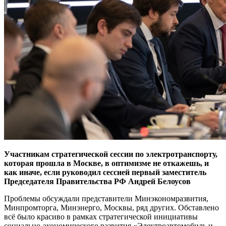
Участникам стратегической сессии по электротранспорту,
которая прошла в Москве, в оптимизме не откажешь, и
как иначе, если руководил сессией первый заместитель
Председателя Правительства РФ Андрей Белоусов
Проблемы обсуждали представители Минэкономразвития,
Минпромторга, Минэнерго, Москвы, ряд других. Обставлено
всё было красиво в рамках стратегической инициативы
социально-экономического развития «Электроавтомобиль и