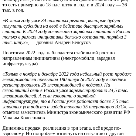
то есть примерно до 18 тыс. штук в год, и в 2024 году — 36
тыс. в год.
«В этом году уже 34 пилотных региона, которые будут
получать субсидии на ввод в действие быстрых зарядных
станций. К 2024 году количество зарядных станций в России
только в рамках инициативы должно составить порядка 3
тыс. штук»,
— добавил Андрей Белоусов
По итогам 2022 года наблюдается стабильной рост по
направлениям инициативы (электромобили, зарядная
инфраструктура).
«Только в ноябре и декабре 2022 года недельный рост продаж
электромобилей превышал 180 штук (в 2021 году в среднем
регистрировалось 25 электромобилей в неделю). На
сегодняшний день в России уже зарегистрировано 24,5 тыс.
электромобилей. А если говорить о зарядной
инфраструктуре, то в России уже работает более 7,5 тыс.
зарядных устройств и задействовано 35 операторов ЭЗС»,
—
отметил заместитель Министра экономического развития РФ
Максим Колесников
Динамика продаж, реализация в три этапа, всё вроде по-
взрослому. Но попробуем взглянуть на ситуацию с другой