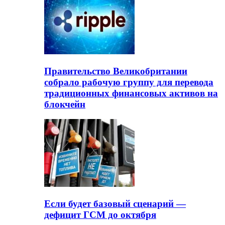
Правительство Великобритании
собрало рабочую группу для перевода
традиционных финансовых активов на
блокчейн
Если будет базовый сценарий —
дефицит ГСМ до октября