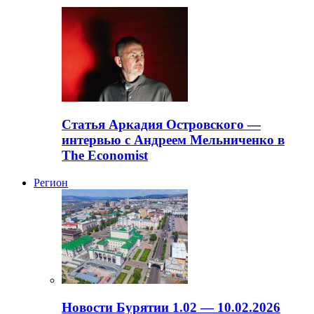
Статья Аркадия Островского —
интервью с Андреем Мельниченко в
The Economist
Регион
Новости Бурятии 1.02 — 10.02.2026