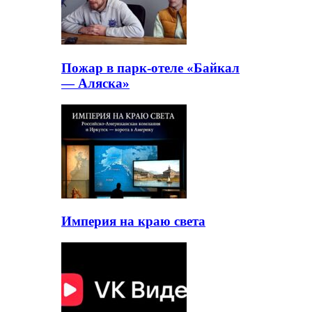
Пожар в парк-отеле «Байкал
— Аляска»
Империя на краю света