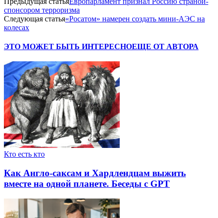
Предыдущая статья
Европарламент признал Россию страной-
спонсором терроризма
Следующая статья
«Росатом» намерен создать мини-АЭС на
колесах
ЭТО МОЖЕТ БЫТЬ ИНТЕРЕСНО
ЕЩЕ ОТ АВТОРА
Кто есть кто
Как Англо-саксам и Хардлендцам выжить
вместе на одной планете. Беседы с GPT