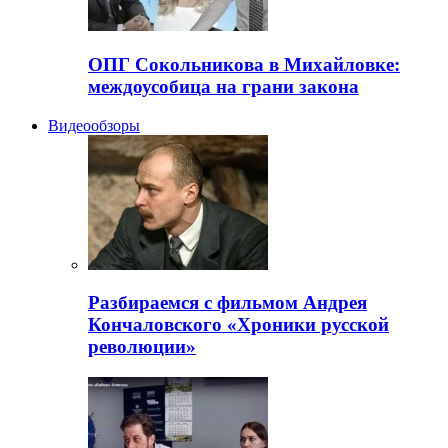
ОПГ Сокольникова в Михайловке:
междоусобица на грани закона
Видеообзоры
Разбираемся с фильмом Андрея
Кончаловского «Хроники русской
революции»