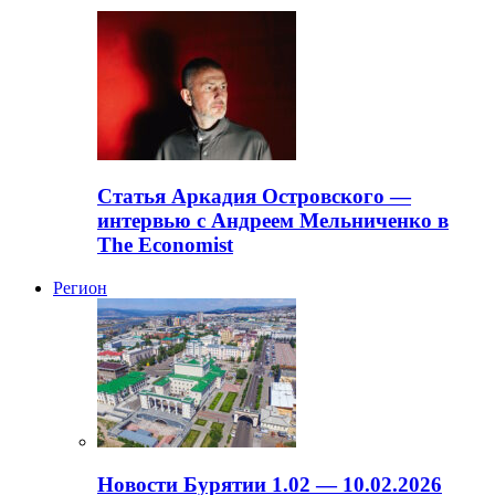
Статья Аркадия Островского —
интервью с Андреем Мельниченко в
The Economist
Регион
Новости Бурятии 1.02 — 10.02.2026