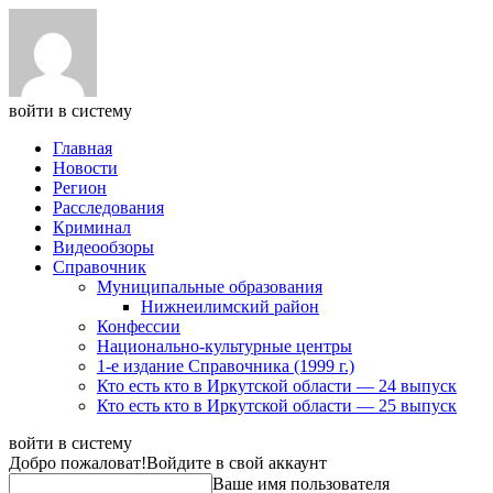
войти в систему
Главная
Новости
Регион
Расследования
Криминал
Видеообзоры
Справочник
Муниципальные образования
Нижнеилимский район
Конфессии
Национально-культурные центры
1-е издание Справочника (1999 г.)
Кто есть кто в Иркутской области — 24 выпуск
Кто есть кто в Иркутской области — 25 выпуск
войти в систему
Добро пожаловат!
Войдите в свой аккаунт
Ваше имя пользователя