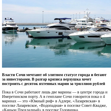
Власти Сочи мечтают об элитном статусе города и бегают
за инвесторами. В разгар кризиса верхушка хочет
построить с десяток яхтенных марин за триллион рублей
Пока в Сочи работают лишь две марины — в центре города и
Имеретинском порту. А в генплане Сочи говорится пока о 4
маринах — это «Южный риф» в Адлере, «Лазаревская» в
поселке Лазаревское, «Водопадная» в поселке Совет-Квадже,
«Каньон Прохладный» в поселке Головинка.