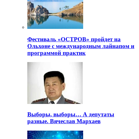
Фестиваль «ОСТРОВ» пройдет на
Ольхоне с международным лайнапом и
программой практик
Выборы, выборы… А депутаты
разные. Вячеслав Мархаев