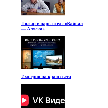
Пожар в парк-отеле «Байкал
— Аляска»
Империя на краю света