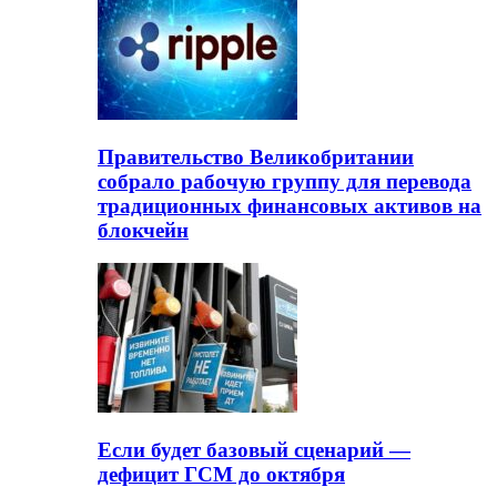
Правительство Великобритании
собрало рабочую группу для перевода
традиционных финансовых активов на
блокчейн
Если будет базовый сценарий —
дефицит ГСМ до октября