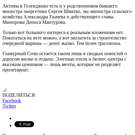
Активы в Геленджике есть и у родственников бывшего
министра энергетики Сергея Шматко, экс-министра сельского
хозяйства Александра Ткачева и действующего главы
Минпрома Дениса Мантурова.
Только вот большого интереса к реальным вложениям нет.
Покататься на яхте можно, а вот заплатить за строительство
очередной марины — денег жалко. Тем более триллиона.
Гламурный Сочи остается таким лишь в сводках новостей о
дорогом жилье и отдыхе. Элитные отели и бизнес-центры с
высоким ценником — лишь мечты, которые не разделяет
пролетариат.
ПОДЕЛИТЬСЯ
Facebook
Twitter