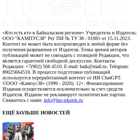
«Кто есть кто в Байкальском регионе» Учредитель и Издатель:
ООО "КАМПУС38" Рег ПИ № ТУ 38 - 01081 от 15.11.2023.
Контент не может быть воспроизведен в любой форме без
получения разрешения от Издателя. Точка зрения авторов
публикаций может не совпадать с позицией Редакции, что
является гарантией свободной дискуссии. Контакты
Редакции: +7(902) 566 4510. E-mail: baik@mail.ru. Telegram:
89025664510. В процессе подготовки публикаций
используется переработанный контент от ИИ ChatGPT.
©ООО «Кампус38» (1999 - 2026). 12+. Финансирование
Издания осуществляется исключительно за счет средств
Издателя. Издание не рекламирует политические партии.
Свяжитесь с нами:
info@kto-irkutsk.ru
ЕЩЁ БОЛЬШЕ НОВОСТЕЙ