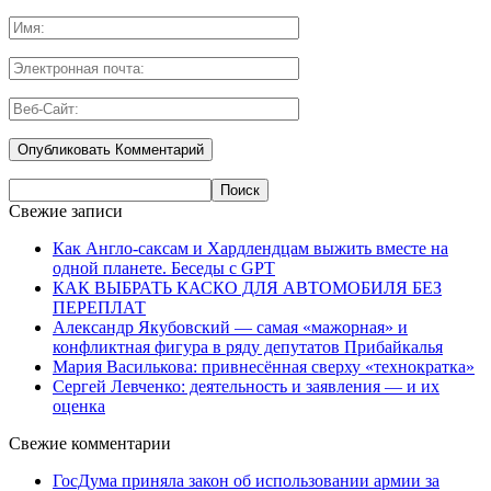
Свежие записи
Как Англо-саксам и Хардлендцам выжить вместе на
одной планете. Беседы с GPT
КАК ВЫБРАТЬ КАСКО ДЛЯ АВТОМОБИЛЯ БЕЗ
ПЕРЕПЛАТ
Александр Якубовский — самая «мажорная» и
конфликтная фигура в ряду депутатов Прибайкалья
Мария Василькова: привнесённая сверху «технократка»
Сергей Левченко: деятельность и заявления — и их
оценка
Свежие комментарии
ГосДума приняла закон об использовании армии за