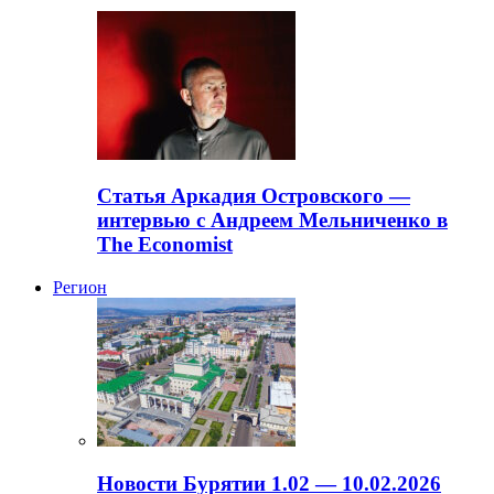
Статья Аркадия Островского —
интервью с Андреем Мельниченко в
The Economist
Регион
Новости Бурятии 1.02 — 10.02.2026