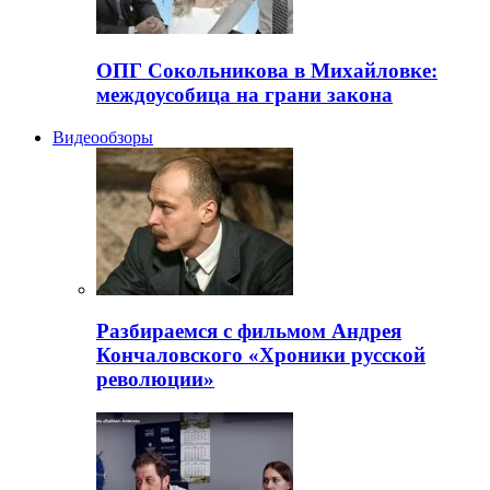
ОПГ Сокольникова в Михайловке:
междоусобица на грани закона
Видеообзоры
Разбираемся с фильмом Андрея
Кончаловского «Хроники русской
революции»