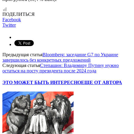
ПОДЕЛИТЬСЯ
Facebook
Twitter
Предыдущая статья
Bloomberg: заседание G7 по Украине
завершилось без конкретных предложений
Следующая статья
Степашин: Владимиру Путину нужно
остаться на посту президента после 2024 года
ЭТО МОЖЕТ БЫТЬ ИНТЕРЕСНО
ЕЩЕ ОТ АВТОРА