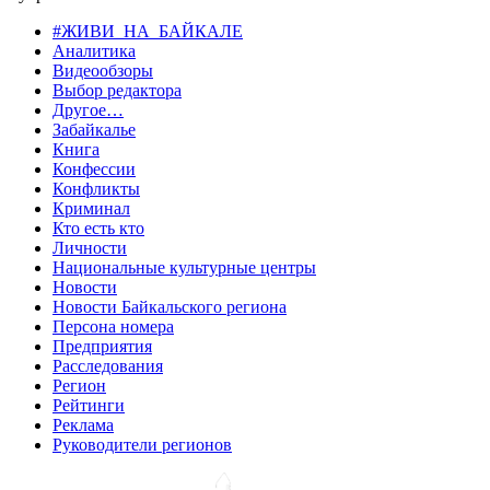
#ЖИВИ_НА_БАЙКАЛЕ
Аналитика
Видеообзоры
Выбор редактора
Другое…
Забайкалье
Книга
Конфессии
Конфликты
Криминал
Кто есть кто
Личности
Национальные культурные центры
Новости
Новости Байкальского региона
Персона номера
Предприятия
Расследования
Регион
Рейтинги
Реклама
Руководители регионов