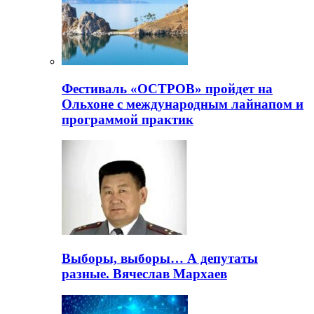
Фестиваль «ОСТРОВ» пройдет на
Ольхоне с международным лайнапом и
программой практик
Выборы, выборы… А депутаты
разные. Вячеслав Мархаев