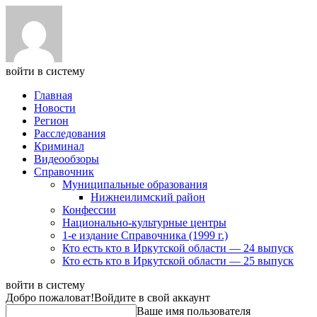
войти в систему
Главная
Новости
Регион
Расследования
Криминал
Видеообзоры
Справочник
Муниципальные образования
Нижнеилимский район
Конфессии
Национально-культурные центры
1-е издание Справочника (1999 г.)
Кто есть кто в Иркутской области — 24 выпуск
Кто есть кто в Иркутской области — 25 выпуск
войти в систему
Добро пожаловат!
Войдите в свой аккаунт
Ваше имя пользователя