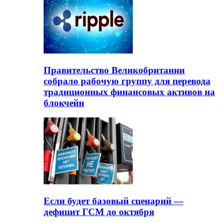
Правительство Великобритании
собрало рабочую группу для перевода
традиционных финансовых активов на
блокчейн
Если будет базовый сценарий —
дефицит ГСМ до октября