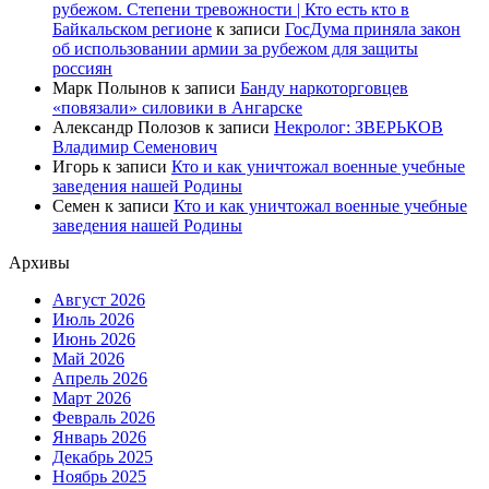
рубежом. Степени тревожности | Кто есть кто в
Байкальском регионе
к записи
ГосДума приняла закон
об использовании армии за рубежом для защиты
россиян
Марк Полынов
к записи
Банду наркоторговцев
«повязали» силовики в Ангарске
Александр Полозов
к записи
Некролог: ЗВЕРЬКОВ
Владимир Семенович
Игорь
к записи
Кто и как уничтожал военные учебные
заведения нашей Родины
Семен
к записи
Кто и как уничтожал военные учебные
заведения нашей Родины
Архивы
Август 2026
Июль 2026
Июнь 2026
Май 2026
Апрель 2026
Март 2026
Февраль 2026
Январь 2026
Декабрь 2025
Ноябрь 2025