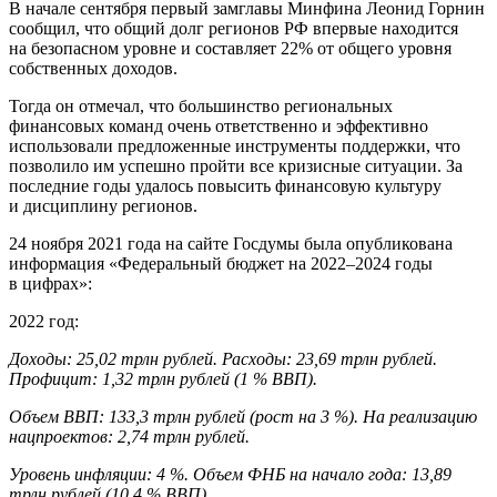
В начале сентября первый замглавы Минфина Леонид Горнин
сообщил, что общий долг регионов РФ впервые находится
на безопасном уровне и составляет 22% от общего уровня
собственных доходов.
Тогда он отмечал, что большинство региональных
финансовых команд очень ответственно и эффективно
использовали предложенные инструменты поддержки, что
позволило им успешно пройти все кризисные ситуации. За
последние годы удалось повысить финансовую культуру
и дисциплину регионов.
24 ноября 2021 года на сайте Госдумы была опубликована
информация «Федеральный бюджет на 2022–2024 годы
в цифрах»:
2022 год:
Доходы: 25,02 трлн рублей. Расходы: 23,69 трлн рублей.
Профицит: 1,32 трлн рублей (1 % ВВП).
Объем ВВП: 133,3 трлн рублей (рост на 3 %). На реализацию
нацпроектов: 2,74 трлн рублей.
Уровень инфляции: 4 %. Объем ФНБ на начало года: 13,89
трлн рублей (10,4 % ВВП).