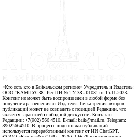
«Кто есть кто в Байкальском регионе» Учредитель и Издатель:
ООО "КАМПУС38" Рег ПИ № ТУ 38 - 01081 от 15.11.2023.
Контент не может быть воспроизведен в любой форме без
получения разрешения от Издателя. Точка зрения авторов
публикаций может не совпадать с позицией Редакции, что
является гарантией свободной дискуссии. Контакты
Редакции: +7(902) 566 4510. E-mail: baik@mail.ru. Telegram:
89025664510. В процессе подготовки публикаций
используется переработанный контент от ИИ ChatGPT.
©ООО «Кампус38» (1999 - 2026). 12+. Финансирование