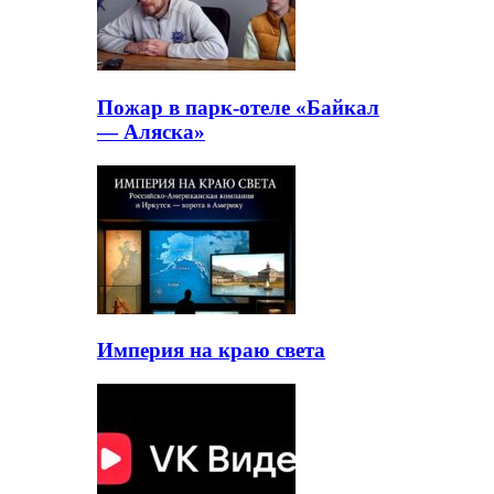
Пожар в парк-отеле «Байкал
— Аляска»
Империя на краю света