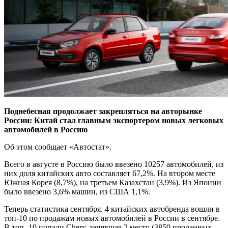
Поднебесная продолжает закрепляться на авторынке
России: Китай стал главным экспортером новых легковых
автомобилей в Россию
Об этом сообщает «Автостат».
Всего в августе в Россию было ввезено 10257 автомобилей, из
них доля китайских авто составляет 67,2%. На втором месте
Южная Корея (8,7%), на третьем Казахстан (3,9%). Из Японии
было ввезено 3,6% машин, из США 1,1%.
Теперь статистика сентября. 4 китайских автобренда вошли в
топ-10 по продажам новых автомобилей в России в сентябре.
В топ -10 попали Chery, занявшая 2 место (3850 проданных