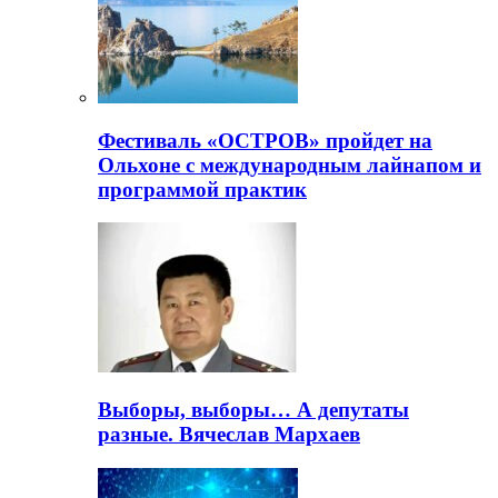
Фестиваль «ОСТРОВ» пройдет на
Ольхоне с международным лайнапом и
программой практик
Выборы, выборы… А депутаты
разные. Вячеслав Мархаев