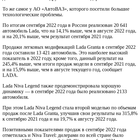
То же самое у АО «АвтоВАЗ», которого посетили большие
технологические проблемы.
По итогам сентября 2022 года в России реализован 20 641
автомобиль Lada, что на 14,1% выше, чем в августе 2022 года,
и на 20,1% выше, чем результат сентября 2021 года.
Продажи легковых модификаций Lada Granta в сентябре 2022
года составили 13 421 автомобиль. Это наиболее высокий
показатель в 2022 году, кроме того, данный результат на
245,4% выше, чем итоги продаж модели в сентябре 2021 года,
и на 15,9% выше, чем в августе текущего год, сообщает
LADA.
Lada Niva Legend также продемонстрировала хорошую
динамику — в сентябре 2022 года было реализовано 2133
автомобиля.
При этом Lada Niva Legend стала второй моделью по объемам
продаж после Lada Granta, улучшив свои результаты на 315,8%
к сентябрю 2021 года и на 19,7% к августу 2022 года.
Позитивными показателями продаж в сентябре 2022 года
отметилась и Niva Travel: дилерами по всей стране было