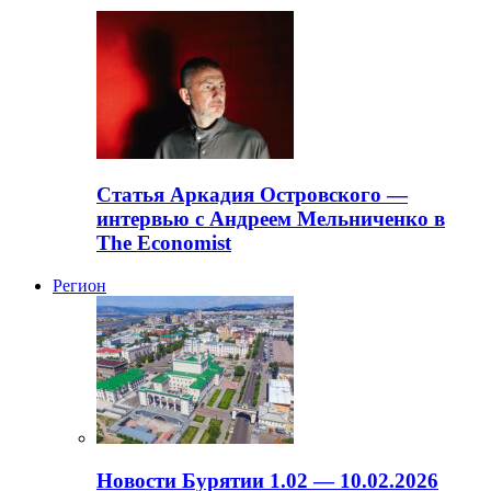
Статья Аркадия Островского —
интервью с Андреем Мельниченко в
The Economist
Регион
Новости Бурятии 1.02 — 10.02.2026