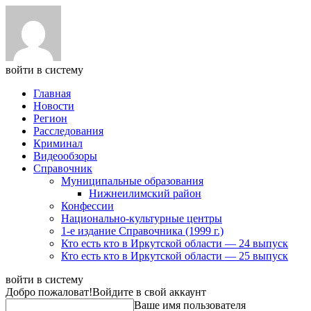
войти в систему
Главная
Новости
Регион
Расследования
Криминал
Видеообзоры
Справочник
Муниципальные образования
Нижнеилимский район
Конфессии
Национально-культурные центры
1-е издание Справочника (1999 г.)
Кто есть кто в Иркутской области — 24 выпуск
Кто есть кто в Иркутской области — 25 выпуск
войти в систему
Добро пожаловат!
Войдите в свой аккаунт
Ваше имя пользователя