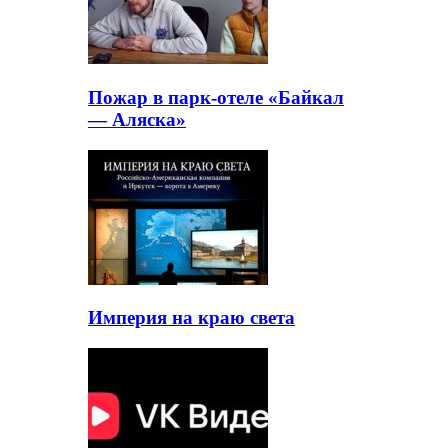
Пожар в парк-отеле «Байкал
— Аляска»
Империя на краю света