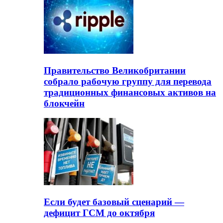
Правительство Великобритании
собрало рабочую группу для перевода
традиционных финансовых активов на
блокчейн
Если будет базовый сценарий —
дефицит ГСМ до октября