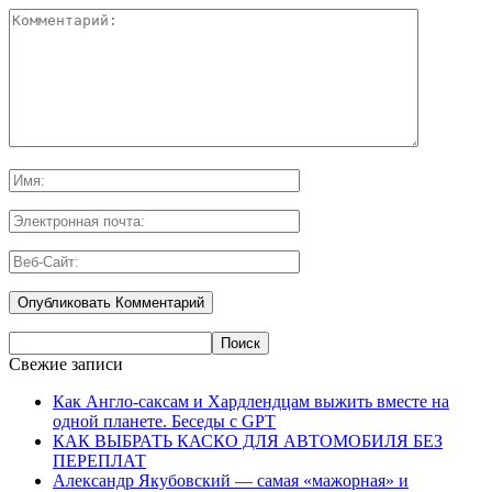
Свежие записи
Как Англо-саксам и Хардлендцам выжить вместе на
одной планете. Беседы с GPT
КАК ВЫБРАТЬ КАСКО ДЛЯ АВТОМОБИЛЯ БЕЗ
ПЕРЕПЛАТ
Александр Якубовский — самая «мажорная» и