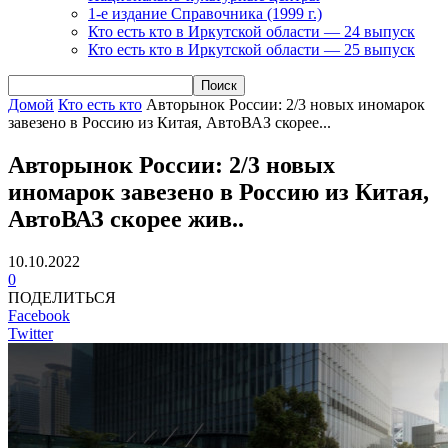
1-е издание Справочника (1999 г.)
Кто есть кто в Иркутской области — 24 выпуск
Кто есть кто в Иркутской области — 25 выпуск
Домой
Кто есть кто
Авторынок России: 2/3 новых иномарок
завезено в Россию из Китая, АвтоВАЗ скорее...
Авторынок России: 2/3 новых
иномарок завезено в Россию из Китая,
АвтоВАЗ скорее жив..
10.10.2022
0
ПОДЕЛИТЬСЯ
Facebook
Twitter