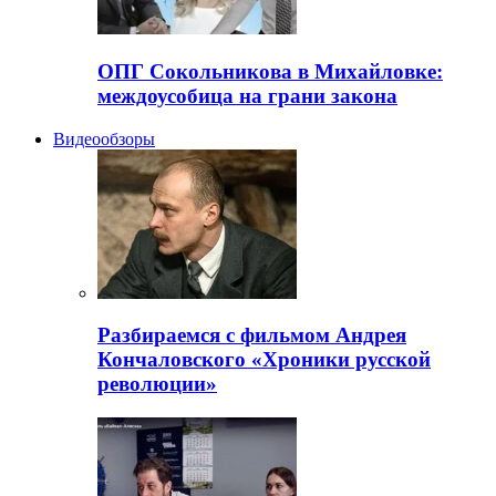
ОПГ Сокольникова в Михайловке:
междоусобица на грани закона
Видеообзоры
Разбираемся с фильмом Андрея
Кончаловского «Хроники русской
революции»