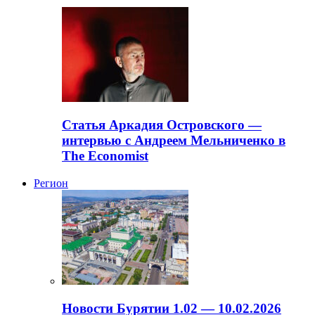
Статья Аркадия Островского —
интервью с Андреем Мельниченко в
The Economist
Регион
Новости Бурятии 1.02 — 10.02.2026