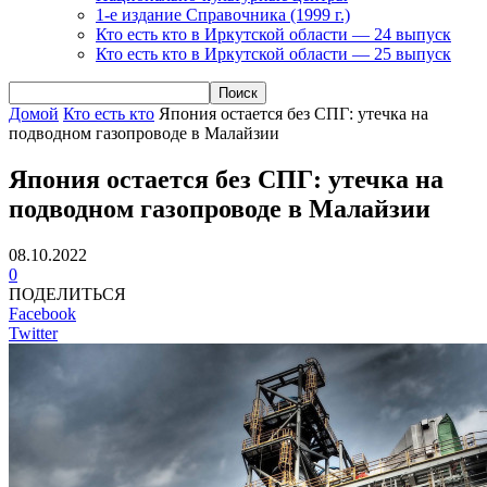
1-е издание Справочника (1999 г.)
Кто есть кто в Иркутской области — 24 выпуск
Кто есть кто в Иркутской области — 25 выпуск
Домой
Кто есть кто
Япония остается без СПГ: утечка на
подводном газопроводе в Малайзии
Япония остается без СПГ: утечка на
подводном газопроводе в Малайзии
08.10.2022
0
ПОДЕЛИТЬСЯ
Facebook
Twitter