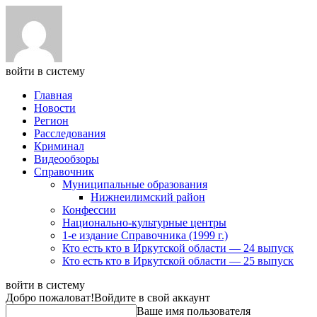
войти в систему
Главная
Новости
Регион
Расследования
Криминал
Видеообзоры
Справочник
Муниципальные образования
Нижнеилимский район
Конфессии
Национально-культурные центры
1-е издание Справочника (1999 г.)
Кто есть кто в Иркутской области — 24 выпуск
Кто есть кто в Иркутской области — 25 выпуск
войти в систему
Добро пожаловат!
Войдите в свой аккаунт
Ваше имя пользователя