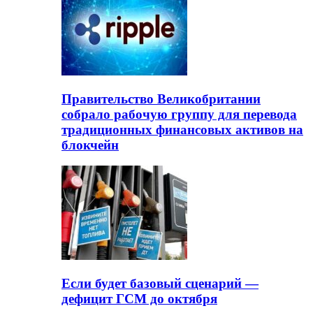
Правительство Великобритании
собрало рабочую группу для перевода
традиционных финансовых активов на
блокчейн
Если будет базовый сценарий —
дефицит ГСМ до октября