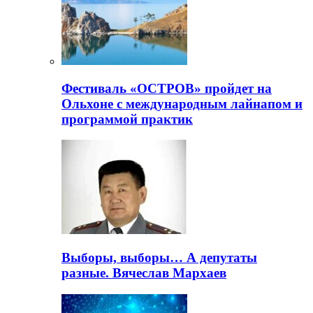
Фестиваль «ОСТРОВ» пройдет на
Ольхоне с международным лайнапом и
программой практик
Выборы, выборы… А депутаты
разные. Вячеслав Мархаев