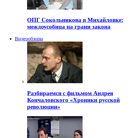
ОПГ Сокольникова в Михайловке:
междоусобица на грани закона
Видеообзоры
Разбираемся с фильмом Андрея
Кончаловского «Хроники русской
революции»