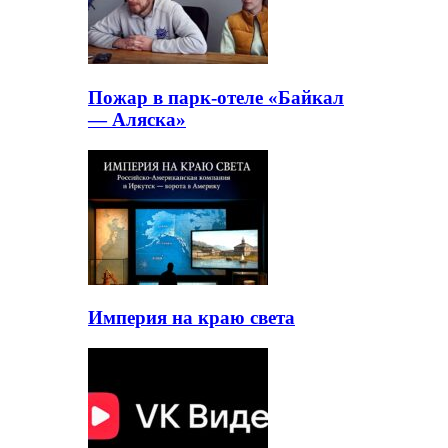
Пожар в парк-отеле «Байкал
— Аляска»
Империя на краю света