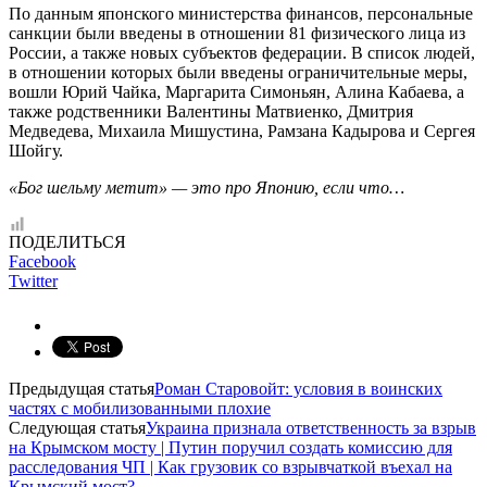
По данным японского министерства финансов, персональные
санкции были введены в отношении 81 физического лица из
России, а также новых субъектов федерации. В список людей,
в отношении которых были введены ограничительные меры,
вошли Юрий Чайка, Маргарита Симоньян, Алина Кабаева, а
также родственники Валентины Матвиенко, Дмитрия
Медведева, Михаила Мишустина, Рамзана Кадырова и Сергея
Шойгу.
«Бог шельму метит» — это про Японию, если что…
ПОДЕЛИТЬСЯ
Facebook
Twitter
Предыдущая статья
Роман Старовойт: условия в воинских
частях с мобилизованными плохие
Следующая статья
Украина признала ответственность за взрыв
на Крымском мосту | Путин поручил создать комиссию для
расследования ЧП | Как грузовик со взрывчаткой въехал на
Крымский мост?