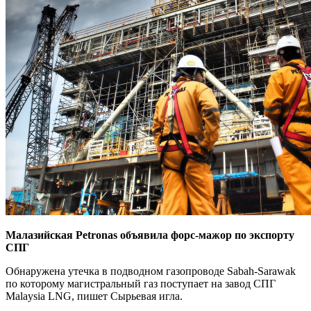
Малазийская Petronas объявила форс-мажор по экспорту
СПГ
Обнаружена утечка в подводном газопроводе Sabah-Sarawak
по которому магистральный газ поступает на завод СПГ
Malaysia LNG, пишет Сырьевая игла.