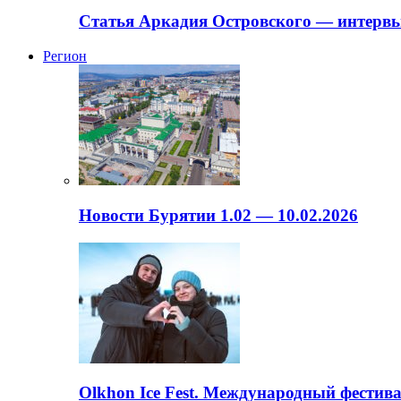
Статья Аркадия Островского — интервь
Регион
Новости Бурятии 1.02 — 10.02.2026
Olkhon Ice Fest. Международный фестива