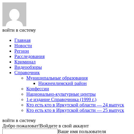
войти в систему
Главная
Новости
Регион
Расследования
Криминал
Видеообзоры
Справочник
Муниципальные образования
Нижнеилимский район
Конфессии
Национально-культурные центры
1-е издание Справочника (1999 г.)
Кто есть кто в Иркутской области — 24 выпуск
Кто есть кто в Иркутской области — 25 выпуск
войти в систему
Добро пожаловат!
Войдите в свой аккаунт
Ваше имя пользователя