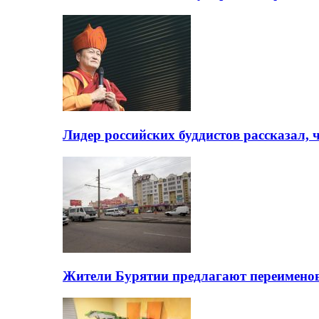
Лидер российских буддистов рассказал, 
Жители Бурятии предлагают переимено