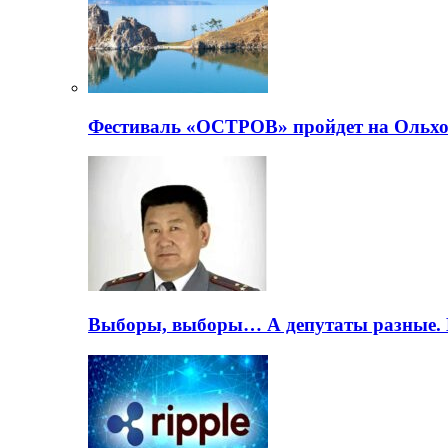
Фестиваль «ОСТРОВ» пройдет на Ольхо
Выборы, выборы… А депутаты разные. 