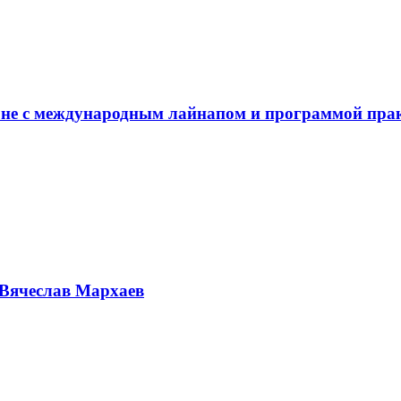
не с международным лайнапом и программой пра
Вячеслав Мархаев