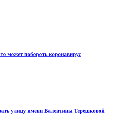
что может побороть коронавирус
вать улицу имени Валентины Терешковой