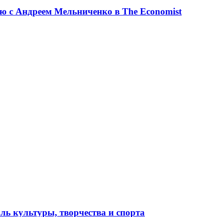
ю с Андреем Мельниченко в The Economist
ль культуры, творчества и спорта