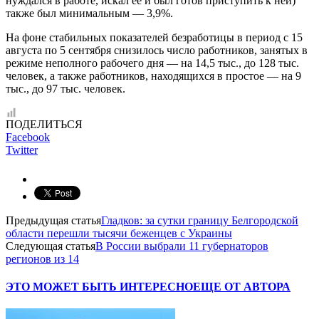
нуждался в работе, искал ее и был готов приступить к ней)
также был минимальным — 3,9%.
На фоне стабильных показателей безработицы в период с 15
августа по 5 сентября снизилось число работников, занятых в
режиме неполного рабочего дня — на 14,5 тыс., до 128 тыс.
человек, а также работников, находящихся в простое — на 9
тыс., до 97 тыс. человек.
ПОДЕЛИТЬСЯ
Facebook
Twitter
Предыдущая статья
Гладков: за сутки границу Белгородской
области перешли тысячи беженцев с Украины
Следующая статья
В России выбрали 11 губернаторов
регионов из 14
ЭТО МОЖЕТ БЫТЬ ИНТЕРЕСНО
ЕЩЕ ОТ АВТОРА