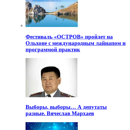
Фестиваль «ОСТРОВ» пройдет на
Ольхоне с международным лайнапом и
программой практик
Выборы, выборы… А депутаты
разные. Вячеслав Мархаев