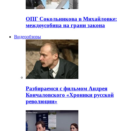
ОПГ Сокольникова в Михайловке:
междоусобица на грани закона
Видеообзоры
Разбираемся с фильмом Андрея
Кончаловского «Хроники русской
революции»