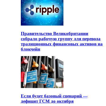
Правительство Великобритании
собрало рабочую группу для перевода
традиционных финансовых активов на
блокчейн
Если будет базовый сценарий —
дефицит ГСМ до октября