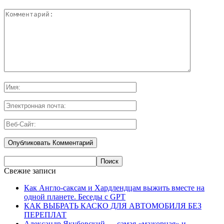
Свежие записи
Как Англо-саксам и Хардлендцам выжить вместе на
одной планете. Беседы с GPT
КАК ВЫБРАТЬ КАСКО ДЛЯ АВТОМОБИЛЯ БЕЗ
ПЕРЕПЛАТ
Александр Якубовский — самая «мажорная» и