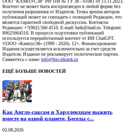
ООО "КАМПУС38" Рег ПИ № ТУ 38 - 01081 от 15.11.2023.
Контент не может быть воспроизведен в любой форме без
получения разрешения от Издателя. Точка зрения авторов
публикаций может не совпадать с позицией Редакции, что
является гарантией свободной дискуссии. Контакты
Редакции: +7(902) 566 4510. E-mail: baik@mail.ru. Telegram:
89025664510. В процессе подготовки публикаций
используется переработанный контент от ИИ ChatGPT.
©ООО «Кампус38» (1999 - 2026). 12+. Финансирование
Издания осуществляется исключительно за счет средств
Издателя. Издание не рекламирует политические партии.
Свяжитесь с нами:
info@kto-irkutsk.ru
ЕЩЁ БОЛЬШЕ НОВОСТЕЙ
Как Англо-саксам и Хардлендцам выжить
вместе на одной планете. Беседы с...
02.08.2026