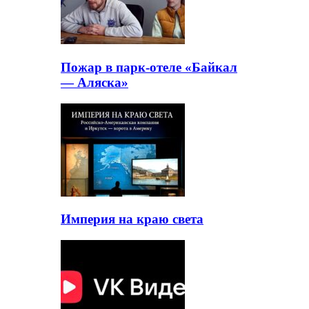
Пожар в парк-отеле «Байкал
— Аляска»
Империя на краю света