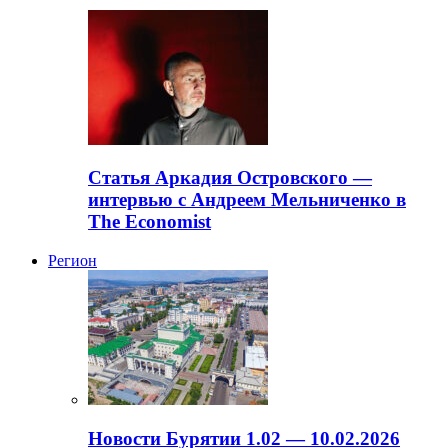
Статья Аркадия Островского —
интервью с Андреем Мельниченко в
The Economist
Регион
Новости Бурятии 1.02 — 10.02.2026