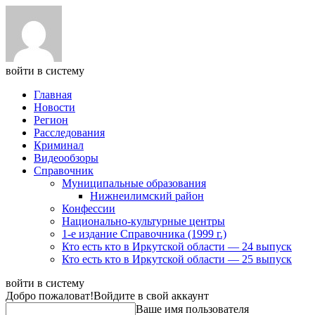
войти в систему
Главная
Новости
Регион
Расследования
Криминал
Видеообзоры
Справочник
Муниципальные образования
Нижнеилимский район
Конфессии
Национально-культурные центры
1-е издание Справочника (1999 г.)
Кто есть кто в Иркутской области — 24 выпуск
Кто есть кто в Иркутской области — 25 выпуск
войти в систему
Добро пожаловат!
Войдите в свой аккаунт
Ваше имя пользователя