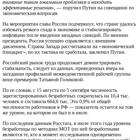
внимание таким локальным проблемам и находить
эффективные решения»,
— поручил Путин на совещании по
экономическим вопросам
На мероприятии глава России подчеркнул, что стране удалось
избежать резкого спада в экономике и стабилизировать
инфляцию после введения западных санкций. По мнению
президента, Россия успешно справляется с внешним
давлением. Страны Запада рассчитывали на «экономический
блицкриг», но их тактика не сработала, заключил Путин.
Российский рынок труда продолжает демонстрировать
стабильность, следует из данных, приведенных вчера на
заседании профильной межведомственной рабочей группы
вице-премьером Татьяной Голиковой.
По ее словам, с 15 августа по 5 сентября численность
зарегистрированных безработных сократилась на 10,4 тыс.
человек и составила 664,6 тыс. Это 0,9% от общей
численности работников в РФ — показатель остается на том
же уровне, на котором он был и в июле.
По последним данным Росстата, в июле этого года уровень
безработицы по методике МОТ (по ней безработными
являются те, кто в момент исследования одновременно