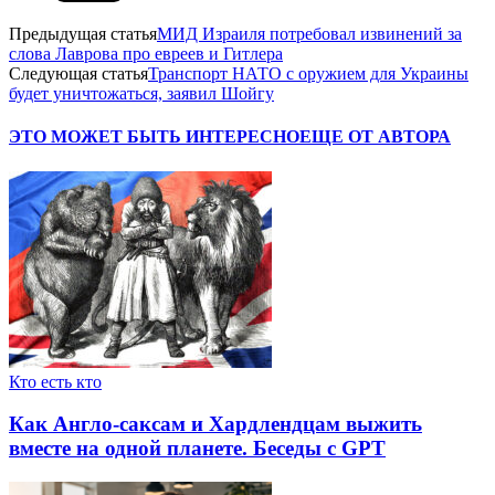
Предыдущая статья
МИД Израиля потребовал извинений за
слова Лаврова про евреев и Гитлера
Следующая статья
Транспорт НАТО с оружием для Украины
будет уничтожаться, заявил Шойгу
ЭТО МОЖЕТ БЫТЬ ИНТЕРЕСНО
ЕЩЕ ОТ АВТОРА
Кто есть кто
Как Англо-саксам и Хардлендцам выжить
вместе на одной планете. Беседы с GPT