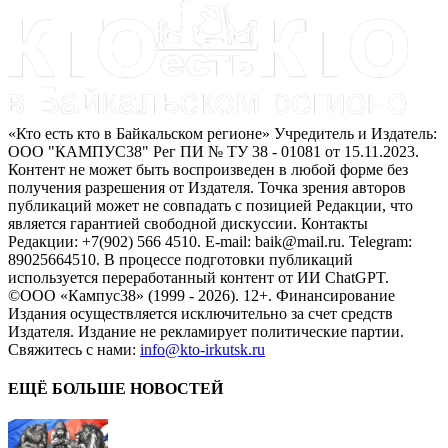
«Кто есть кто в Байкальском регионе» Учредитель и Издатель:
ООО "КАМПУС38" Рег ПИ № ТУ 38 - 01081 от 15.11.2023.
Контент не может быть воспроизведен в любой форме без
получения разрешения от Издателя. Точка зрения авторов
публикаций может не совпадать с позицией Редакции, что
является гарантией свободной дискуссии. Контакты
Редакции: +7(902) 566 4510. E-mail: baik@mail.ru. Telegram:
89025664510. В процессе подготовки публикаций
используется переработанный контент от ИИ ChatGPT.
©ООО «Кампус38» (1999 - 2026). 12+. Финансирование
Издания осуществляется исключительно за счет средств
Издателя. Издание не рекламирует политические партии.
Свяжитесь с нами:
info@kto-irkutsk.ru
ЕЩЁ БОЛЬШЕ НОВОСТЕЙ