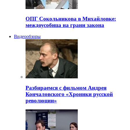
ОПГ Сокольникова в Михайловке:
междоусобица на грани закона
Видеообзоры
Разбираемся с фильмом Андрея
Кончаловского «Хроники русской
революции»