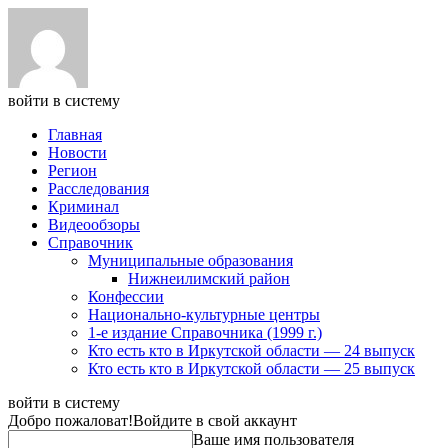
войти в систему
Главная
Новости
Регион
Расследования
Криминал
Видеообзоры
Справочник
Муниципальные образования
Нижнеилимский район
Конфессии
Национально-культурные центры
1-е издание Справочника (1999 г.)
Кто есть кто в Иркутской области — 24 выпуск
Кто есть кто в Иркутской области — 25 выпуск
войти в систему
Добро пожаловат!
Войдите в свой аккаунт
Ваше имя пользователя