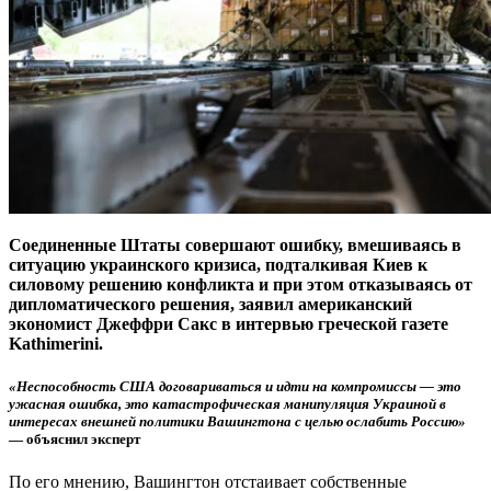
Соединенные Штаты совершают ошибку, вмешиваясь в
ситуацию украинского кризиса, подталкивая Киев к
силовому решению конфликта и при этом отказываясь от
дипломатического решения, заявил американский
экономист Джеффри Сакс в интервью греческой газете
Kathimerini.
«Неспособность США договариваться и идти на компромиссы — это
ужасная ошибка, это катастрофическая манипуляция Украиной в
интересах внешней политики Вашингтона с целью ослабить Россию»
— объяснил эксперт
По его мнению, Вашингтон отстаивает собственные