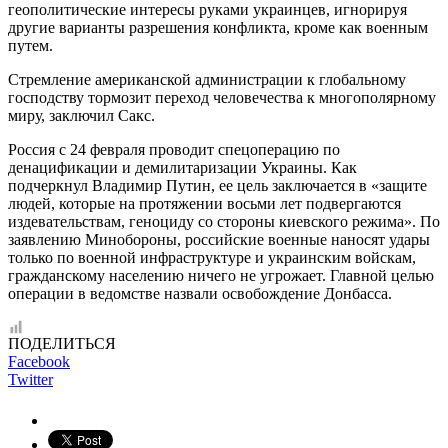
геополитические интересы руками украинцев, игнорируя
другие варианты разрешения конфликта, кроме как военным
путем.
Стремление американской администрации к глобальному
господству тормозит переход человечества к многополярному
миру, заключил Сакс.
Россия с 24 февраля проводит спецоперацию по
денацификации и демилитаризации Украины. Как
подчеркнул Владимир Путин, ее цель заключается в «защите
людей, которые на протяжении восьми лет подвергаются
издевательствам, геноциду со стороны киевского режима». По
заявлению Минобороны, российские военные наносят удары
только по военной инфраструктуре и украинским войскам,
гражданскому населению ничего не угрожает. Главной целью
операции в ведомстве назвали освобождение Донбасса.
ПОДЕЛИТЬСЯ
Facebook
Twitter