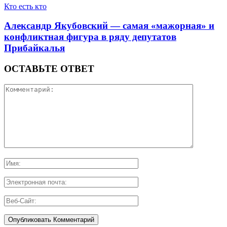
Кто есть кто
Александр Якубовский — самая «мажорная» и
конфликтная фигура в ряду депутатов
Прибайкалья
ОСТАВЬТЕ ОТВЕТ