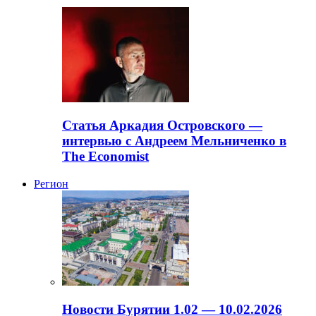
Статья Аркадия Островского —
интервью с Андреем Мельниченко в
The Economist
Регион
Новости Бурятии 1.02 — 10.02.2026