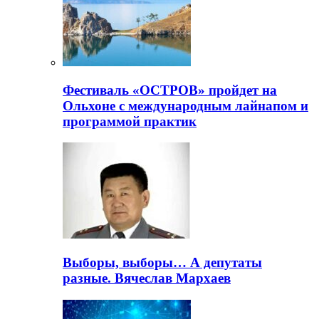
Фестиваль «ОСТРОВ» пройдет на
Ольхоне с международным лайнапом и
программой практик
Выборы, выборы… А депутаты
разные. Вячеслав Мархаев