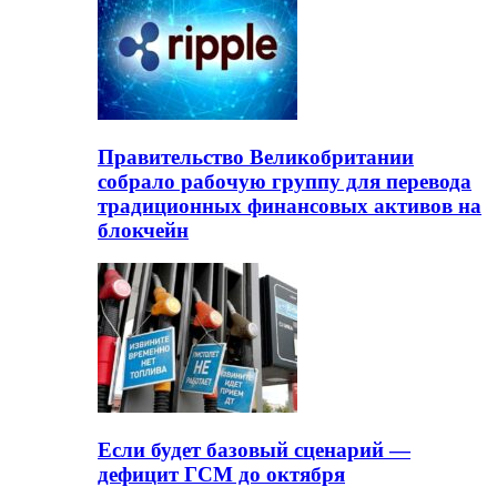
Правительство Великобритании
собрало рабочую группу для перевода
традиционных финансовых активов на
блокчейн
Если будет базовый сценарий —
дефицит ГСМ до октября