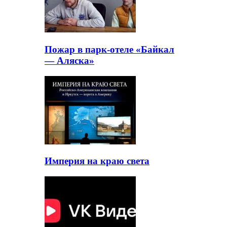
Пожар в парк-отеле «Байкал
— Аляска»
Империя на краю света