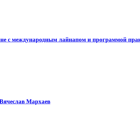
не с международным лайнапом и программой пра
Вячеслав Мархаев