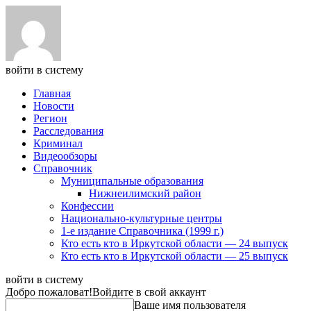
войти в систему
Главная
Новости
Регион
Расследования
Криминал
Видеообзоры
Справочник
Муниципальные образования
Нижнеилимский район
Конфессии
Национально-культурные центры
1-е издание Справочника (1999 г.)
Кто есть кто в Иркутской области — 24 выпуск
Кто есть кто в Иркутской области — 25 выпуск
войти в систему
Добро пожаловат!
Войдите в свой аккаунт
Ваше имя пользователя