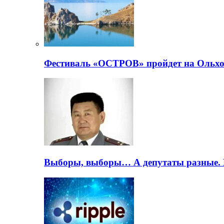
Фестиваль «ОСТРОВ» пройдет на Ольхо
Выборы, выборы… А депутаты разные. 