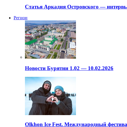
Статья Аркадия Островского — интервь
Регион
Новости Бурятии 1.02 — 10.02.2026
Olkhon Ice Fest. Международный фестива