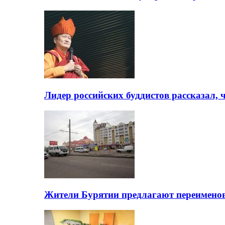
Лидер российских буддистов рассказал, 
Жители Бурятии предлагают переимено