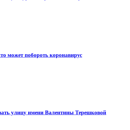
что может побороть коронавирус
вать улицу имени Валентины Терешковой