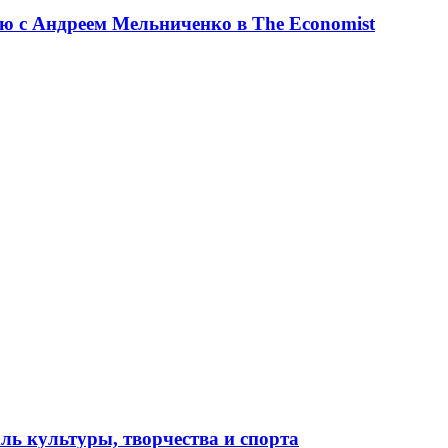
ю с Андреем Мельниченко в The Economist
ль культуры, творчества и спорта