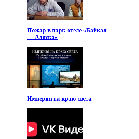
Пожар в парк-отеле «Байкал
— Аляска»
Империя на краю света