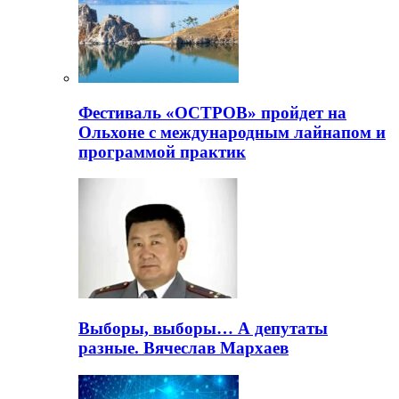
Фестиваль «ОСТРОВ» пройдет на
Ольхоне с международным лайнапом и
программой практик
Выборы, выборы… А депутаты
разные. Вячеслав Мархаев