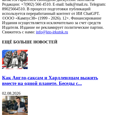
Редакции: +7(902) 566 4510. E-mail: baik@mail.ru. Telegram:
89025664510. В процессе подготовки публикаций
используется переработанный контент от ИИ ChatGPT.
©ООО «Кампус38» (1999 - 2026). 12+. Финансирование
Издания осуществляется исключительно за счет средств
Издателя. Издание не рекламирует политические партии.
Свяжитесь с нами:
info@kto-irkutsk.ru
ЕЩЁ БОЛЬШЕ НОВОСТЕЙ
Как Англо-саксам и Хардлендцам выжить
вместе на одной планете. Беседы с...
02.08.2026