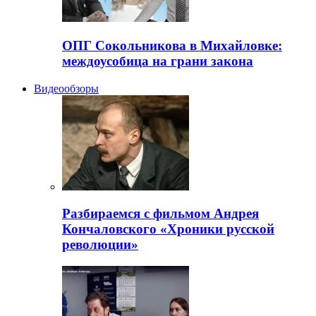
ОПГ Сокольникова в Михайловке:
междоусобица на грани закона
Видеообзоры
Разбираемся с фильмом Андрея
Кончаловского «Хроники русской
революции»