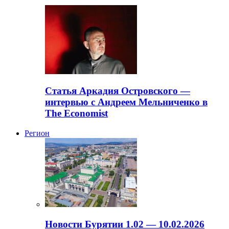
Статья Аркадия Островского —
интервью с Андреем Мельниченко в
The Economist
Регион
Новости Бурятии 1.02 — 10.02.2026