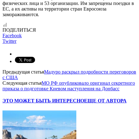
физических лица и 53 организации. Им запрещены поездки в
ЕС, а их активы на территории стран Евросоюза
замораживаются.
ПОДЕЛИТЬСЯ
Facebook
Twitter
Предыдущая статья
Мадуро раскрыл подробности переговоров
с США
Следующая статья
МО РФ опубликовало оригинал секретного
приказа о подготовке Киевом наступления на Донбасс
ЭТО МОЖЕТ БЫТЬ ИНТЕРЕСНО
ЕЩЕ ОТ АВТОРА