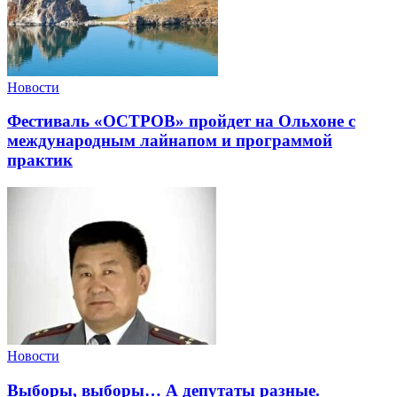
Новости
Фестиваль «ОСТРОВ» пройдет на Ольхоне с
международным лайнапом и программой
практик
Новости
Выборы, выборы… А депутаты разные.