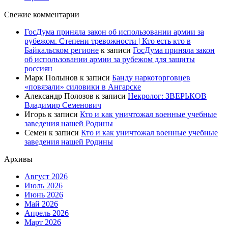
Свежие комментарии
ГосДума приняла закон об использовании армии за
рубежом. Степени тревожности | Кто есть кто в
Байкальском регионе
к записи
ГосДума приняла закон
об использовании армии за рубежом для защиты
россиян
Марк Полынов
к записи
Банду наркоторговцев
«повязали» силовики в Ангарске
Александр Полозов
к записи
Некролог: ЗВЕРЬКОВ
Владимир Семенович
Игорь
к записи
Кто и как уничтожал военные учебные
заведения нашей Родины
Семен
к записи
Кто и как уничтожал военные учебные
заведения нашей Родины
Архивы
Август 2026
Июль 2026
Июнь 2026
Май 2026
Апрель 2026
Март 2026