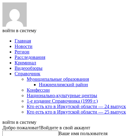
войти в систему
Главная
Новости
Регион
Расследования
Криминал
Видеообзоры
Справочник
Муниципальные образования
Нижнеилимский район
Конфессии
Национально-культурные центры
1-е издание Справочника (1999 г.)
Кто есть кто в Иркутской области — 24 выпуск
Кто есть кто в Иркутской области — 25 выпуск
войти в систему
Добро пожаловат!
Войдите в свой аккаунт
Ваше имя пользователя