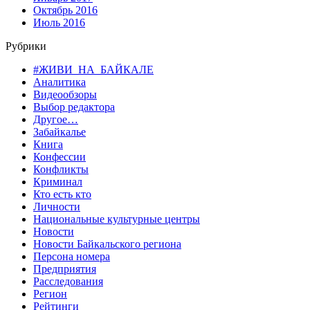
Октябрь 2016
Июль 2016
Рубрики
#ЖИВИ_НА_БАЙКАЛЕ
Аналитика
Видеообзоры
Выбор редактора
Другое…
Забайкалье
Книга
Конфессии
Конфликты
Криминал
Кто есть кто
Личности
Национальные культурные центры
Новости
Новости Байкальского региона
Персона номера
Предприятия
Расследования
Регион
Рейтинги