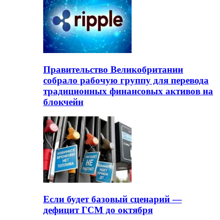
Правительство Великобритании
собрало рабочую группу для перевода
традиционных финансовых активов на
блокчейн
Если будет базовый сценарий —
дефицит ГСМ до октября