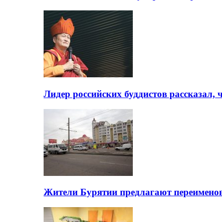
Лидер российских буддистов рассказал, 
Жители Бурятии предлагают переимено