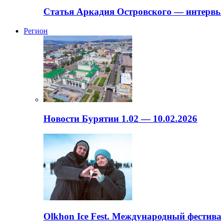
Статья Аркадия Островского — интервь
Регион
Новости Бурятии 1.02 — 10.02.2026
Olkhon Ice Fest. Международный фестива