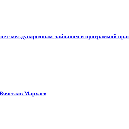
не с международным лайнапом и программой пра
Вячеслав Мархаев