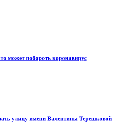
что может побороть коронавирус
вать улицу имени Валентины Терешковой