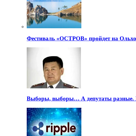
Фестиваль «ОСТРОВ» пройдет на Ольхо
Выборы, выборы… А депутаты разные. 