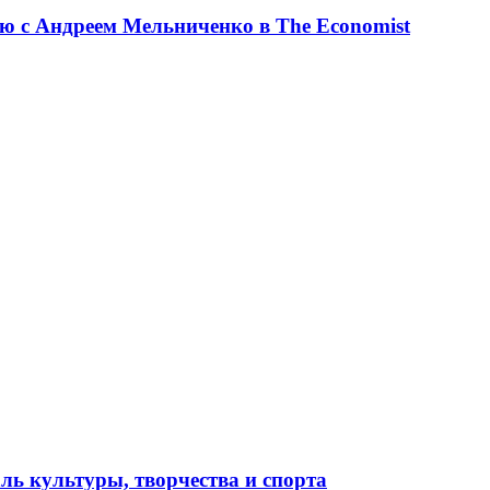
ю с Андреем Мельниченко в The Economist
ль культуры, творчества и спорта