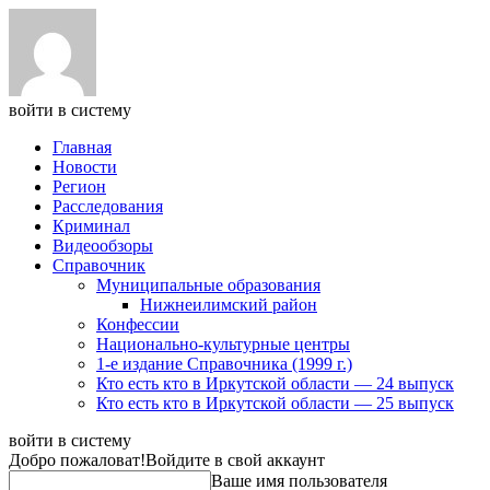
войти в систему
Главная
Новости
Регион
Расследования
Криминал
Видеообзоры
Справочник
Муниципальные образования
Нижнеилимский район
Конфессии
Национально-культурные центры
1-е издание Справочника (1999 г.)
Кто есть кто в Иркутской области — 24 выпуск
Кто есть кто в Иркутской области — 25 выпуск
войти в систему
Добро пожаловат!
Войдите в свой аккаунт
Ваше имя пользователя