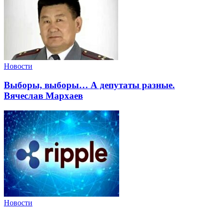
Новости
Выборы, выборы… А депутаты разные.
Вячеслав Мархаев
Новости