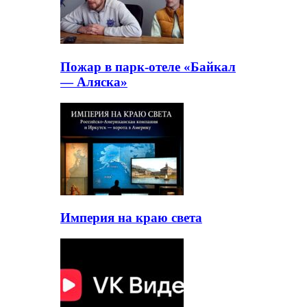
Пожар в парк-отеле «Байкал
— Аляска»
Империя на краю света