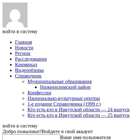
войти в систему
Главная
Новости
Регион
Расследования
Криминал
Видеообзоры
Справочник
Муниципальные образования
Нижнеилимский район
Конфессии
Национально-культурные центры
1-е издание Справочника (1999 г.)
Кто есть кто в Иркутской области — 24 выпуск
Кто есть кто в Иркутской области — 25 выпуск
войти в систему
Добро пожаловат!
Войдите в свой аккаунт
Ваше имя пользователя