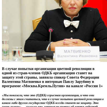
В случае попытки организации цветной революции в
одной из стран-членов ОДКБ организация станет на
защиту этой страны, заявила спикер Совета Федерации
Валентина Матвиенко в интервью Павлу Зарубину в
программе «Москва.Кремль.Путин» на канале «Россия 1»
«Мы показали, что это (ОДКБ) серьезная организация, и что они
должны с этим считаться, что в случае попыток цветной революции в
каком-либо другом государстве ОДКБ всегда станет на защиту. Это
очень важно»
— сказала она, отвечая на вопрос об оценке действий