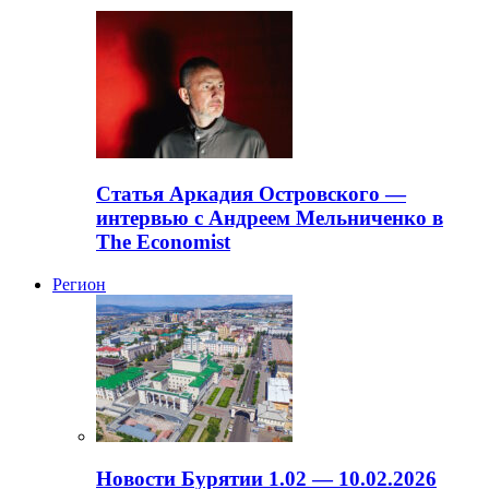
Статья Аркадия Островского —
интервью с Андреем Мельниченко в
The Economist
Регион
Новости Бурятии 1.02 — 10.02.2026