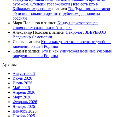
рубежом. Степени тревожности | Кто есть кто в
Байкальском регионе
к записи
ГосДума приняла закон
об использовании армии за рубежом для защиты
россиян
Марк Полынов
к записи
Банду наркоторговцев
«повязали» силовики в Ангарске
Александр Полозов
к записи
Некролог: ЗВЕРЬКОВ
Владимир Семенович
Игорь
к записи
Кто и как уничтожал военные учебные
заведения нашей Родины
Семен
к записи
Кто и как уничтожал военные учебные
заведения нашей Родины
Архивы
Август 2026
Июль 2026
Июнь 2026
Май 2026
Апрель 2026
Март 2026
Февраль 2026
Январь 2026
Декабрь 2025
Ноябрь 2025