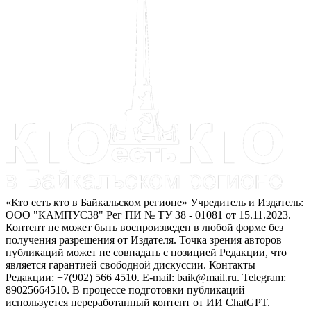
«Кто есть кто в Байкальском регионе» Учредитель и Издатель:
ООО "КАМПУС38" Рег ПИ № ТУ 38 - 01081 от 15.11.2023.
Контент не может быть воспроизведен в любой форме без
получения разрешения от Издателя. Точка зрения авторов
публикаций может не совпадать с позицией Редакции, что
является гарантией свободной дискуссии. Контакты
Редакции: +7(902) 566 4510. E-mail: baik@mail.ru. Telegram:
89025664510. В процессе подготовки публикаций
используется переработанный контент от ИИ ChatGPT.