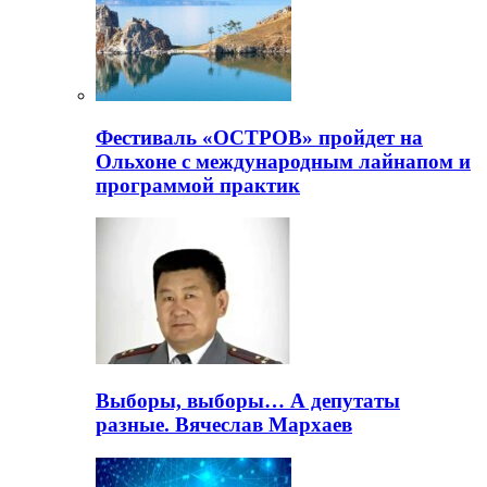
Фестиваль «ОСТРОВ» пройдет на
Ольхоне с международным лайнапом и
программой практик
Выборы, выборы… А депутаты
разные. Вячеслав Мархаев