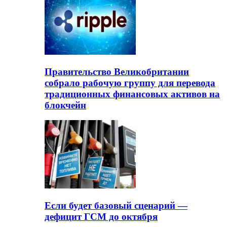
Правительство Великобритании
собрало рабочую группу для перевода
традиционных финансовых активов на
блокчейн
Если будет базовый сценарий —
дефицит ГСМ до октября