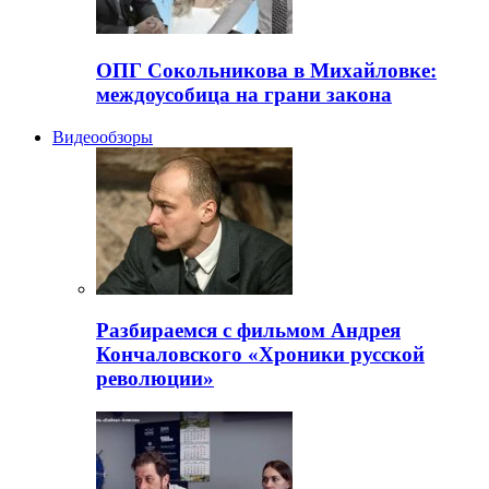
ОПГ Сокольникова в Михайловке:
междоусобица на грани закона
Видеообзоры
Разбираемся с фильмом Андрея
Кончаловского «Хроники русской
революции»