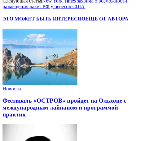
Следующая статья
New York Times заявила о возможности
размещения ракет РФ у берегов США
ЭТО МОЖЕТ БЫТЬ ИНТЕРЕСНО
ЕЩЕ ОТ АВТОРА
Новости
Фестиваль «ОСТРОВ» пройдет на Ольхоне с
международным лайнапом и программой
практик