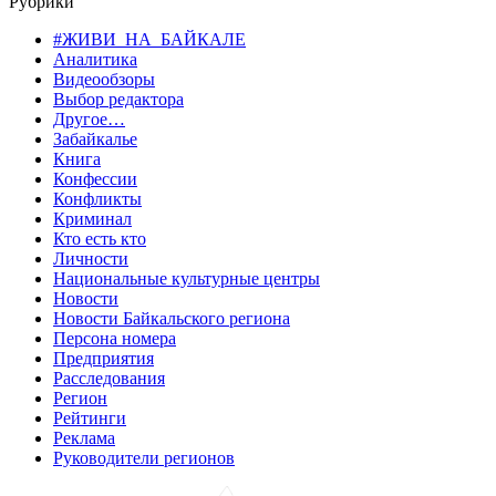
Рубрики
#ЖИВИ_НА_БАЙКАЛЕ
Аналитика
Видеообзоры
Выбор редактора
Другое…
Забайкалье
Книга
Конфессии
Конфликты
Криминал
Кто есть кто
Личности
Национальные культурные центры
Новости
Новости Байкальского региона
Персона номера
Предприятия
Расследования
Регион
Рейтинги
Реклама
Руководители регионов