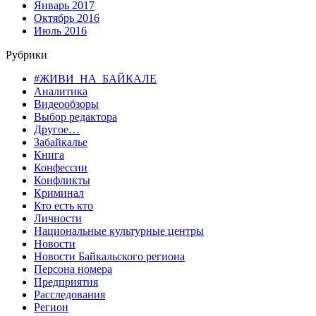
Январь 2017
Октябрь 2016
Июль 2016
Рубрики
#ЖИВИ_НА_БАЙКАЛЕ
Аналитика
Видеообзоры
Выбор редактора
Другое…
Забайкалье
Книга
Конфессии
Конфликты
Криминал
Кто есть кто
Личности
Национальные культурные центры
Новости
Новости Байкальского региона
Персона номера
Предприятия
Расследования
Регион