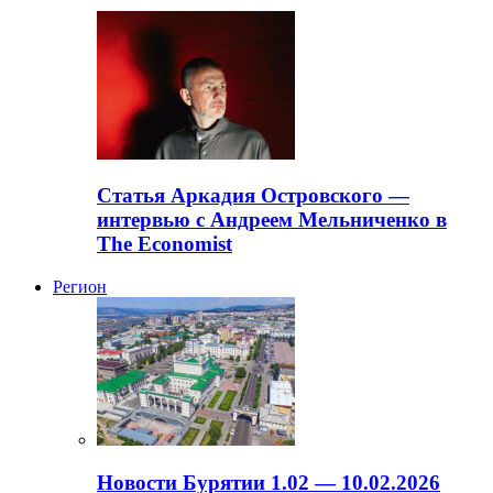
Статья Аркадия Островского —
интервью с Андреем Мельниченко в
The Economist
Регион
Новости Бурятии 1.02 — 10.02.2026