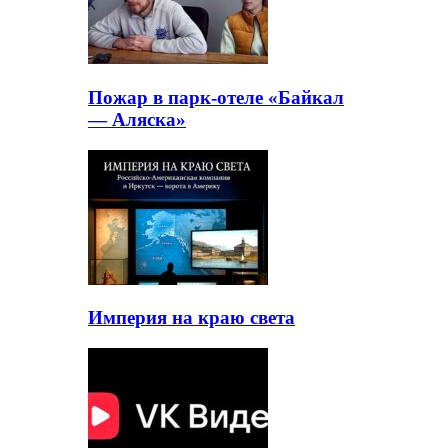
Пожар в парк-отеле «Байкал
— Аляска»
Империя на краю света