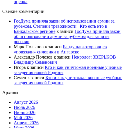
оценка
Свежие комментарии
ГосДума приняла закон об использовании армии за
рубежом. Степени тревожности | Кто есть кто в
Байкальском регионе
к записи
ГосДума приняла закон
об использовании армии за рубежом для защиты
россиян
Марк Полынов
к записи
Банду наркоторговцев
«повязали» силовики в Ангарске
Александр Полозов
к записи
Некролог: ЗВЕРЬКОВ
Владимир Семенович
Игорь
к записи
Кто и как уничтожал военные учебные
заведения нашей Родины
Семен
к записи
Кто и как уничтожал военные учебные
заведения нашей Родины
Архивы
Август 2026
Июль 2026
Июнь 2026
Май 2026
Апрель 2026
Март 2026