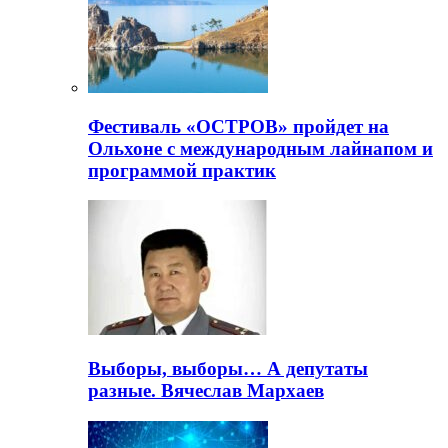
Фестиваль «ОСТРОВ» пройдет на
Ольхоне с международным лайнапом и
программой практик
Выборы, выборы… А депутаты
разные. Вячеслав Мархаев