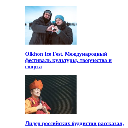
Olkhon Ice Fest. Международный
фестиваль культуры, творчества и
спорта
Лидер российских буддистов рассказал,