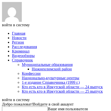
войти в систему
Главная
Новости
Регион
Расследования
Криминал
Видеообзоры
Справочник
Муниципальные образования
Нижнеилимский район
Конфессии
Национально-культурные центры
1-е издание Справочника (1999 г.)
Кто есть кто в Иркутской области — 24 выпуск
Кто есть кто в Иркутской области — 25 выпуск
войти в систему
Добро пожаловат!
Войдите в свой аккаунт
Ваше имя пользователя