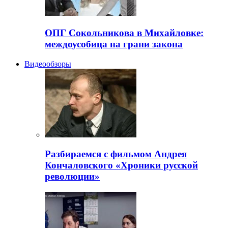
ОПГ Сокольникова в Михайловке:
междоусобица на грани закона
Видеообзоры
Разбираемся с фильмом Андрея
Кончаловского «Хроники русской
революции»