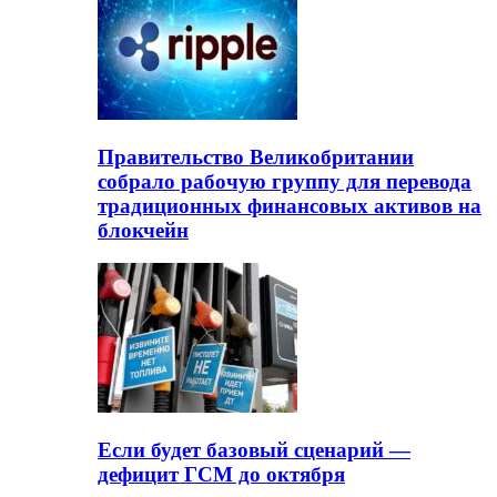
Правительство Великобритании
собрало рабочую группу для перевода
традиционных финансовых активов на
блокчейн
Если будет базовый сценарий —
дефицит ГСМ до октября