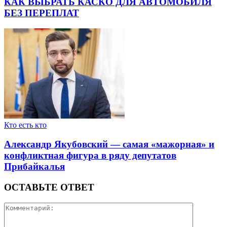
КАК ВЫБРАТЬ КАСКО ДЛЯ АВТОМОБИЛЯ
БЕЗ ПЕРЕПЛАТ
Кто есть кто
Александр Якубовский — самая «мажорная» и
конфликтная фигура в ряду депутатов
Прибайкалья
ОСТАВЬТЕ ОТВЕТ