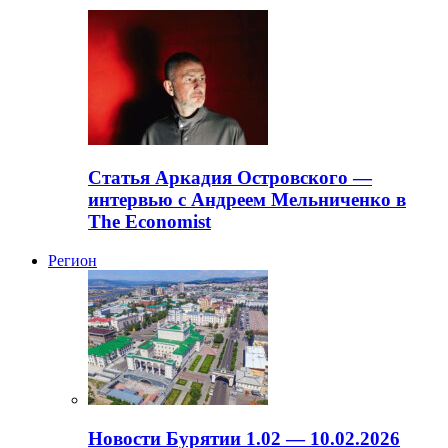
Статья Аркадия Островского —
интервью с Андреем Мельниченко в
The Economist
Регион
Новости Бурятии 1.02 — 10.02.2026