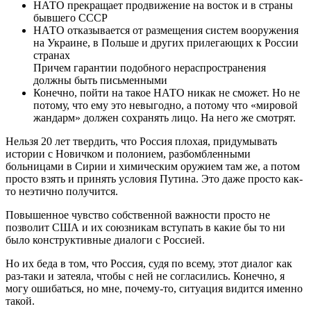
НАТО прекращает продвижение на восток и в страны
бывшего СССР
НАТО отказывается от размещения систем вооружения
на Украине, в Польше и других прилегающих к России
странах
Причем гарантии подобного нераспространения
должны быть письменными
Конечно, пойти на такое НАТО никак не сможет. Но не
потому, что ему это невыгодно, а потому что «мировой
жандарм» должен сохранять лицо. На него же смотрят.
Нельзя 20 лет твердить, что Россия плохая, придумывать
истории с Новичком и полонием, разбомбленными
больницами в Сирии и химическим оружием там же, а потом
просто взять и принять условия Путина. Это даже просто как-
то неэтично получится.
Повышенное чувство собственной важности просто не
позволит США и их союзникам вступать в какие бы то ни
было конструктивные диалоги с Россией.
Но их беда в том, что Россия, судя по всему, этот диалог как
раз-таки и затеяла, чтобы с ней не согласились. Конечно, я
могу ошибаться, но мне, почему-то, ситуация видится именно
такой.