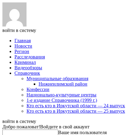
войти в систему
Главная
Новости
Регион
Расследования
Криминал
Видеообзоры
Справочник
Муниципальные образования
Нижнеилимский район
Конфессии
Национально-культурные центры
1-е издание Справочника (1999 г.)
Кто есть кто в Иркутской области — 24 выпуск
Кто есть кто в Иркутской области — 25 выпуск
войти в систему
Добро пожаловат!
Войдите в свой аккаунт
Ваше имя пользователя