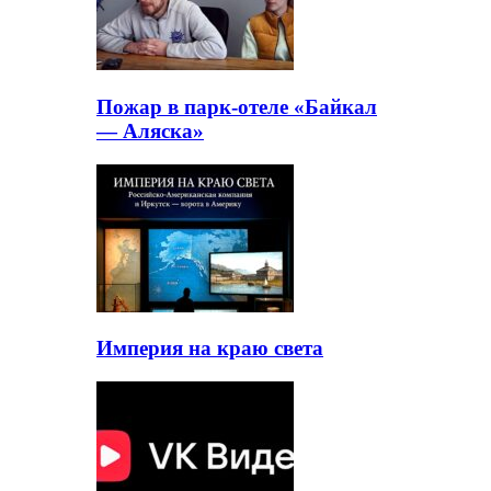
Пожар в парк-отеле «Байкал
— Аляска»
Империя на краю света