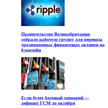
Правительство Великобритании
собрало рабочую группу для перевода
традиционных финансовых активов на
блокчейн
Если будет базовый сценарий —
дефицит ГСМ до октября