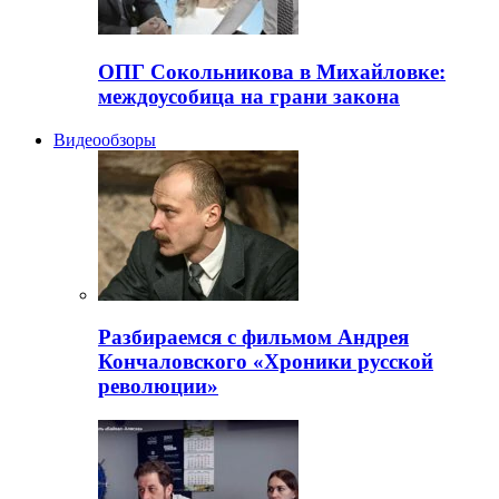
ОПГ Сокольникова в Михайловке:
междоусобица на грани закона
Видеообзоры
Разбираемся с фильмом Андрея
Кончаловского «Хроники русской
революции»