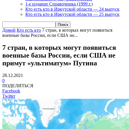
1-е издание Справочника (1999 г.)
Кто есть кто в Иркутской области — 24 выпуск
Кто есть кто в Иркутской области — 25 выпуск
Домой
Кто есть кто
7 стран, в которых могут появиться
военные базы России, если США не...
7 стран, в которых могут появиться
военные базы России, если США не
примут «ультиматум» Путина
28.12.2021
0
ПОДЕЛИТЬСЯ
Facebook
Twitter