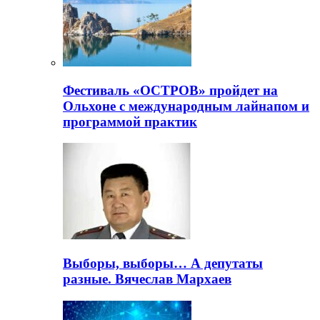
Фестиваль «ОСТРОВ» пройдет на
Ольхоне с международным лайнапом и
программой практик
Выборы, выборы… А депутаты
разные. Вячеслав Мархаев